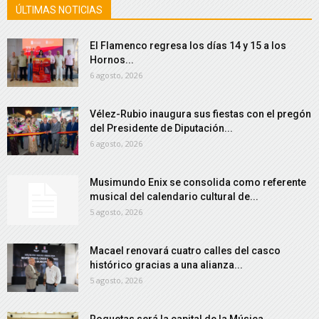
ÚLTIMAS NOTICIAS
El Flamenco regresa los días 14 y 15 a los
Hornos...
6 agosto, 2026
Vélez-Rubio inaugura sus fiestas con el pregón
del Presidente de Diputación...
6 agosto, 2026
Musimundo Enix se consolida como referente
musical del calendario cultural de...
5 agosto, 2026
Macael renovará cuatro calles del casco
histórico gracias a una alianza...
5 agosto, 2026
Roquetas será la capital de la Música