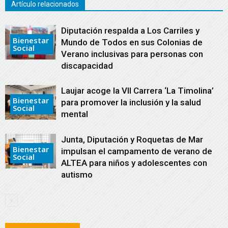
Artículo relacionados
Diputación respalda a Los Carriles y
Bienestar
Mundo de Todos en sus Colonias de
Social
Verano inclusivas para personas con
discapacidad
Laujar acoge la VII Carrera ‘La Timolina’
Bienestar
para promover la inclusión y la salud
Social
mental
Junta, Diputación y Roquetas de Mar
Bienestar
impulsan el campamento de verano de
Social
ALTEA para niños y adolescentes con
autismo