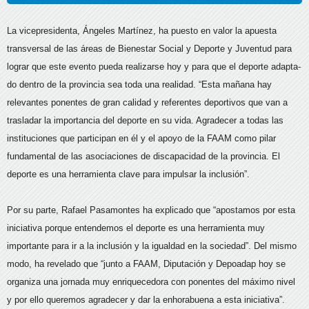
La vicepresidenta, Ángeles Martínez, ha puesto en valor la apuesta
transversal de las áreas de Bienestar Social y Deporte y Juventud para
lograr que este evento pueda realizarse hoy y para que el deporte adapta-
do dentro de la provincia sea toda una realidad. “Esta mañana hay
relevantes ponentes de gran calidad y referentes deportivos que van a
trasladar la importancia del deporte en su vida. Agradecer a todas las
instituciones que participan en él y el apoyo de la FAAM como pilar
fundamental de las asociaciones de discapacidad de la provincia. El
deporte es una herramienta clave para impulsar la inclusión”.
Por su parte, Rafael Pasamontes ha explicado que “apostamos por esta
iniciativa porque entendemos el deporte es una herramienta muy
importante para ir a la inclusión y la igualdad en la sociedad”. Del mismo
modo, ha revelado que “junto a FAAM, Diputación y Depoadap hoy se
organiza una jornada muy enriquecedora con ponentes del máximo nivel
y por ello queremos agradecer y dar la enhorabuena a esta iniciativa”.