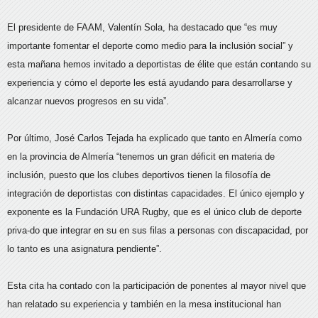
El presidente de FAAM, Valentín Sola, ha destacado que “es muy
importante fomentar el deporte como medio para la inclusión social” y
esta mañana hemos invitado a deportistas de élite que están contando su
experiencia y cómo el deporte les está ayudando para desarrollarse y
alcanzar nuevos progresos en su vida”.
Por último, José Carlos Tejada ha explicado que tanto en Almería como
en la provincia de Almería “tenemos un gran déficit en materia de
inclusión, puesto que los clubes deportivos tienen la filosofía de
integración de deportistas con distintas capacidades. El único ejemplo y
exponente es la Fundación URA Rugby, que es el único club de deporte
priva-do que integrar en su en sus filas a personas con discapacidad, por
lo tanto es una asignatura pendiente”.
Esta cita ha contado con la participación de ponentes al mayor nivel que
han relatado su experiencia y también en la mesa institucional han