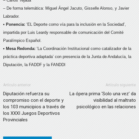
– Carlos Tejada
– De forma telemática: Miguel Ángel Jacuto, Gisselle Alonso, y Javier
Labrador.
• Ponencia:
‘EL Deporte como vía para la inclusión en la Sociedad’,
impartida por Luis Leardy responsable de comunicación del Comité
Paralímpico Español.
• Mesa Redonda:
‘La Coordinación Institucional como catalizador de la
práctica deportiva adaptada’ con presencia de la Junta de Andalucía, la
Diputación, la FADDF y la FANDDI
Artículo anterior
Artículo siguiente
Diputación refuerza su
La ópera prima ‘Solo una vez’ da
compromiso con el deporte y
visibilidad al maltrato
los 103 municipios a través de
psicológico en las relaciones
los XXXI Juegos Deportivos
Provinciales