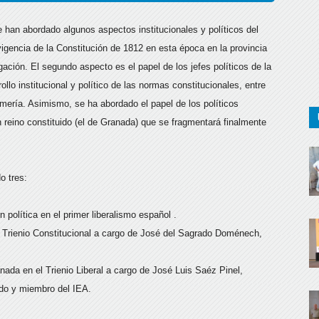
e han abordado algunos aspectos institucionales y políticos del
 vigencia de la Constitución de 1812 en esta época en la provincia
ción. El segundo aspecto es el papel de los jefes políticos de la
ollo institucional y político de las normas constitucionales, entre
Almería. Asimismo, se ha abordado el papel de los políticos
 reino constituido (el de Granada) que se fragmentará finalmente
o tres:
 política en el primer liberalismo español .
el Trienio Constitucional a cargo de José del Sagrado Doménech,
anada en el Trienio Liberal a cargo de José Luis Saéz Pinel,
ido y miembro del IEA.