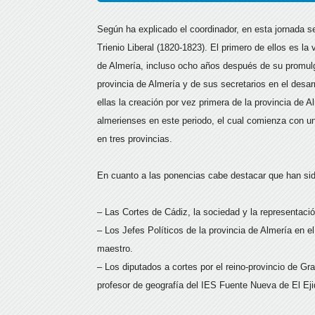
Según ha explicado el coordinador, en esta jornada s
Trienio Liberal (1820-1823). El primero de ellos es la
de Almería, incluso ocho años después de su promulga
provincia de Almería y de sus secretarios en el desarr
ellas la creación por vez primera de la provincia de 
almerienses en este periodo, el cual comienza con un
en tres provincias.
En cuanto a las ponencias cabe destacar que han sid
– Las Cortes de Cádiz, la sociedad y la representación
– Los Jefes Políticos de la provincia de Almería en 
maestro.
– Los diputados a cortes por el reino-provincio de Gr
profesor de geografía del IES Fuente Nueva de El Ej