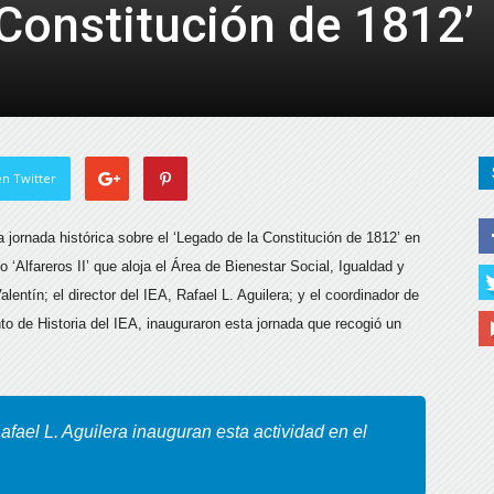
 Constitución de 1812’
de
Almería
n Twitter
 jornada histórica sobre el ‘Legado de la Constitución de 1812’ en
o ‘
Alfareros II’ que aloja el Área de Bienestar Social, Igualdad y
entín; el director del IEA, Rafael L. Aguilera; y el coordinador de
to de Historia del IEA, inauguraron esta jornada que recogió un
afael L. Aguilera inauguran esta actividad en el