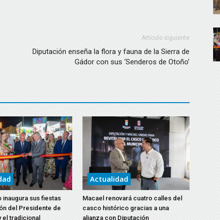
Artículo siguiente
Diputación enseña la flora y fauna de la Sierra de
Gádor con sus ‘Senderos de Otoño’
dad
Actualidad
 inaugura sus fiestas
Macael renovará cuatro calles del
ón del Presidente de
casco histórico gracias a una
 el tradicional
alianza con Diputación