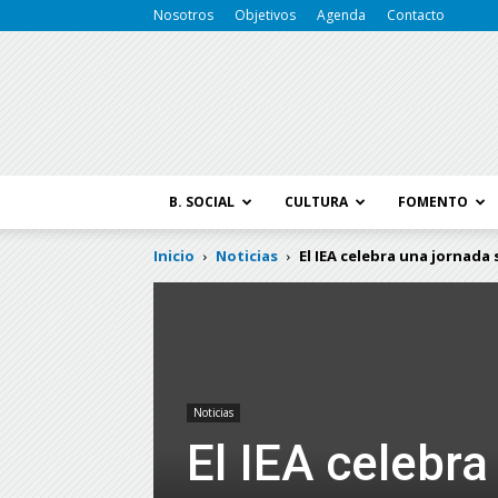
Nosotros
Objetivos
Agenda
Contacto
B. SOCIAL
CULTURA
FOMENTO
Inicio
Noticias
El IEA celebra una jornada 
Noticias
El IEA celebra