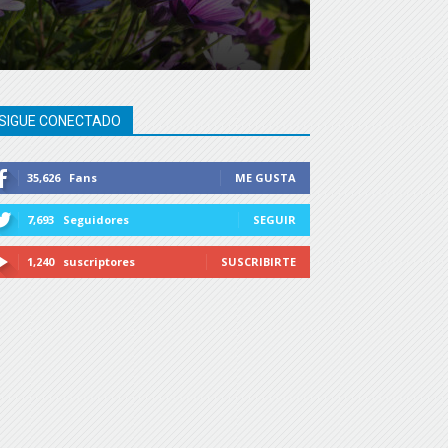
SIGUE CONECTADO
35,626
Fans
ME GUSTA
7,693
Seguidores
SEGUIR
1,240
suscriptores
SUSCRIBIRTE