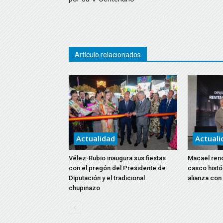
Artículo relacionados
Actualidad
Actuali
Vélez-Rubio inaugura sus fiestas
Macael reno
con el pregón del Presidente de
casco histó
Diputación y el tradicional
alianza con
chupinazo