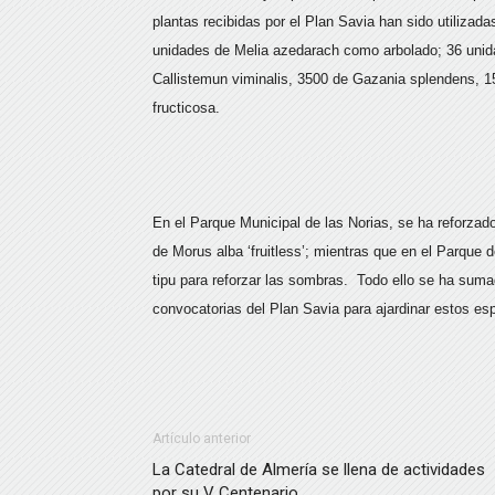
plantas recibidas por el Plan Savia han sido utilizada
unidades de Melia azedarach como arbolado; 36 unida
Callistemun viminalis, 3500 de Gazania splendens, 1
fructicosa.
En el Parque Municipal de las Norias, se ha reforza
de Morus alba ‘fruitless’; mientras que en el Parque
tipu para reforzar las sombras. Todo ello se ha suma
convocatorias del Plan Savia para ajardinar estos es
Artículo anterior
La Catedral de Almería se llena de actividades
por su V Centenario