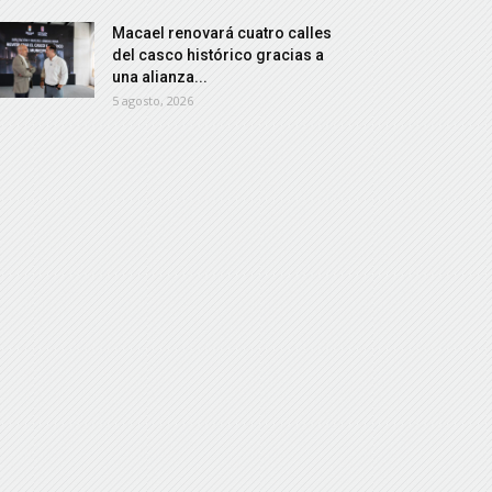
Macael renovará cuatro calles
del casco histórico gracias a
una alianza...
5 agosto, 2026