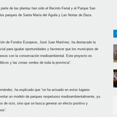
parte de las plantas han sido el Recinto Ferial y el Parque San
los parques de Santa María del Águila y Las Norias de Daza.
ación de Fondos Europeos, José Juan Martínez, ha destacado la
ial para igualar oportunidades y favorecer que los municipios de
uosos con la conservación medioambiental. Este proyecto es
licos y las zonas verdes de toda la provincia”.
ernández, ha explicado que “se ha actuado en estos lugares
fomentar un modelo de parques respetuoso medioambientalmente, ya
s de ocio, sino que se busca generar un efecto positivo y
nos”.