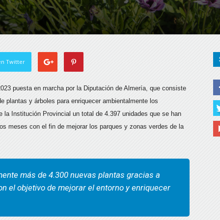
n Twitter
2023 puesta en marcha por la Diputación de Almería, que consiste
 de plantas y árboles para enriquecer ambientalmente los
e la Institución Provincial un total de 4.397 unidades que se han
mos meses con el fin de mejorar los parques y zonas verdes de la
mente más de 4.300 nuevas plantas gracias a
con el objetivo de mejorar el entorno y enriquecer