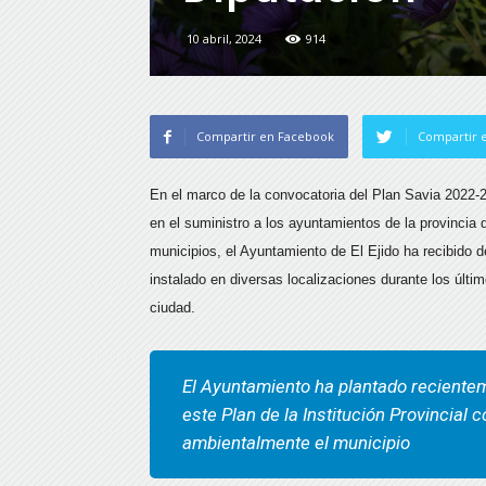
10 abril, 2024
914
Compartir en Facebook
Compartir e
En el marco de la convocatoria del Plan Savia 2022-
en el suministro a los ayuntamientos de la provincia
municipios, el Ayuntamiento de El Ejido ha recibido d
instalado en diversas localizaciones durante los últi
ciudad.
El Ayuntamiento ha plantado reciente
este Plan de la Institución Provincial 
ambientalmente el municipio