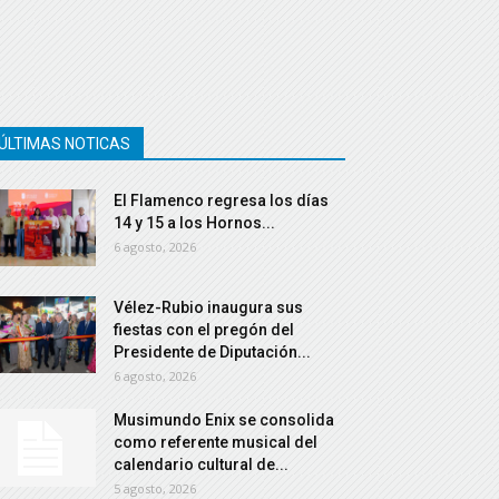
ÚLTIMAS NOTICAS
El Flamenco regresa los días
14 y 15 a los Hornos...
6 agosto, 2026
Vélez-Rubio inaugura sus
fiestas con el pregón del
Presidente de Diputación...
6 agosto, 2026
Musimundo Enix se consolida
como referente musical del
calendario cultural de...
5 agosto, 2026