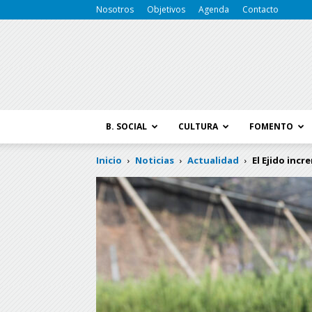
Nosotros
Objetivos
Agenda
Contacto
B. SOCIAL
CULTURA
FOMENTO
Inicio
Noticias
Actualidad
El Ejido incr