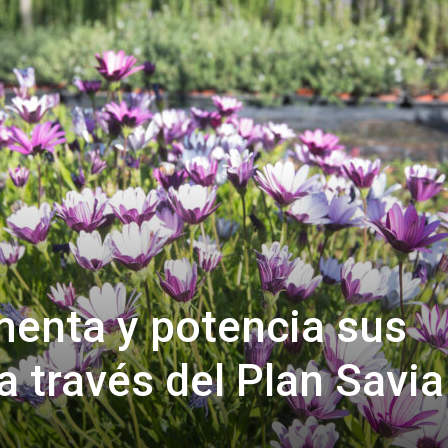
de
Almería
ementa y potencia sus
a través del Plan Savia