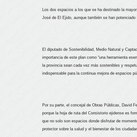
Los dos espacios a los que se ha destinado la mayor 
José de El Ejido, aunque también se han potenciado 
El diputado de Sostenibilidad, Medio Natural y Capt
importancia de este plan como “una herramienta esenc
la provincia sean cada vez más sostenibles y respet
indispensable para la continua mejora de espacios púb
Por su parte, el concejal de Obras Públicas, David F
porque la hoja de ruta del Consistorio ejidense es 
que no solo son espacios donde disfrutar de momento
protector sobre la salud y el bienestar de los ciudada