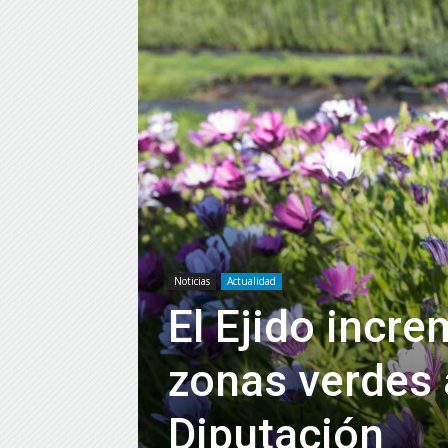
Noticias
Actualidad
El Ejido incr
zonas verdes 
Diputación