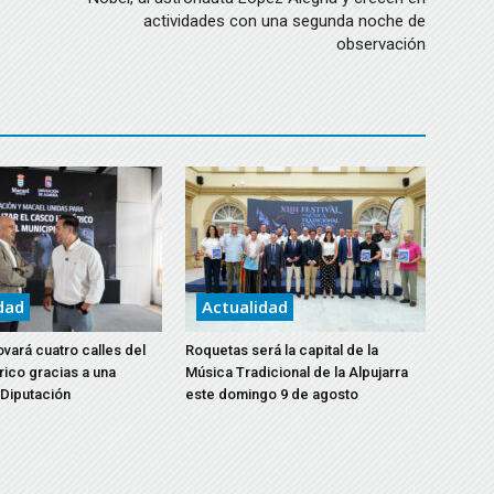
actividades con una segunda noche de
observación
dad
Actualidad
vará cuatro calles del
Roquetas será la capital de la
rico gracias a una
Música Tradicional de la Alpujarra
 Diputación
este domingo 9 de agosto