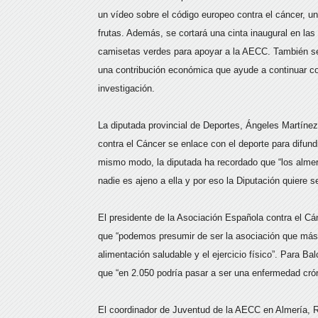
un vídeo sobre el código europeo contra el cáncer, un
frutas. Además, se cortará una cinta inaugural en las
camisetas verdes para apoyar a la AECC. También se
una contribución económica que ayude a continuar co
investigación.
La diputada provincial de Deportes, Ángeles Martíne
contra el Cáncer se enlace con el deporte para difund
mismo modo, la diputada ha recordado que “los alm
nadie es ajeno a ella y por eso la Diputación quiere s
El presidente de la Asociación Española contra el Cá
que “podemos presumir de ser la asociación que más 
alimentación saludable y el ejercicio físico”. Para B
que “en 2.050 podría pasar a ser una enfermedad crón
El coordinador de Juventud de la AECC en Almería, R