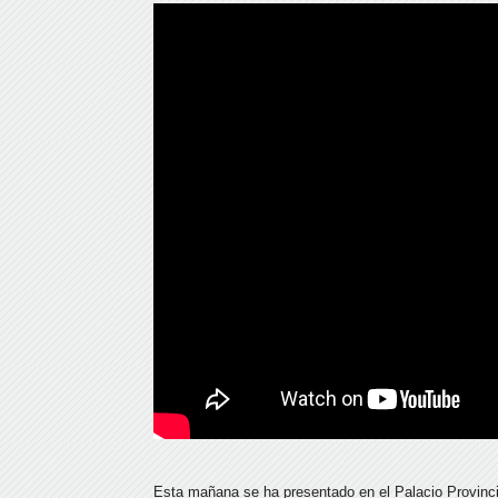
Esta mañana se ha presentado en el Palacio Provincia