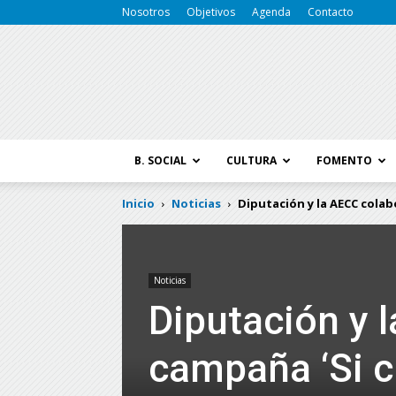
Nosotros
Objetivos
Agenda
Contacto
B. SOCIAL
CULTURA
FOMENTO
Inicio
Noticias
Diputación y la AECC colab
Noticias
Diputación y 
campaña ‘Si c