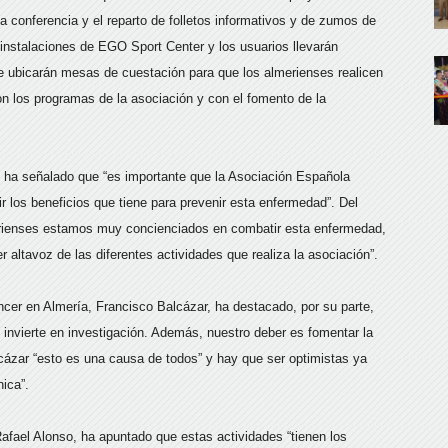
a conferencia y el reparto de folletos informativos y de zumos de
 instalaciones de EGO Sport Center y los usuarios llevarán
 ubicarán mesas de cuestación para que los almerienses realicen
n los programas de la asociación y con el fomento de la
z ha señalado que “es importante que la Asociación Española
ir los beneficios que tiene para prevenir esta enfermedad”. Del
erienses estamos muy concienciados en combatir esta enfermedad,
er altavoz de las diferentes actividades que realiza la asociación”.
ncer en Almería, Francisco Balcázar, ha destacado, por su parte,
invierte en investigación. Además, nuestro deber es fomentar la
alcázar “esto es una causa de todos” y hay que ser optimistas ya
ica”.
afael Alonso, ha apuntado que estas actividades “tienen los