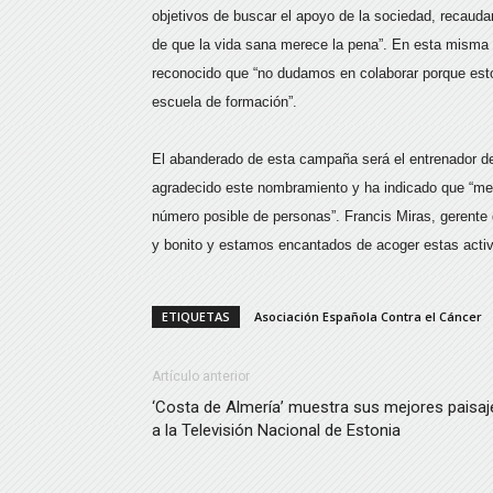
objetivos de buscar el apoyo de la sociedad, recaud
de que la vida sana merece la pena”. En esta misma 
reconocido que “no dudamos en colaborar porque est
escuela de formación”.
El abanderado de esta campaña será el entrenador de 
agradecido este nombramiento y ha indicado que “me s
número posible de personas”. Francis Miras, gerente
y bonito y estamos encantados de acoger estas activ
ETIQUETAS
Asociación Española Contra el Cáncer
Artículo anterior
‘Costa de Almería’ muestra sus mejores paisaj
a la Televisión Nacional de Estonia