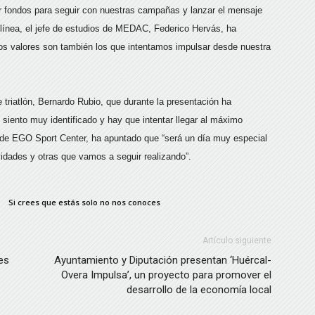
ar fondos para seguir con nuestras campañas y lanzar el mensaje
línea, el jefe de estudios de MEDAC, Federico Hervás, ha
os valores son también los que intentamos impulsar desde nuestra
triatlón, Bernardo Rubio, que durante la presentación ha
iento muy identificado y hay que intentar llegar al máximo
 de EGO Sport Center, ha apuntado que “será un día muy especial
idades y otras que vamos a seguir realizando”.
Si crees que estás solo no nos conoces
Artículo siguiente
es
Ayuntamiento y Diputación presentan ‘Huércal-
Overa Impulsa’, un proyecto para promover el
desarrollo de la economía local