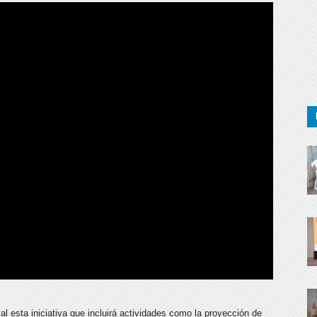
l esta iniciativa que incluirá actividades como la proyección de