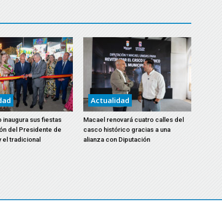
dad
Actualidad
 inaugura sus fiestas
Macael renovará cuatro calles del
ón del Presidente de
casco histórico gracias a una
 el tradicional
alianza con Diputación