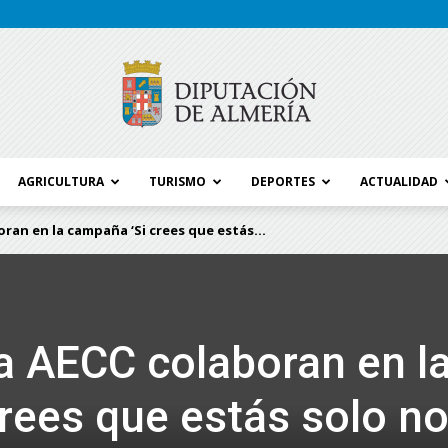
AGRICULTURA
TURISMO
DEPORTES
ACTUALIDAD
Blog
oran en la campaña ‘Si crees que estás...
Diputación
la AECC colaboran en l
rees que estás solo n