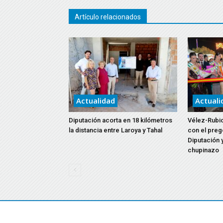
Artículo relacionados
Actualidad
Actuali
Diputación acorta en 18 kilómetros
Vélez-Rubio
la distancia entre Laroya y Tahal
con el preg
Diputación y
chupinazo