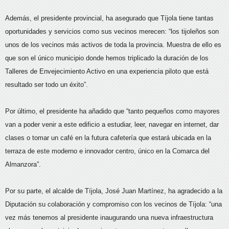
Además, el presidente provincial, ha asegurado que Tíjola tiene tantas
oportunidades y servicios como sus vecinos merecen: “los tijoleños son
unos de los vecinos más activos de toda la provincia. Muestra de ello es
que son el único municipio donde hemos triplicado la duración de los
Talleres de Envejecimiento Activo en una experiencia piloto que está
resultado ser todo un éxito”.
Por último, el presidente ha añadido que “tanto pequeños como mayores
van a poder venir a este edificio a estudiar, leer, navegar en internet, dar
clases o tomar un café en la futura cafetería que estará ubicada en la
terraza de este moderno e innovador centro, único en la Comarca del
Almanzora”.
Por su parte, el alcalde de Tíjola, José Juan Martínez, ha agradecido a la
Diputación su colaboración y compromiso con los vecinos de Tíjola: “una
vez más tenemos al presidente inaugurando una nueva infraestructura