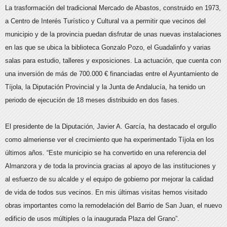
La trasformación del tradicional Mercado de Abastos, construido en 1973,
a Centro de Interés Turístico y Cultural va a permitir que vecinos del
municipio y de la provincia puedan disfrutar de unas nuevas instalaciones
en las que se ubica la biblioteca Gonzalo Pozo, el Guadalinfo y varias
salas para estudio, talleres y exposiciones. La actuación, que cuenta con
una inversión de más de 700.000 € financiadas entre el Ayuntamiento de
Tíjola, la Diputación Provincial y la Junta de Andalucía, ha tenido un
periodo de ejecución de 18 meses distribuido en dos fases.
El presidente de la Diputación, Javier A. García, ha destacado el orgullo
como almeriense ver el crecimiento que ha experimentado Tíjola en los
últimos años. “Este municipio se ha convertido en una referencia del
Almanzora y de toda la provincia gracias al apoyo de las instituciones y
al esfuerzo de su alcalde y el equipo de gobierno por mejorar la calidad
de vida de todos sus vecinos. En mis últimas visitas hemos visitado
obras importantes como la remodelación del Barrio de San Juan, el nuevo
edificio de usos múltiples o la inaugurada Plaza del Grano”.