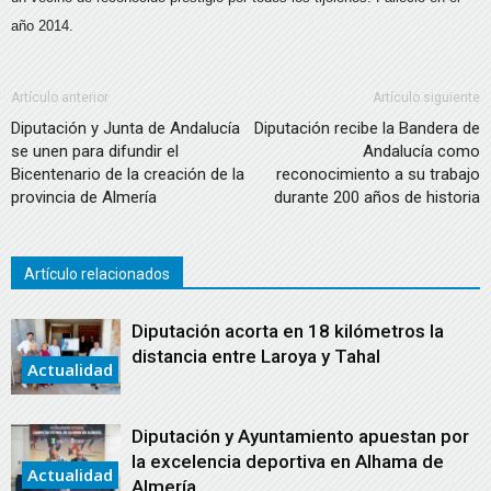
año 2014.
Artículo anterior
Artículo siguiente
Diputación y Junta de Andalucía
Diputación recibe la Bandera de
se unen para difundir el
Andalucía como
Bicentenario de la creación de la
reconocimiento a su trabajo
provincia de Almería
durante 200 años de historia
Artículo relacionados
Diputación acorta en 18 kilómetros la
distancia entre Laroya y Tahal
Actualidad
Diputación y Ayuntamiento apuestan por
la excelencia deportiva en Alhama de
Actualidad
Almería