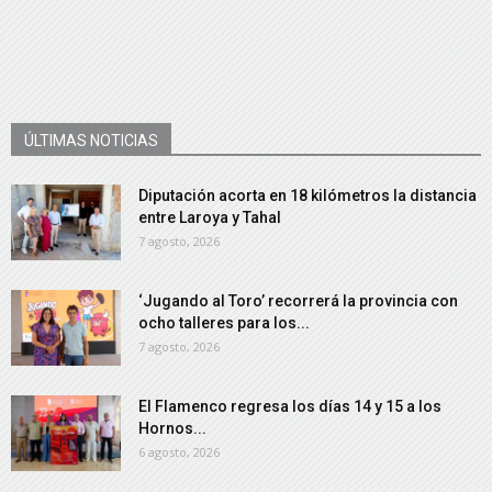
ÚLTIMAS NOTICIAS
Diputación acorta en 18 kilómetros la distancia
entre Laroya y Tahal
7 agosto, 2026
‘Jugando al Toro’ recorrerá la provincia con
ocho talleres para los...
7 agosto, 2026
El Flamenco regresa los días 14 y 15 a los
Hornos...
6 agosto, 2026