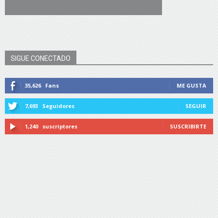
SIGUE CONECTADO
35,626
Fans
ME GUSTA
7,693
Seguidores
SEGUIR
1,240
suscriptores
SUSCRIBIRTE