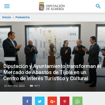
Inicio
Fomento
Fomento
Diputación y Ayuntamiento transforman el
Mercado de Abastos de Tíjola en un
Centro de Interés Turístico y Cultural
23 febrero, 2023
1011