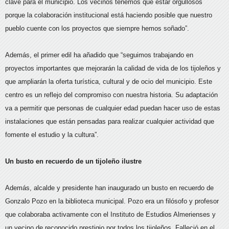
clave para el municipio. Los vecinos tenemos que estar orgullosos
porque la colaboración institucional está haciendo posible que nuestro
pueblo cuente con los proyectos que siempre hemos soñado”.
Además, el primer edil ha añadido que “seguimos trabajando en
proyectos importantes que mejorarán la calidad de vida de los tijoleños y
que ampliarán la oferta turística, cultural y de ocio del municipio. Este
centro es un reflejo del compromiso con nuestra historia. Su adaptación
va a permitir que personas de cualquier edad puedan hacer uso de estas
instalaciones que están pensadas para realizar cualquier actividad que
fomente el estudio y la cultura”.
Un busto en recuerdo de un tijoleño ilustre
Además, alcalde y presidente han inaugurado un busto en recuerdo de
Gonzalo Pozo en la biblioteca municipal. Pozo era un filósofo y profesor
que colaboraba activamente con el Instituto de Estudios Almerienses y
un vecino de reconocido prestigio por todos los tijoleños. Falleció en el