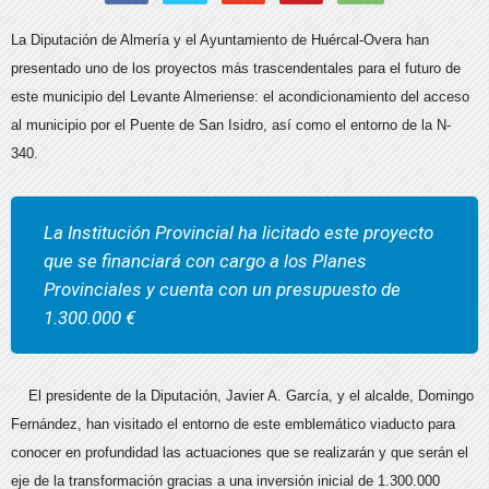
La Diputación de Almería y el Ayuntamiento de Huércal-Overa han
presentado uno de los proyectos más trascendentales para el futuro de
este municipio del Levante Almeriense: el acondicionamiento del acceso
al municipio por el Puente de San Isidro, así como el entorno de la N-
340.
La Institución Provincial ha licitado este proyecto
que se financiará con cargo a los Planes
Provinciales y cuenta con un presupuesto de
1.300.000 €
El presidente de la Diputación, Javier A. García, y el alcalde, Domingo
Fernández, han visitado el entorno de este emblemático viaducto para
conocer en profundidad las actuaciones que se realizarán y que serán el
eje de la transformación gracias a una inversión inicial de 1.300.000