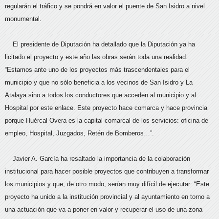
regularán el tráfico y se pondrá en valor el puente de San Isidro a nivel
monumental.
El presidente de Diputación ha detallado que la Diputación ya ha
licitado el proyecto y este año las obras serán toda una realidad.
“Estamos ante uno de los proyectos más trascendentales para el
municipio y que no sólo beneficia a los vecinos de San Isidro y La
Atalaya sino a todos los conductores que acceden al municipio y al
Hospital por este enlace. Este proyecto hace comarca y hace provincia
porque Huércal-Overa es la capital comarcal de los servicios: oficina de
empleo, Hospital, Juzgados, Retén de Bomberos…”.
Javier A. García ha resaltado la importancia de la colaboración
institucional para hacer posible proyectos que contribuyen a transformar
los municipios y que, de otro modo, serían muy difícil de ejecutar: “Este
proyecto ha unido a la institución provincial y al ayuntamiento en torno a
una actuación que va a poner en valor y recuperar el uso de una zona