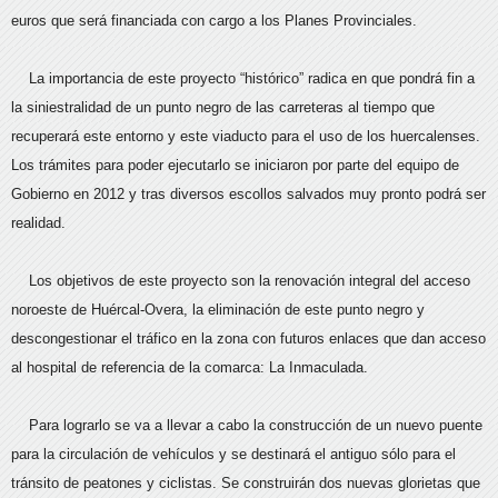
euros que será financiada con cargo a los Planes Provinciales.
La importancia de este proyecto “histórico” radica en que pondrá fin a
la siniestralidad de un punto negro de las carreteras al tiempo que
recuperará este entorno y este viaducto para el uso de los huercalenses.
Los trámites para poder ejecutarlo se iniciaron por parte del equipo de
Gobierno en 2012 y tras diversos escollos salvados muy pronto podrá ser
realidad.
Los objetivos de este proyecto son la renovación integral del acceso
noroeste de Huércal-Overa, la eliminación de este punto negro y
descongestionar el tráfico en la zona con futuros enlaces que dan acceso
al hospital de referencia de la comarca: La Inmaculada.
Para lograrlo se va a llevar a cabo la construcción de un nuevo puente
para la circulación de vehículos y se destinará el antiguo sólo para el
tránsito de peatones y ciclistas. Se construirán dos nuevas glorietas que