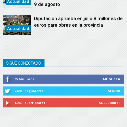
Actualidad
9 de agosto
Diputación aprueba en julio 8 millones de
euros para obras en la provincia
Actualidad
SIGUE CONECTADO
35,626
Fans
ME GUSTA
7,693
Seguidores
SEGUIR
1,240
suscriptores
SUSCRIBIRTE