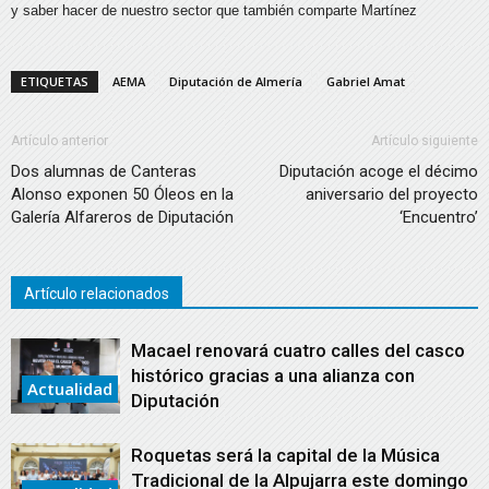
y saber hacer de nuestro sector que también comparte Martínez
ETIQUETAS
AEMA
Diputación de Almería
Gabriel Amat
Artículo anterior
Artículo siguiente
Dos alumnas de Canteras
Diputación acoge el décimo
Alonso exponen 50 Óleos en la
aniversario del proyecto
Galería Alfareros de Diputación
‘Encuentro’
Artículo relacionados
Macael renovará cuatro calles del casco
histórico gracias a una alianza con
Actualidad
Diputación
Roquetas será la capital de la Música
Tradicional de la Alpujarra este domingo