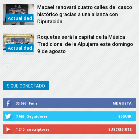
Macael renovará cuatro calles del casco
histórico gracias a una alianza con
Actualidad
Diputación
Roquetas será la capital de la Música
Tradicional de la Alpujarra este domingo
Actualidad
9 de agosto
SIGUE CONECTADO
35,626
Fans
ME GUSTA
7,693
Seguidores
SEGUIR
1,240
suscriptores
SUSCRIBIRTE