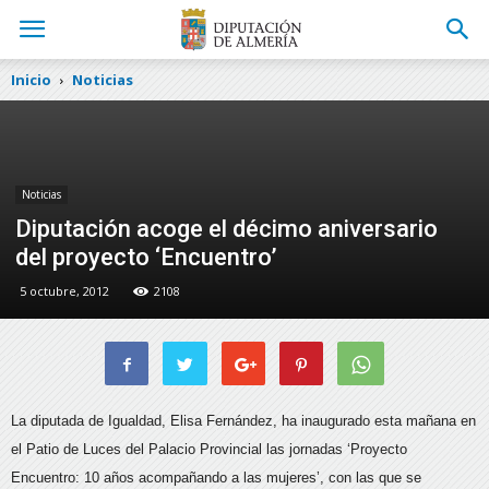
Inicio
Noticias
Noticias
Diputación acoge el décimo aniversario
del proyecto ‘Encuentro’
5 octubre, 2012
2108
La diputada de Igualdad, Elisa Fernández, ha inaugurado esta mañana en
el Patio de Luces del Palacio Provincial las jornadas ‘Proyecto
Encuentro: 10 años acompañando a las mujeres’,
con las que se