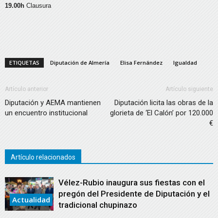
19.00h
Clausura
ETIQUETAS
Diputación de Almería
Elisa Fernández
Igualdad
Artículo anterior
Artículo siguiente
Diputación y AEMA mantienen
Diputación licita las obras de la
un encuentro institucional
glorieta de ‘El Calón’ por 120.000
€
Artículo relacionados
Vélez-Rubio inaugura sus fiestas con el
pregón del Presidente de Diputación y el
Actualidad
tradicional chupinazo