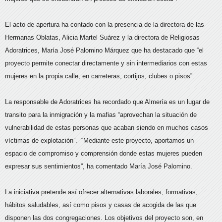
El acto de apertura ha contado con la presencia de la directora de las
Hermanas Oblatas, Alicia Martel Suárez y la directora de Religiosas
Adoratrices, María José Palomino Márquez que ha destacado que “el
proyecto permite conectar directamente y sin intermediarios con estas
mujeres en la propia calle, en carreteras, cortijos, clubes o pisos”.
La responsable de Adoratrices ha recordado que Almería es un lugar de
transito para la inmigración y la mafias “aprovechan la situación de
vulnerabilidad de estas personas que acaban siendo en muchos casos
víctimas de explotación”. “Mediante este proyecto, aportamos un
espacio de compromiso y comprensión donde estas mujeres pueden
expresar sus sentimientos”, ha comentado María José Palomino.
La iniciativa pretende así ofrecer alternativas laborales, formativas,
hábitos saludables, así como pisos y casas de acogida de las que
disponen las dos congregaciones. Los objetivos del proyecto son, en