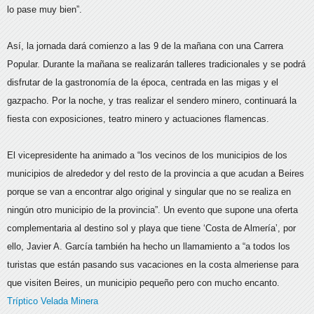
lo pase muy bien”.
Así, la jornada dará comienzo a las 9 de la mañana con una Carrera
Popular. Durante la mañana se realizarán talleres tradicionales y se podrá
disfrutar de la gastronomía de la época, centrada en las migas y el
gazpacho. Por la noche, y tras realizar el sendero minero, continuará la
fiesta con exposiciones, teatro minero y actuaciones flamencas.
El vicepresidente ha animado a “los vecinos de los municipios de los
municipios de alrededor y del resto de la provincia a que acudan a Beires
porque se van a encontrar algo original y singular que no se realiza en
ningún otro municipio de la provincia”. Un evento que supone una oferta
complementaria al destino sol y playa que tiene ‘Costa de Almería’, por
ello, Javier A. García también ha hecho un llamamiento a “a todos los
turistas que están pasando sus vacaciones en la costa almeriense para
que visiten Beires, un municipio pequeño pero con mucho encanto.
Tríptico Velada Minera