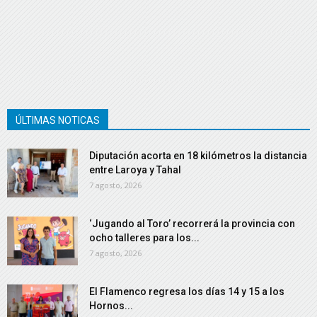
ÚLTIMAS NOTICAS
Diputación acorta en 18 kilómetros la distancia
entre Laroya y Tahal
7 agosto, 2026
‘Jugando al Toro’ recorrerá la provincia con
ocho talleres para los...
7 agosto, 2026
El Flamenco regresa los días 14 y 15 a los
Hornos...