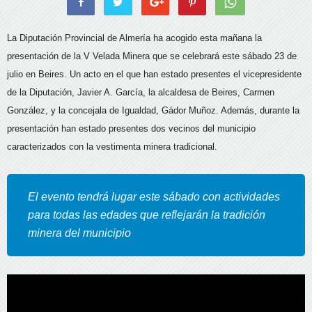
La Diputación Provincial de Almería ha acogido esta mañana la
presentación de la V Velada Minera que se celebrará este sábado 23 de
julio en Beires. Un acto en el que han estado presentes el vicepresidente
de la Diputación, Javier A. García, la alcaldesa de Beires, Carmen
González, y la concejala de Igualdad, Gádor Muñoz.
Además, durante la
presentación han estado presentes dos vecinos del municipio
caracterizados con la vestimenta minera tradicional.
El evento tendrá lugar este sábado con actividades
para todas las edades que reflejarán la tradición
minera del municipio