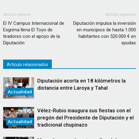
Artículo anterior
Artículo siguiente
El IV Campus Internacional de
Diputación impulsa la inversión
Esgrima llena El Toyo de
en municipios de hasta 1.000
tiradores con el apoyo de la
habitantes con 520.000 € en
Diputación
ayudas
Artículo relacionados
Diputación acorta en 18 kilómetros la
distancia entre Laroya y Tahal
Actualidad
Vélez-Rubio inaugura sus fiestas con el
pregón del Presidente de Diputación y el
Actualidad
tradicional chupinazo