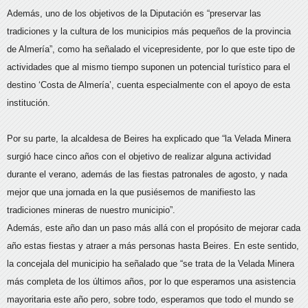
Además, uno de los objetivos de la Diputación es “preservar las
tradiciones y la cultura de los municipios más pequeños de la provincia
de Almería”, como ha señalado el vicepresidente, por lo que este tipo de
actividades que al mismo tiempo suponen un potencial turístico para el
destino ‘Costa de Almería’, cuenta especialmente con el apoyo de esta
institución.
Por su parte, la alcaldesa de Beires ha explicado que “la Velada Minera
surgió hace cinco años con el objetivo de realizar alguna actividad
durante el verano, además de las fiestas patronales de agosto, y nada
mejor que una jornada en la que pusiésemos de manifiesto las
tradiciones mineras de nuestro municipio”.
Además, este año dan un paso más allá con el propósito de mejorar cada
año estas fiestas y atraer a más personas hasta Beires. En este sentido,
la concejala del municipio ha señalado que “se trata de la Velada Minera
más completa de los últimos años, por lo que esperamos una asistencia
mayoritaria este año pero, sobre todo, esperamos que todo el mundo se