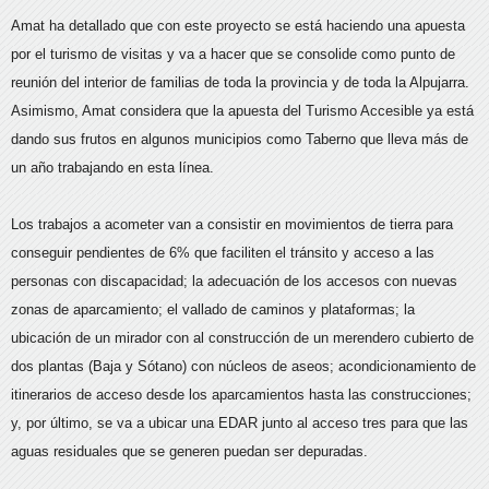
Amat ha detallado que con este proyecto se está haciendo una apuesta
por el turismo de visitas y va a hacer que se consolide como punto de
reunión del interior de familias de toda la provincia y de toda la Alpujarra.
Asimismo, Amat considera que la apuesta del Turismo Accesible ya está
dando sus frutos en algunos municipios como Taberno que lleva más de
un año trabajando en esta línea.
Los trabajos a acometer van a consistir en movimientos de tierra para
conseguir pendientes de 6% que faciliten el tránsito y acceso a las
personas con discapacidad; la adecuación de los accesos con nuevas
zonas de aparcamiento; el vallado de caminos y plataformas; la
ubicación de un mirador con al construcción de un merendero cubierto de
dos plantas (Baja y Sótano) con núcleos de aseos; acondicionamiento de
itinerarios de acceso desde los aparcamientos hasta las construcciones;
y, por último, se va a ubicar una EDAR junto al acceso tres para que las
aguas residuales que se generen puedan ser depuradas.