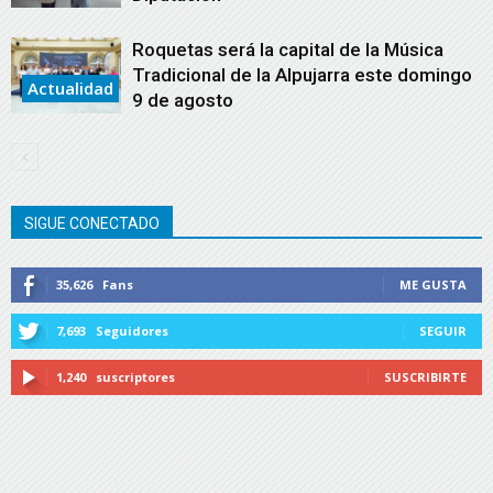
Roquetas será la capital de la Música
Tradicional de la Alpujarra este domingo
Actualidad
9 de agosto
SIGUE CONECTADO
35,626
Fans
ME GUSTA
7,693
Seguidores
SEGUIR
1,240
suscriptores
SUSCRIBIRTE