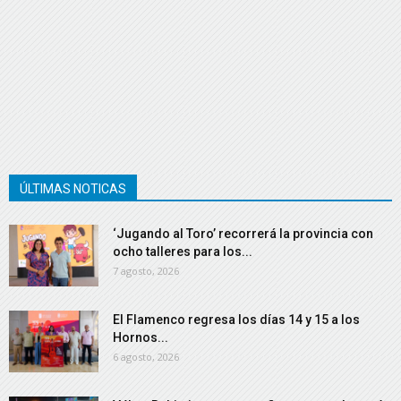
ÚLTIMAS NOTICAS
‘Jugando al Toro’ recorrerá la provincia con
ocho talleres para los...
7 agosto, 2026
El Flamenco regresa los días 14 y 15 a los
Hornos...
6 agosto, 2026