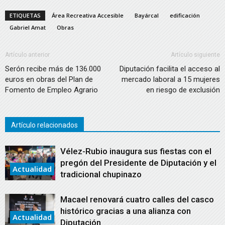
ETIQUETAS
Área Recreativa Accesible
Bayárcal
edificación
Gabriel Amat
Obras
Artículo anterior
Artículo siguiente
Serón recibe más de 136.000
Diputación facilita el acceso al
euros en obras del Plan de
mercado laboral a 15 mujeres
Fomento de Empleo Agrario
en riesgo de exclusión
Artículo relacionados
Vélez-Rubio inaugura sus fiestas con el
pregón del Presidente de Diputación y el
Actualidad
tradicional chupinazo
Macael renovará cuatro calles del casco
histórico gracias a una alianza con
Actualidad
Diputación