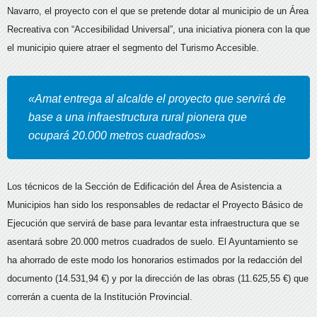
Navarro, el proyecto con el que se pretende dotar al municipio de un Área
Recreativa con “Accesibilidad Universal”, una iniciativa pionera con la que
el municipio quiere atraer el segmento del Turismo Accesible.
«Amat entrega al alcalde el proyecto que servirá de
base a una infraestructura rural pionera que
ocupará 20.000 metros cuadrados»
Los técnicos de la Sección de Edificación del Área de Asistencia a
Municipios han sido los responsables de redactar el Proyecto Básico de
Ejecución que servirá de base para levantar esta infraestructura que se
asentará sobre 20.000 metros cuadrados de suelo. El Ayuntamiento se
ha ahorrado de este modo los honorarios estimados por la redacción del
documento (14.531,94 €) y por la dirección de las obras (11.625,55 €) que
correrán a cuenta de la Institución Provincial.