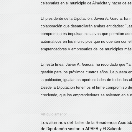
celebrarlas en el municipio de Almócita y hacer de es
El presidente de la Diputación, Javier A. García, ha 
colaboración que desarrollarán ambas entidades: “Las
compromiso es impulsar iniciativas que permitan ase
automáticos en los municipios que no cuenten con ell
emprendedores y empresarios de los municipios más
En esta línea, Javier A. García, ha recordado que “la
gestión para los próximos cuatros años. La puesta en
la población, igualar las oportunidades de todos los 
Desde la Diputación tenemos el firme compromiso de 
creciendo, que los emprendedores se asienten en sus
Artículo anterior
Los alumnos del Taller de la Residencia Asistid
de Diputación visitan a APAFA y El Saliente