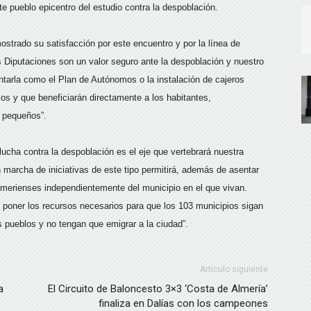
te pueblo epicentro del estudio contra la despoblación.
mostrado su satisfacción por este encuentro y por la línea de
 Diputaciones son un valor seguro ante la despoblación y nuestro
ntarla como el Plan de Autónomos o la instalación de cajeros
os y que beneficiarán directamente a los habitantes,
 pequeños”.
 lucha contra la despoblación es el eje que vertebrará nuestra
 marcha de iniciativas de este tipo permitirá, además de asentar
almerienses independientemente del municipio en el que vivan.
poner los recursos necesarios para que los 103 municipios sigan
 pueblos y no tengan que emigrar a la ciudad”.
Artículo siguiente
a
El Circuito de Baloncesto 3×3 ‘Costa de Almería’
finaliza en Dalías con los campeones