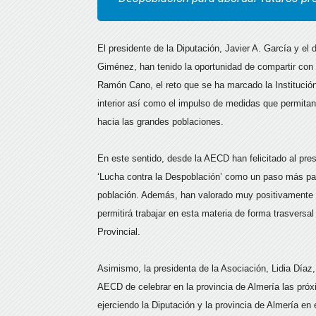
El presidente de la Diputación, Javier A. García y e
Giménez, han tenido la oportunidad de compartir con l
Ramón Cano, el reto que se ha marcado la Institución
interior así como el impulso de medidas que permitan c
hacia las grandes poblaciones.
En este sentido, desde la AECD han felicitado al pres
‘Lucha contra la Despoblación’ como un paso más par
población. Además, han valorado muy positivamente s
permitirá trabajar en esta materia de forma trasversal
Provincial.
Asimismo, la presidenta de la Asociación, Lidia Díaz,
AECD de celebrar en la provincia de Almería las próx
ejerciendo la Diputación y la provincia de Almería en