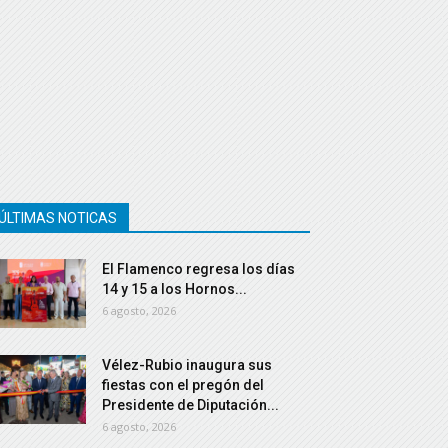
ÚLTIMAS NOTICAS
El Flamenco regresa los días
14 y 15 a los Hornos...
6 agosto, 2026
Vélez-Rubio inaugura sus
fiestas con el pregón del
Presidente de Diputación...
6 agosto, 2026