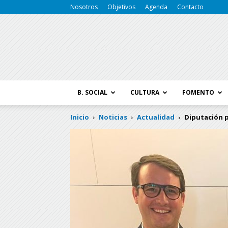
Nosotros
Objetivos
Agenda
Contacto
B. SOCIAL
CULTURA
FOMENTO
Inicio
Noticias
Actualidad
Diputación p