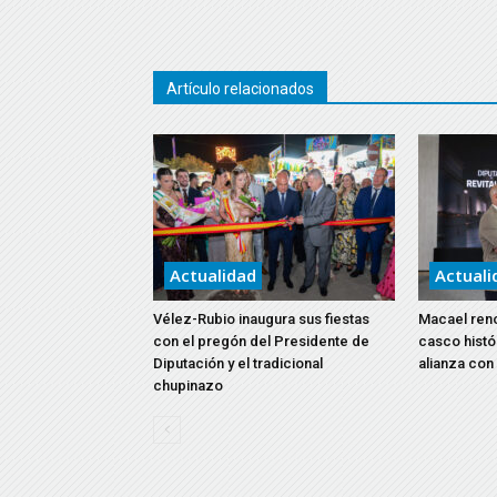
Artículo relacionados
Actualidad
Actuali
Vélez-Rubio inaugura sus fiestas
Macael reno
con el pregón del Presidente de
casco histó
Diputación y el tradicional
alianza con
chupinazo