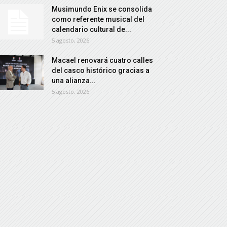
Musimundo Enix se consolida
como referente musical del
calendario cultural de...
5 agosto, 2026
Macael renovará cuatro calles
del casco histórico gracias a
una alianza...
5 agosto, 2026