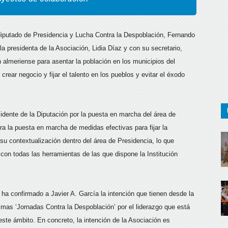
l diputado de Presidencia y Lucha Contra la Despoblación, Fernando
a presidenta de la Asociación, Lidia Díaz y con su secretario,
 almeriense para asentar la población en los municipios del
rear negocio y fijar el talento en los pueblos y evitar el éxodo
idente de la Diputación por la puesta en marcha del área de
a la puesta en marcha de medidas efectivas para fijar la
u contextualización dentro del área de Presidencia, lo que
 con todas las herramientas de las que dispone la Institución
 ha confirmado a Javier A. García la intención que tienen desde la
imas ‘Jornadas Contra la Despoblación’ por el liderazgo que está
 este ámbito. En concreto, la intención de la Asociación es