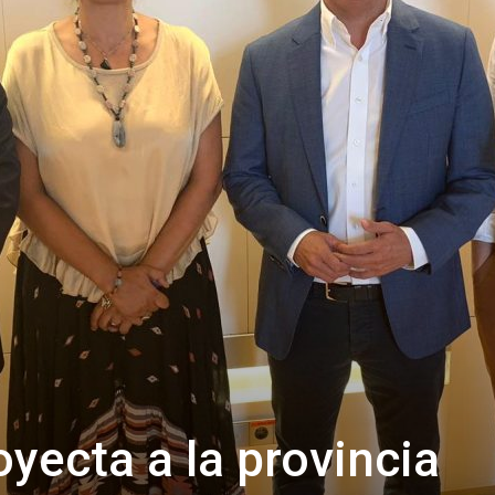
de
Almería
yecta a la provincia