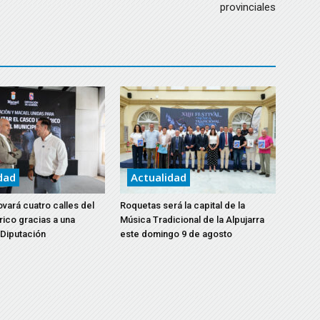
provinciales
dad
Actualidad
vará cuatro calles del
Roquetas será la capital de la
rico gracias a una
Música Tradicional de la Alpujarra
 Diputación
este domingo 9 de agosto