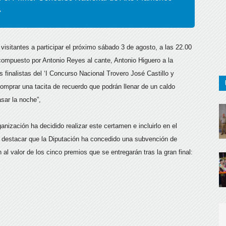
»
isitantes a participar el próximo sábado 3 de agosto, a las 22.00
 compuesto por Antonio Reyes al cante, Antonio Higuero a la
s finalistas del ‘I Concurso Nacional Trovero José Castillo y
omprar una tacita de recuerdo que podrán llenar de un caldo
sar la noche”,
ganización ha decidido realizar este certamen e incluirlo en el
ue destacar que la Diputación ha concedido una subvención de
l valor de los cinco premios que se entregarán tras la gran final: