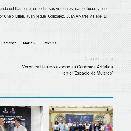
undo del flamenco, en todas sus vertientes, cante, toque y baile,
por Chelo Milán, Juan Miguel González, Juan Álvarez y Pepe ‘El
l Flamenco
María VC
Pechina
Artículo siguiente
Verónica Herrero expone su Cerámica Artística
en el ‘Espacio de Mujeres’