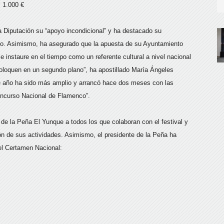
 1.000 €
a Diputación su “apoyo incondicional” y ha destacado su
to. Asimismo, ha asegurado que la apuesta de su Ayuntamiento
 instaure en el tiempo como un referente cultural a nivel nacional
oloquen en un segundo plano”, ha apostillado María Ángeles
te año ha sido más amplio y arrancó hace dos meses con las
Concurso Nacional de Flamenco”.
 de la Peña El Yunque a todos los que colaboran con el festival y
ión de sus actividades. Asimismo, el presidente de la Peña ha
el Certamen Nacional: