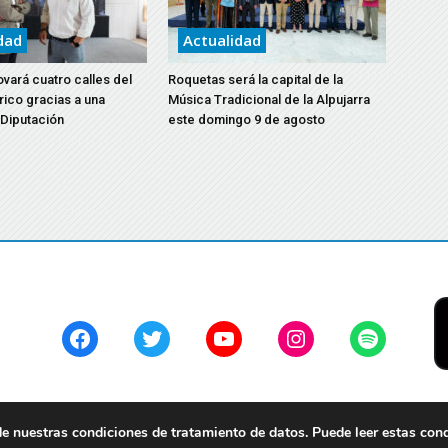
dad
Actualidad
vará cuatro calles del
Roquetas será la capital de la
rico gracias a una
Música Tradicional de la Alpujarra
 Diputación
este domingo 9 de agosto
Facebook
Twitter
YouTube
Instagram
Spotify
 nuestras condiciones de tratamiento de datos. Puede leer estas con
servados.