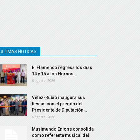
ÚLTIMAS NOTICAS
El Flamenco regresa los días
14 y 15 a los Hornos...
6 agosto, 2026
Vélez-Rubio inaugura sus
fiestas con el pregón del
Presidente de Diputación...
6 agosto, 2026
Musimundo Enix se consolida
como referente musical del