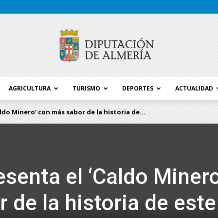
AGRICULTURA
TURISMO
DEPORTES
ACTUALIDAD
Blog
ldo Minero’ con más sabor de la historia de...
Diputación
esenta el ‘Caldo Minero
 de la historia de este