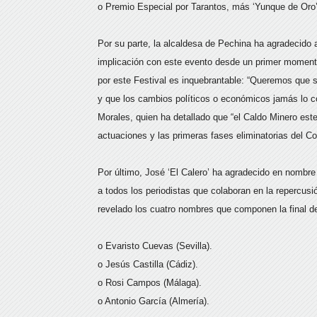
o Premio Especial por Tarantos, más ‘Yunque de Oro’
Por su parte, la alcaldesa de Pechina ha agradecido 
implicación con este evento desde un primer momen
por este Festival es inquebrantable: “Queremos que se
y que los cambios políticos o económicos jamás lo c
Morales, quien ha detallado que “el Caldo Minero es
actuaciones y las primeras fases eliminatorias del 
Por último, José ‘El Calero’ ha agradecido en nombre
a todos los periodistas que colaboran en la repercus
revelado los cuatro nombres que componen la final d
o Evaristo Cuevas (Sevilla).
o Jesús Castilla (Cádiz).
o Rosi Campos (Málaga).
o Antonio García (Almería).