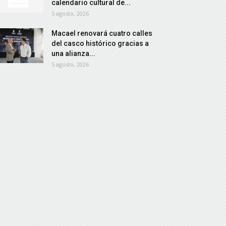
calendario cultural de...
5 agosto, 2026
Macael renovará cuatro calles
del casco histórico gracias a
una alianza...
5 agosto, 2026