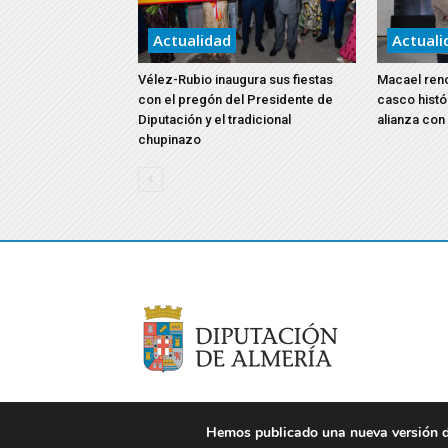
Actualidad
Actuali
Vélez-Rubio inaugura sus fiestas
Macael reno
con el pregón del Presidente de
casco histó
Diputación y el tradicional
alianza con
chupinazo
Hemos publicado una nueva versión de
© 2021 Diputación de Almería. Todos los derechos re