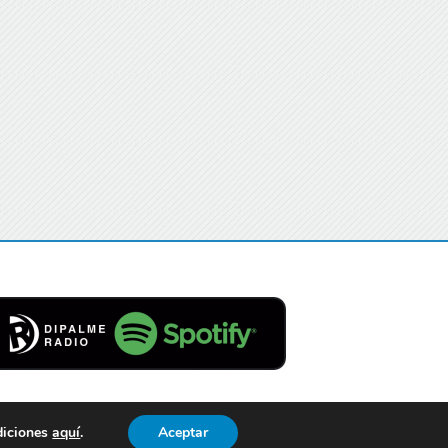
diciones
aquí
.
Aceptar
Contacto
Aviso Legal
Privacidad
Cookies