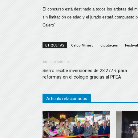
El concurso está destinado a todos los artistas del m
sin limitación de edad y el jurado estará compuesto 
Calero’
ETIQUETAS
Caldo Minero
diputación
Festiva
Artículo anterior
Sierro recibe inversiones de 23.277 € para
reformas en el colegio gracias al PFEA
Artículo relacionados