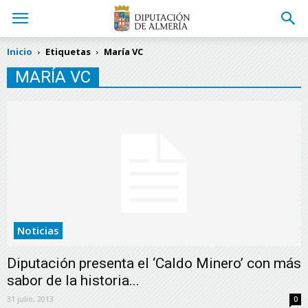
Inicio
Etiquetas
María VC
MARÍA VC
Noticias
Diputación presenta el ‘Caldo Minero’ con más
sabor de la historia...
31 julio, 2013
0