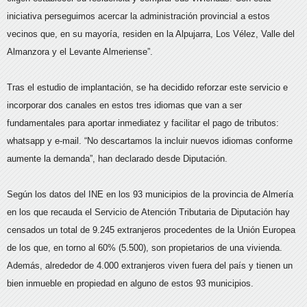
iniciativa perseguimos acercar la administración provincial a estos
vecinos que, en su mayoría, residen en la Alpujarra, Los Vélez, Valle del
Almanzora y el Levante Almeriense”.
Tras el estudio de implantación, se ha decidido reforzar este servicio e
incorporar dos canales en estos tres idiomas que van a ser
fundamentales para aportar inmediatez y facilitar el pago de tributos:
whatsapp y e-mail. “No descartamos la incluir nuevos idiomas conforme
aumente la demanda”, han declarado desde Diputación.
Según los datos del INE en los 93 municipios de la provincia de Almería
en los que recauda el Servicio de Atención Tributaria de Diputación hay
censados un total de 9.245 extranjeros procedentes de la Unión Europea
de los que, en torno al 60% (5.500), son propietarios de una vivienda.
Además, alrededor de 4.000 extranjeros viven fuera del país y tienen un
bien inmueble en propiedad en alguno de estos 93 municipios.