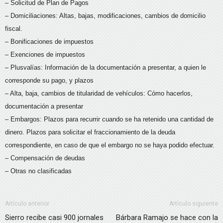
– Solicitud de Plan de Pagos
– Domiciliaciones: Altas, bajas, modificaciones, cambios de domicilio
fiscal.
– Bonificaciones de impuestos
– Exenciones de impuestos
– Plusvalías: Información de la documentación a presentar, a quien le
corresponde su pago, y plazos
– Alta, baja, cambios de titularidad de vehículos: Cómo hacerlos,
documentación a presentar
– Embargos: Plazos para recurrir cuando se ha retenido una cantidad de
dinero. Plazos para solicitar el fraccionamiento de la deuda
correspondiente, en caso de que el embargo no se haya podido efectuar.
– Compensación de deudas
– Otras no clasificadas
Artículo anterior
Artículo siguiente
Sierro recibe casi 900 jornales
Bárbara Ramajo se hace con la