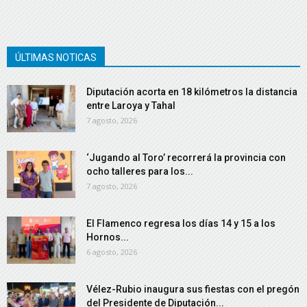
ÚLTIMAS NOTICAS
Diputación acorta en 18 kilómetros la distancia
entre Laroya y Tahal
7 agosto, 2026
‘Jugando al Toro’ recorrerá la provincia con
ocho talleres para los...
7 agosto, 2026
El Flamenco regresa los días 14 y 15 a los
Hornos...
6 agosto, 2026
Vélez-Rubio inaugura sus fiestas con el pregón
del Presidente de Diputación...