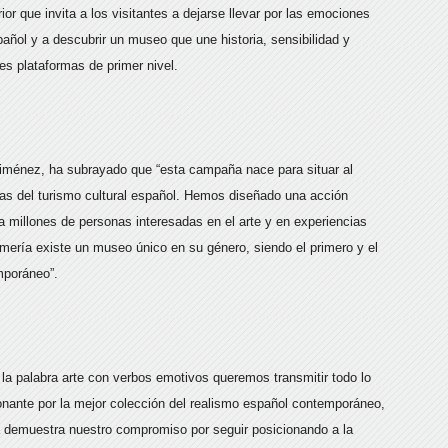
ior que invita a los visitantes a dejarse llevar por las emociones
añol y a descubrir un museo que une historia, sensibilidad y
es plataformas de primer nivel.
Giménez, ha subrayado que “esta campaña nace para situar al
as del turismo cultural español. Hemos diseñado una acción
a millones de personas interesadas en el arte y en experiencias
mería existe un museo único en su género, siendo el primero y el
mporáneo”.
a palabra arte con verbos emotivos queremos transmitir todo lo
ionante por la mejor colección del realismo español contemporáneo,
emuestra nuestro compromiso por seguir posicionando a la