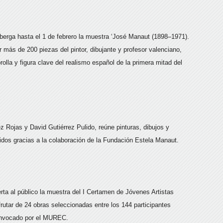
erga hasta el 1 de febrero la muestra ‘José Manaut (1898–1971).
 más de 200 piezas del pintor, dibujante y profesor valenciano,
lla y figura clave del realismo español de la primera mitad del
z Rojas y David Gutiérrez Pulido, reúne pinturas, dibujos y
cidos gracias a la colaboración de la Fundación Estela Manaut.
ta al público la muestra del I Certamen de Jóvenes Artistas
frutar de 24 obras seleccionadas entre los 144 participantes
onvocado por el MUREC.