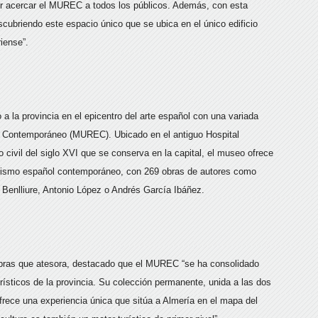
por acercar el MUREC a todos los públicos. Además, con esta
ubriendo este espacio único que se ubica en el único edificio
riense”.
 a la provincia en el epicentro del arte español con una variada
l Contemporáneo (MUREC). Ubicado en el antiguo Hospital
o civil del siglo XVI que se conserva en la capital, el museo ofrece
ealismo español contemporáneo, con 269 obras de autores como
 Benlliure, Antonio López o Andrés García Ibáñez.
bras que atesora, destacado que el MUREC “se ha consolidado
ísticos de la provincia. Su colección permanente, unida a las dos
rece una experiencia única que sitúa a Almería en el mapa del