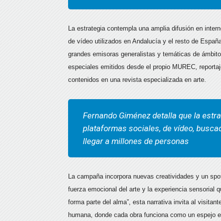
La estrategia contempla una amplia difusión en intern
de vídeo utilizados en Andalucía y el resto de Espa
grandes emisoras generalistas y temáticas de ámbito 
especiales emitidos desde el propio MUREC, reportaje
contenidos en una revista especializada en arte.
Fernando Giménez detalla que la estra
plataformas sociales, de vídeo, busc
llegar a millones de personas
La campaña incorpora nuevas creatividades y un spot 
fuerza emocional del arte y la experiencia sensorial 
forma parte del alma”, esta narrativa invita al visitan
humana, donde cada obra funciona como un espejo emo