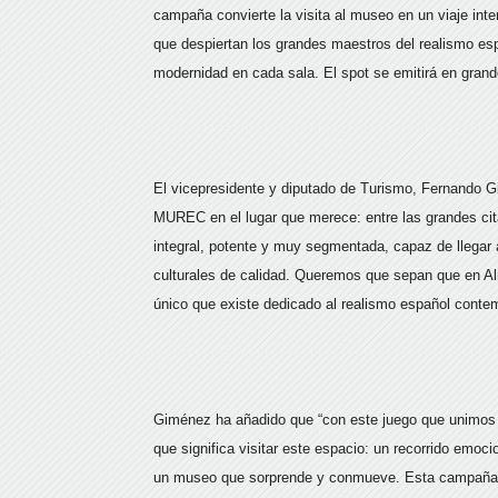
campaña convierte la visita al museo en un viaje inter
que despiertan los grandes maestros del realismo esp
modernidad en cada sala. El spot se emitirá en grand
El vicepresidente y diputado de Turismo, Fernando 
MUREC en el lugar que merece: entre las grandes cit
integral, potente y muy segmentada, capaz de llegar 
culturales de calidad. Queremos que sepan que en Al
único que existe dedicado al realismo español conte
Giménez ha añadido que “con este juego que unimos l
que significa visitar este espacio: un recorrido emoc
un museo que sorprende y conmueve. Esta campaña d