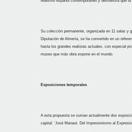
realismo español contemporáneo y demuestra que la cu
Su colección permanente, organizada en 11 salas y ge
Diputación de Almería, se ha convertido en un referen
hasta los grandes realistas actuales, con especial 
museo que más obra expone en el mundo.
Exposiciones temporales
A esta propuesta se suman actualmente dos exposici
capital: ‘José Manaut. Del Impresionismo al Expresio