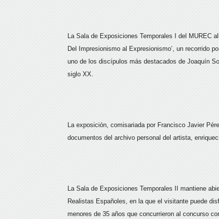
La Sala de Exposiciones Temporales I del MUREC alb
Del Impresionismo al Expresionismo’, un recorrido por
uno de los discípulos más destacados de Joaquín Soro
siglo XX.
La exposición, comisariada por Francisco Javier Pére
documentos del archivo personal del artista, enrique
La Sala de Exposiciones Temporales II mantiene abier
Realistas Españoles, en la que el visitante puede dis
menores de 35 años que concurrieron al concurso c