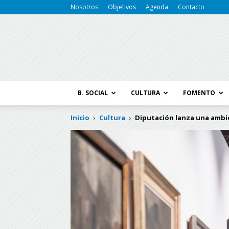
Nosotros
Objetivos
Agenda
Contacto
B. SOCIAL
CULTURA
FOMENTO
Inicio
Cultura
Diputación lanza una ambic