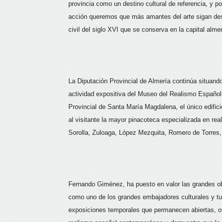
provincia como un destino cultural de referencia, y 
acción queremos que más amantes del arte sigan desc
civil del siglo XVI que se conserva en la capital alme
La Diputación Provincial de Almería continúa situando
actividad expositiva del Museo del Realismo Españo
Provincial de Santa María Magdalena, el único edifici
al visitante la mayor pinacoteca especializada en r
Sorolla, Zuloaga, López Mezquita, Romero de Torres,
Fernando Giménez, ha puesto en valor las grandes o
como uno de los grandes embajadores culturales y tur
exposiciones temporales que permanecen abiertas, of