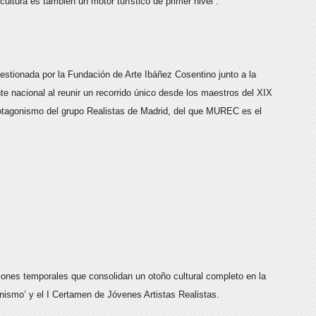
ltura es también un motor turístico de primer nivel”.
stionada por la Fundación de Arte Ibáñez Cosentino junto a la
te nacional al reunir un recorrido único desde los maestros del XIX
protagonismo del grupo Realistas de Madrid, del que MUREC es el
ones temporales que consolidan un otoño cultural completo en la
nismo’ y el I Certamen de Jóvenes Artistas Realistas.