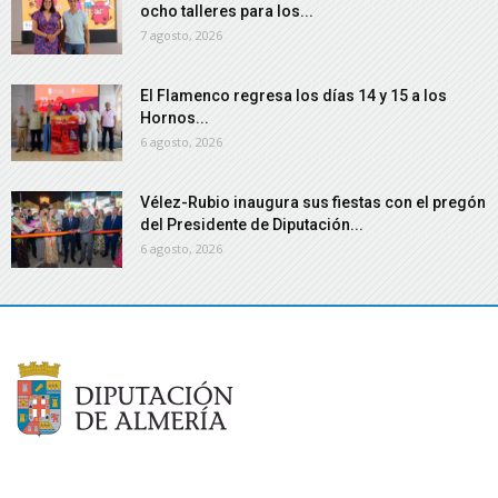
ocho talleres para los...
7 agosto, 2026
El Flamenco regresa los días 14 y 15 a los
Hornos...
6 agosto, 2026
Vélez-Rubio inaugura sus fiestas con el pregón
del Presidente de Diputación...
6 agosto, 2026