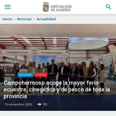
Inicio
Noticias
Actualidad
Noticias
Actualidad
Cultura
Campohermoso acoge la mayor feria
ecuestre, cinegética y de pesca de toda la
provincia
15 noviembre, 2025
722