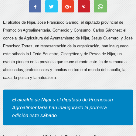
El alcalde de Níjar, José Francisco Garrido, el diputado provincial de
Promoción Agroalimentaria, Comercio y Consumo, Carlos Sánchez; el
concejal de Agricultura del Ayuntamiento de Níjar, Jesús Guerrero; y José
Francisco Torres, en representación de la organización, han inaugurado
este sábado la I Feria Ecuestre, Cinegética y de Pesca de Níjar, un
evento pionero en la provincia que reune durante este fin de semana a
aficionados, profesionales y familias en torno al mundo del caballo, la
caza, la pesca y la naturaleza.
El alcalde de Níjar y el diputado de Promoción
Agroalimentaria han inaugurado la primera
edición este sábado