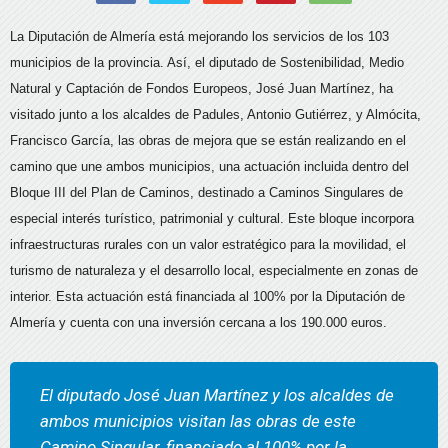
La Diputación de Almería está mejorando los servicios de los 103
municipios de la provincia. Así, el diputado de Sostenibilidad, Medio
Natural y Captación de Fondos Europeos, José Juan Martínez, ha
visitado junto a los alcaldes de Padules, Antonio Gutiérrez, y Almócita,
Francisco García, las obras de mejora que se están realizando en el
camino que une ambos municipios, una actuación incluida dentro del
Bloque III del Plan de Caminos, destinado a Caminos Singulares de
especial interés turístico, patrimonial y cultural. Este bloque incorpora
infraestructuras rurales con un valor estratégico para la movilidad, el
turismo de naturaleza y el desarrollo local, especialmente en zonas de
interior. Esta actuación está financiada al 100% por la Diputación de
Almería y cuenta con una inversión cercana a los 190.000 euros.
El diputado José Juan Martínez y los alcaldes de
ambos municipios visitan las obras de este
Camino Singular, financiado al 100% por la