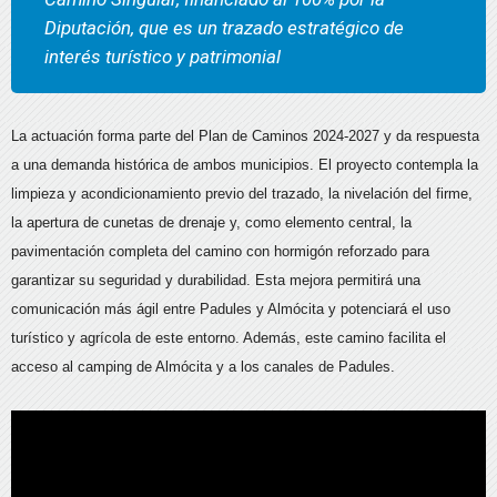
Diputación, que es
un trazado estratégico de
interés turístico y patrimonial
La actuación forma parte del Plan de Caminos 2024-2027 y da respuesta
a una demanda histórica de ambos municipios. El proyecto contempla la
limpieza y acondicionamiento previo del trazado, la nivelación del firme,
la apertura de cunetas de drenaje y, como elemento central, la
pavimentación completa del camino con hormigón reforzado para
garantizar su seguridad y durabilidad. Esta mejora permitirá una
comunicación más ágil entre Padules y Almócita y potenciará el uso
turístico y agrícola de este entorno. Además, este camino facilita el
acceso al camping de Almócita y a los canales de Padules.