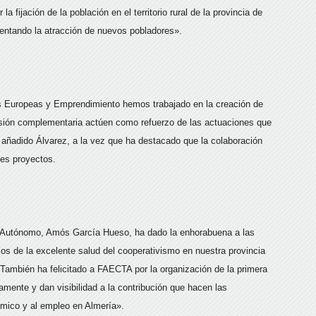
a fijación de la población en el territorio rural de la provincia de
mentando la atracción de nuevos pobladores».
vas Europeas y Emprendimiento hemos trabajado en la creación de
sión complementaria actúen como refuerzo de las actuaciones que
 añadido Álvarez, a la vez que ha destacado que la colaboración
tes proyectos.
jo Autónomo, Amós García Hueso, ha dado la enhorabuena a las
os de la excelente salud del cooperativismo en nuestra provincia
 También ha felicitado a FAECTA por la organización de la primera
mente y dan visibilidad a la contribución que hacen las
ómico y al empleo en Almería».