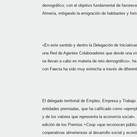
demográfico; con el objetivo fundamental de favorecer l
Almería, mitigando la emigración de habitantes y fo
«En este sentido y dentro la Delegación de Iniciati
una Red de Agentes Colaboradores que desde una vi
se llevan a cabo en materia de reto demográfico», ha
con Faecta ha sido muy estrecha a través de diferen
El delegado territorial de Empleo, Empresa y Traba
entidades premiadas, que ha calificado como «ejempl
y de los valores que representa la economía social».
edición de los Premios +Coop «que reconocen pública
cooperativas almerienses al desarrollo social y econ