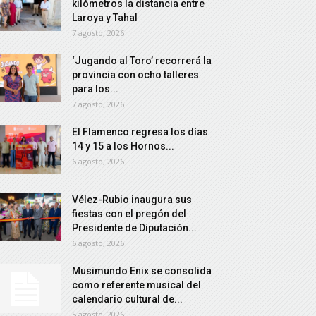
kilómetros la distancia entre
Laroya y Tahal
7 agosto, 2026
‘Jugando al Toro’ recorrerá la
provincia con ocho talleres
para los...
7 agosto, 2026
El Flamenco regresa los días
14 y 15 a los Hornos...
6 agosto, 2026
Vélez-Rubio inaugura sus
fiestas con el pregón del
Presidente de Diputación...
6 agosto, 2026
Musimundo Enix se consolida
como referente musical del
calendario cultural de...
5 agosto, 2026