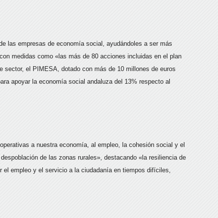
 de las empresas de economía social, ayudándoles a ser más
» con medidas como «las más de 80 acciones incluidas en el plan
ste sector, el PIMESA, dotado con más de 10 millones de euros
ara apoyar la economía social andaluza del 13% respecto al
operativas a nuestra economía, al empleo, la cohesión social y el
la despoblación de las zonas rurales», destacando «la resiliencia de
el empleo y el servicio a la ciudadanía en tiempos difíciles,