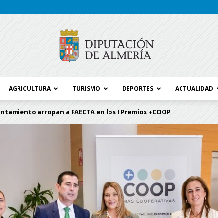
AGRICULTURA
TURISMO
DEPORTES
ACTUALIDAD
Blog
untamiento arropan a FAECTA en los I Premios +COOP
Diputación