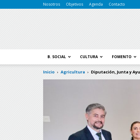
Nosotros
Objetivos
Agenda
Contacto
B. SOCIAL
CULTURA
FOMENTO
Inicio
Agricultura
Diputación, Junta y Ay