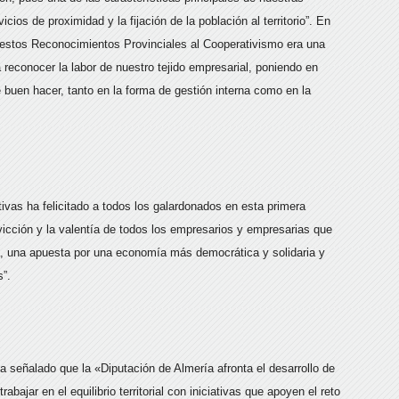
ios de proximidad y la fijación de la población al territorio”. En
r estos Reconocimientos Provinciales al Cooperativismo era una
 reconocer la labor de nuestro tejido empresarial, poniendo en
e buen hacer, tanto en la forma de gestión interna como en la
ivas ha felicitado a todos los galardonados en esta primera
icción y la valentía de todos los empresarios y empresarias que
a, una apuesta por una economía más democrática y solidaria y
s”.
ha señalado que la «Diputación de Almería afronta el desarrollo de
abajar en el equilibrio territorial con iniciativas que apoyen el reto