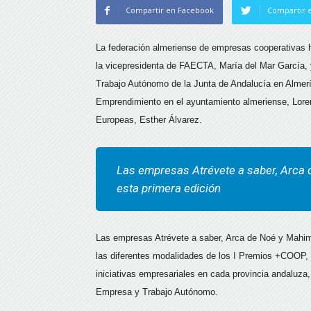
Compartir en Facebook
Compartir e
La federación almeriense de empresas cooperativas 
la vicepresidenta de FAECTA, María del Mar García, y
Trabajo Autónomo de la Junta de Andalucía en Almer
Emprendimiento en el ayuntamiento almeriense, Lorena
Europeas, Esther Álvarez.
Las empresas Atrévete a saber, Arca 
esta primera edición
Las empresas Atrévete a saber, Arca de Noé y Mahim
las diferentes modalidades de los I Premios +COOP, 
iniciativas empresariales en cada provincia andaluza
Empresa y Trabajo Autónomo.