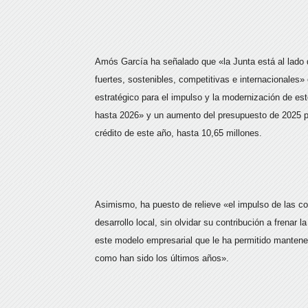
Amós García ha señalado que «la Junta está al lado
fuertes, sostenibles, competitivas e internacionales
estratégico para el impulso y la modernización de e
hasta 2026» y un aumento del presupuesto de 2025 p
crédito de este año, hasta 10,65 millones.
Asimismo, ha puesto de relieve «el impulso de las co
desarrollo local, sin olvidar su contribución a frenar 
este modelo empresarial que le ha permitido mantener 
como han sido los últimos años».