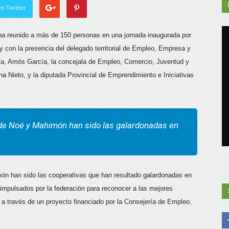
n Twitter
ha reunido a más de 150 personas en una jornada inaugurada por
 con la presencia del delegado territorial de Empleo, Empresa y
ía, Amós García, la concejala de Empleo, Comercio, Juventud y
 Nieto, y la diputada Provincial de Emprendimiento e Iniciativas
de Noé y Mahimón han sido las galardonadas en
ón han sido las cooperativas que han resultado galardonadas en
impulsados por la federación para reconocer a las mejores
, a través de un proyecto financiado por la Consejería de Empleo,