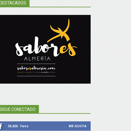
DESTACADOS
SIGUE CONECTADO
35,626
Fans
ME GUSTA