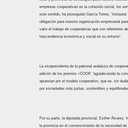
empresas cooperativas es la cohesión social, los servic
este sentido, ha proseguido García Torres, “instaura
obligación para nuestra organización empresarial para
valor el trabajo de cooperativas que son referentes d
trascendencia económica y social en su entorno”.
La vicepresidenta de la patronal andaluza de cooperat
edición de los premios +COOP, “agradeciendo la conv
apuestan por el modelo cooperativo, que es, sin dud
por sociedades más justas, sostenibles y equilibrada
Por su parte, la diputada provincial, Esther Álvarez, 
la provincia en el convencimiento de la necesidad de tr