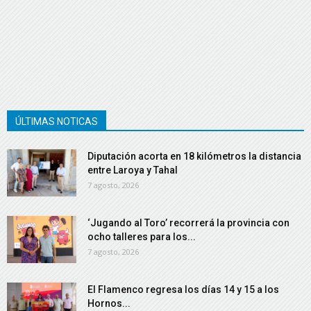
ÚLTIMAS NOTICAS
Diputación acorta en 18 kilómetros la distancia
entre Laroya y Tahal
7 agosto, 2026
‘Jugando al Toro’ recorrerá la provincia con
ocho talleres para los...
7 agosto, 2026
El Flamenco regresa los días 14 y 15 a los
Hornos...