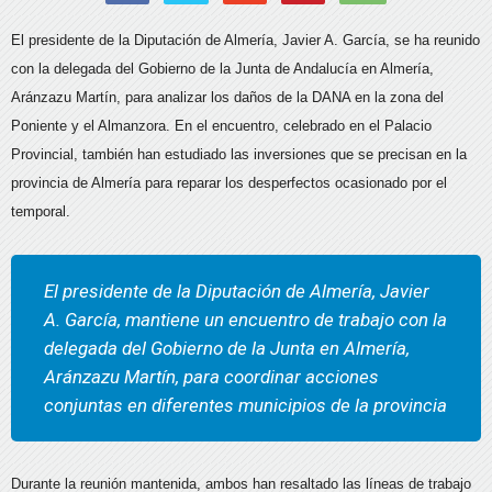
El presidente de la Diputación de Almería, Javier A. García, se ha reunido
con la delegada del Gobierno de la Junta de Andalucía en Almería,
Aránzazu Martín, para analizar los daños de la DANA en la zona del
Poniente y el Almanzora. En el encuentro, celebrado en el Palacio
Provincial, también han estudiado las inversiones que se precisan en la
provincia de Almería para reparar los desperfectos ocasionado por el
temporal.
El presidente de la Diputación de Almería, Javier
A. García, mantiene un encuentro de trabajo con la
delegada del Gobierno de la Junta en Almería,
Aránzazu Martín, para coordinar acciones
conjuntas en diferentes municipios de la provincia
Durante la reunión mantenida, ambos han resaltado las líneas de trabajo