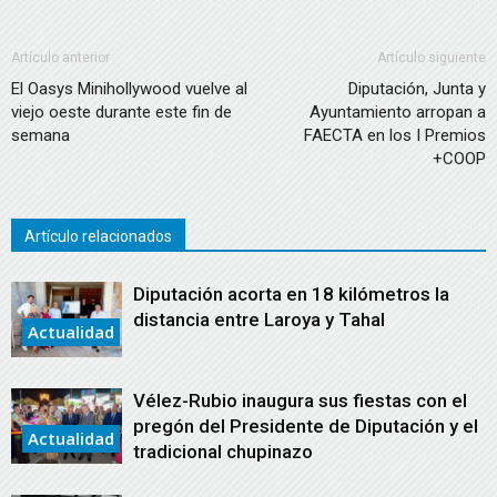
Artículo anterior
Artículo siguiente
El Oasys Minihollywood vuelve al
Diputación, Junta y
viejo oeste durante este fin de
Ayuntamiento arropan a
semana
FAECTA en los I Premios
+COOP
Artículo relacionados
Diputación acorta en 18 kilómetros la
distancia entre Laroya y Tahal
Actualidad
Vélez-Rubio inaugura sus fiestas con el
pregón del Presidente de Diputación y el
Actualidad
tradicional chupinazo