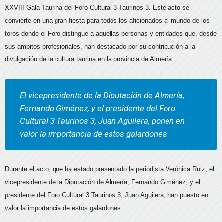
XXVIII Gala Taurina del Foro Cultural 3 Taurinos 3. Este acto se
convierte en una gran fiesta para todos los aficionados al mundo de los
toros donde el Foro distingue a aquellas personas y entidades que, desde
sus ámbitos profesionales, han destacado por su contribución a la
divulgación de la cultura taurina en la provincia de Almería.
El vicepresidente de la Diputación de Almería,
Fernando Giménez, y el presidente del Foro
Cultural 3 Taurinos 3, Juan Aguilera, ponen en
valor la importancia de estos galardones
Durante el acto, que ha estado presentado la periodista Verónica Ruiz, el
vicepresidente de la Diputación de Almería, Fernando Giménez, y el
presidente del Foro Cultural 3 Taurinos 3, Juan Aguilera, han puesto en
valor la importancia de estos galardones.