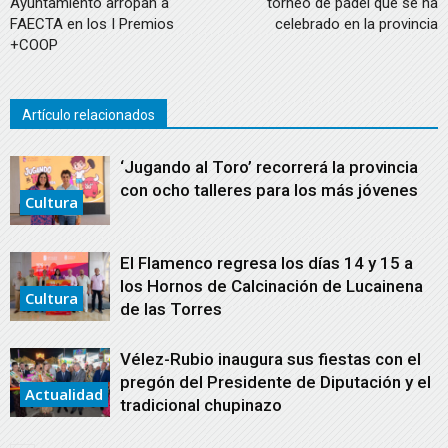
Ayuntamiento arropan a
torneo de pádel que se ha
FAECTA en los I Premios
celebrado en la provincia
+COOP
Artículo relacionados
‘Jugando al Toro’ recorrerá la provincia
con ocho talleres para los más jóvenes
Cultura
El Flamenco regresa los días 14 y 15 a
los Hornos de Calcinación de Lucainena
Cultura
de las Torres
Vélez-Rubio inaugura sus fiestas con el
pregón del Presidente de Diputación y el
Actualidad
tradicional chupinazo