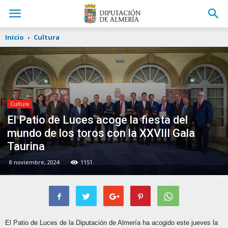
Inicio
Cultura
Cultura
El Patio de Luces acoge la fiesta del
mundo de los toros con la XXVIII Gala
Taurina
8 noviembre, 2024
1151
El Patio de Luces de la Diputación de Almería ha acogido este jueves la