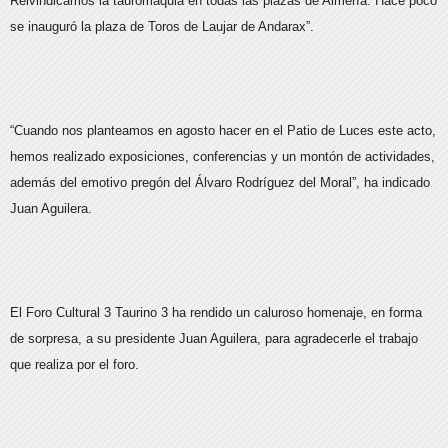
Reivindicamos la tauromaquia en todas las plazas de Almería. Hace poco
se inauguró la plaza de Toros de Laujar de Andarax”.
“Cuando nos planteamos en agosto hacer en el Patio de Luces este acto,
hemos realizado exposiciones, conferencias y un montón de actividades,
además del emotivo pregón del Álvaro Rodríguez del Moral”, ha indicado
Juan Aguilera.
El Foro Cultural 3 Taurino 3 ha rendido un caluroso homenaje, en forma
de sorpresa, a su presidente Juan Aguilera, para agradecerle el trabajo
que realiza por el foro.