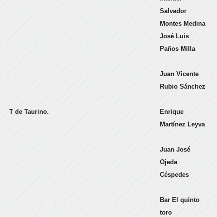
Salvador
Montes Medina
José Luis
Paños Milla
Juan Vicente
Rubio Sánchez
T de Taurino.
Enrique
Martínez Leyva
Juan José
Ojeda
Céspedes
Bar El quinto
toro