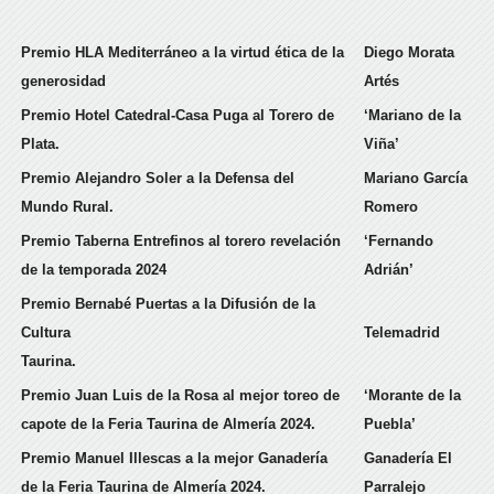
Premio HLA Mediterráneo a la virtud ética de la
Diego Morata
generosidad
Artés
Premio Hotel Catedral-Casa Puga al Torero de
‘Mariano de la
Plata.
Viña’
Premio Alejandro Soler a la Defensa del
Mariano García
Mundo Rural.
Romero
Premio Taberna Entrefinos al torero revelación
‘Fernando
de la temporada 2024
Adrián’
Premio Bernabé Puertas a la Difusión de la
Cultura
Telemadrid
Taurina.
Premio Juan Luis de la Rosa al mejor toreo de
‘Morante de la
capote de la Feria Taurina de Almería 2024.
Puebla’
Premio Manuel Illescas a la mejor Ganadería
Ganadería El
de la Feria Taurina de Almería 2024.
Parralejo