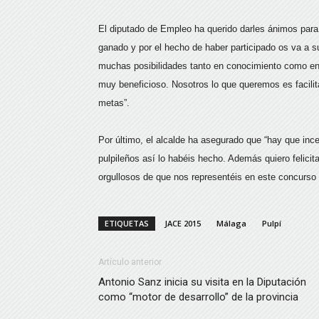
El diputado de Empleo ha querido darles ánimos para
ganado y por el hecho de haber participado os va a su
muchas posibilidades tanto en conocimiento como en 
muy beneficioso. Nosotros lo que queremos es facilit
metas”.
Por último, el alcalde ha asegurado que “hay que in
pulpileños así lo habéis hecho. Además quiero felici
orgullosos de que nos representéis en este concurso
ETIQUETAS
JACE 2015
Málaga
Pulpí
Artículo anterior
Antonio Sanz inicia su visita en la Diputación
como “motor de desarrollo” de la provincia