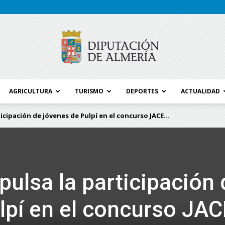
AGRICULTURA
TURISMO
DEPORTES
ACTUALIDAD
Blog
cipación de jóvenes de Pulpí en el concurso JACE...
Diputación
pulsa la participación 
lpí en el concurso JAC