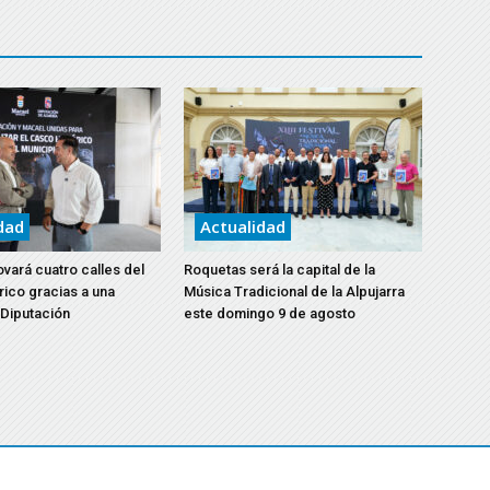
dad
Actualidad
vará cuatro calles del
Roquetas será la capital de la
rico gracias a una
Música Tradicional de la Alpujarra
 Diputación
este domingo 9 de agosto