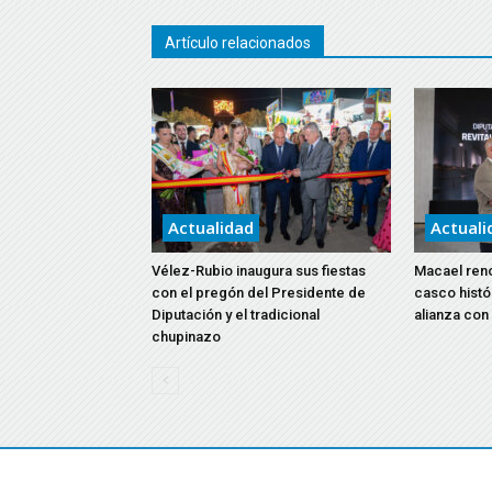
Artículo relacionados
Actualidad
Actuali
Vélez-Rubio inaugura sus fiestas
Macael reno
con el pregón del Presidente de
casco histó
Diputación y el tradicional
alianza con
chupinazo