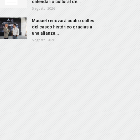
calendario cultural de...
5 agosto, 2026
Macael renovará cuatro calles
del casco histórico gracias a
una alianza...
5 agosto, 2026