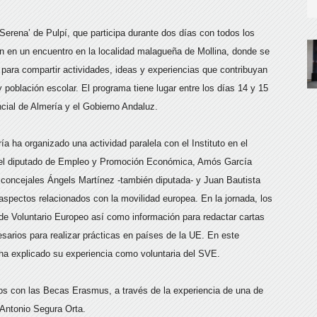
Serena’ de Pulpí, que participa durante dos días con todos los
n en un encuentro en la localidad malagueña de Mollina, donde se
para compartir actividades, ideas y experiencias que contribuyan
población escolar. El programa tiene lugar entre los días 14 y 15
ncial de Almería y el Gobierno Andaluz.
a ha organizado una actividad paralela con el Instituto en el
 del diputado de Empleo y Promoción Económica, Amós García
 concejales Ángels Martínez -también diputada- y Juan Bautista
aspectos relacionados con la movilidad europea. En la jornada, los
de Voluntario Europeo así como información para redactar cartas
sarios para realizar prácticas en países de la UE. En este
 ha explicado su experiencia como voluntaria del SVE.
os con las Becas Erasmus, a través de la experiencia de una de
 Antonio Segura Orta.