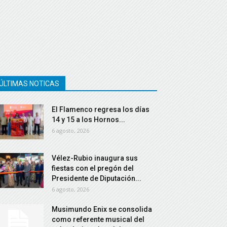
ÚLTIMAS NOTICAS
El Flamenco regresa los días
14 y 15 a los Hornos...
6 agosto, 2026
Vélez-Rubio inaugura sus
fiestas con el pregón del
Presidente de Diputación...
6 agosto, 2026
Musimundo Enix se consolida
como referente musical del