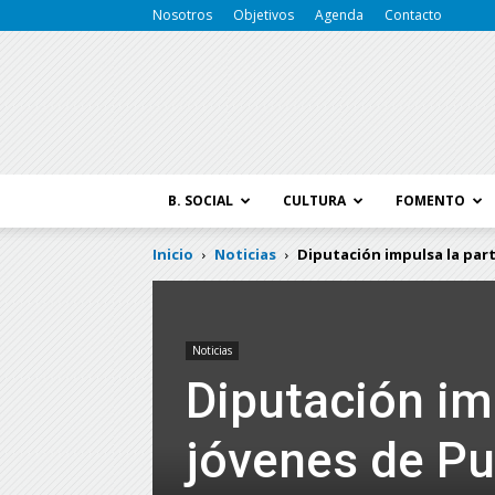
Nosotros
Objetivos
Agenda
Contacto
B. SOCIAL
CULTURA
FOMENTO
Inicio
Noticias
Diputación impulsa la parti
Noticias
Diputación im
jóvenes de Pu