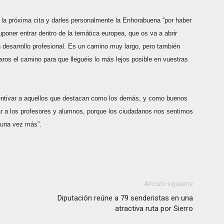
 la próxima cita y darles personalmente la Enhorabuena “por haber
poner entrar dentro de la temática europea, que os va a abrir
desarrollo profesional. Es un camino muy largo, pero también
aros el camino para que lleguéis lo más lejos posible en vuestras
centivar a aquellos que destacan como los demás, y como buenos
tar a los profesores y alumnos, porque los ciudadanos nos sentimos
 una vez más”.
Artículo siguiente
Diputación reúne a 79 senderistas en una
atractiva ruta por Sierro