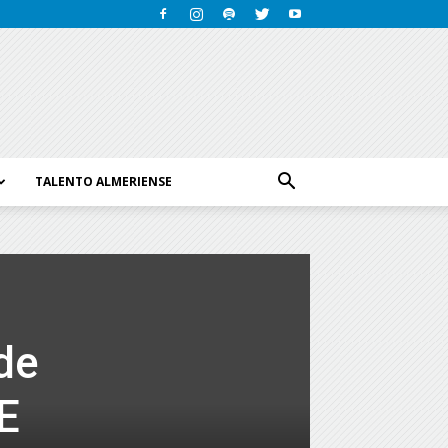
TALENTO ALMERIENSE
de
E