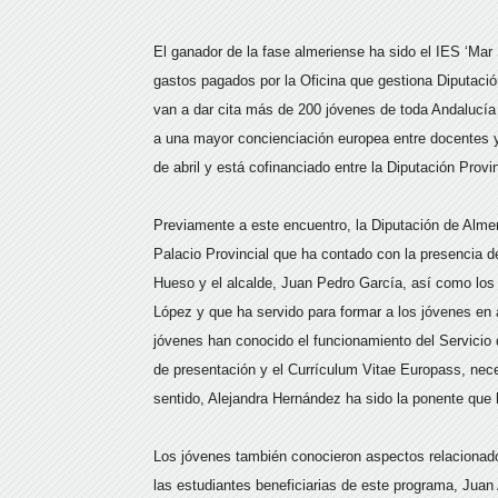
El ganador de la fase almeriense ha sido el IES ‘Mar 
gastos pagados por la Oficina que gestiona Diputació
van a dar cita más de 200 jóvenes de toda Andalucía 
a una mayor concienciación europea entre docentes y 
de abril y está cofinanciado entre la Diputación Provi
Previamente a este encuentro, la Diputación de Almerí
Palacio Provincial que ha contado con la presencia
Hueso y el alcalde, Juan Pedro García, así como los
López y que ha servido para formar a los jóvenes en 
jóvenes han conocido el funcionamiento del Servicio 
de presentación y el Currículum Vitae Europass, nece
sentido, Alejandra Hernández ha sido la ponente que
Los jóvenes también conocieron aspectos relacionad
las estudiantes beneficiarias de este programa, Juan