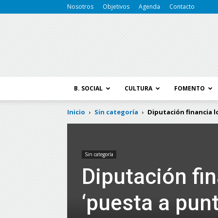
Nosotros
Objetivos
Agenda
Contacto
B. SOCIAL
CULTURA
FOMENTO
Inicio
Sin categoría
Diputación financia lo
Sin categoría
Diputación fin
‘puesta a punt