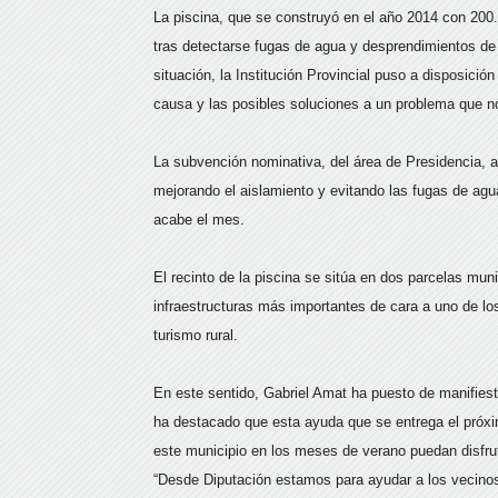
La piscina, que se construyó en el año 2014 con 200
tras detectarse fugas de agua y desprendimientos de l
situación, la Institución Provincial puso a disposició
causa y las posibles soluciones a un problema que no
La subvención nominativa, del área de Presidencia, a
mejorando el aislamiento y evitando las fugas de agu
acabe el mes.
El recinto de la piscina se sitúa en dos parcelas m
infraestructuras más importantes de cara a uno de los 
turismo rural.
En este sentido, Gabriel Amat ha puesto de manifies
ha destacado que esta ayuda que se entrega el próxim
este municipio en los meses de verano puedan disfrut
“Desde Diputación estamos para ayudar a los vecinos y