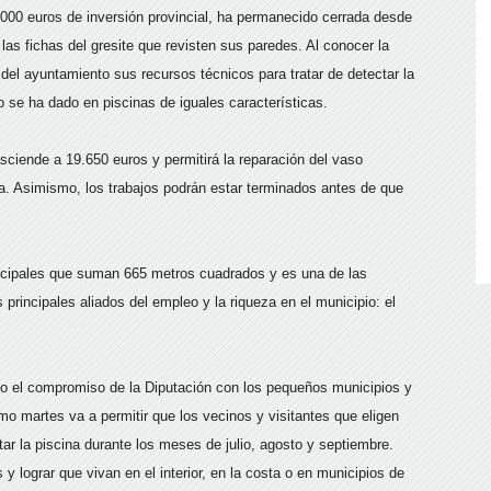
.000 euros de inversión provincial, ha permanecido cerrada desde
as fichas del gresite que revisten sus paredes. Al conocer la
n del ayuntamiento sus recursos técnicos para tratar de detectar la
 se ha dado en piscinas de iguales características.
sciende a 19.650 euros y permitirá la reparación del vaso
a. Asimismo, los trabajos podrán estar terminados antes de que
unicipales que suman 665 metros cuadrados y es una de las
principales aliados del empleo y la riqueza en el municipio: el
to el compromiso de la Diputación con los pequeños municipios y
o martes va a permitir que los vecinos y visitantes que eligen
ar la piscina durante los meses de julio, agosto y septiembre.
 lograr que vivan en el interior, en la costa o en municipios de