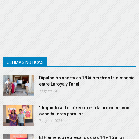
ÚLTIMAS NOTICAS
Diputación acorta en 18 kilómetros la distancia
entre Laroya y Tahal
7 agosto, 2026
‘Jugando al Toro’ recorrerá la provincia con
ocho talleres para los...
7 agosto, 2026
El Flamenco regresa los días 14 y 15 a los