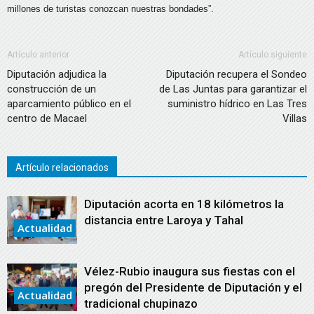
millones de turistas conozcan nuestras bondades”.
Artículo anterior
Artículo siguiente
Diputación adjudica la
Diputación recupera el Sondeo
construcción de un
de Las Juntas para garantizar el
aparcamiento público en el
suministro hídrico en Las Tres
centro de Macael
Villas
Artículo relacionados
Diputación acorta en 18 kilómetros la
distancia entre Laroya y Tahal
Actualidad
Vélez-Rubio inaugura sus fiestas con el
pregón del Presidente de Diputación y el
Actualidad
tradicional chupinazo