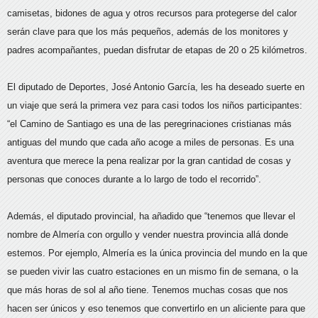
camisetas, bidones de agua y otros recursos para protegerse del calor
serán clave para que los más pequeños, además de los monitores y
padres acompañantes, puedan disfrutar de etapas de 20 o 25 kilómetros.
El diputado de Deportes, José Antonio García, les ha deseado suerte en
un viaje que será la primera vez para casi todos los niños participantes:
“el Camino de Santiago es una de las peregrinaciones cristianas más
antiguas del mundo que cada año acoge a miles de personas. Es una
aventura que merece la pena realizar por la gran cantidad de cosas y
personas que conoces durante a lo largo de todo el recorrido”.
Además, el diputado provincial, ha añadido que “tenemos que llevar el
nombre de Almería con orgullo y vender nuestra provincia allá donde
estemos. Por ejemplo, Almería es la única provincia del mundo en la que
se pueden vivir las cuatro estaciones en un mismo fin de semana, o la
que más horas de sol al año tiene. Tenemos muchas cosas que nos
hacen ser únicos y eso tenemos que convertirlo en un aliciente para que