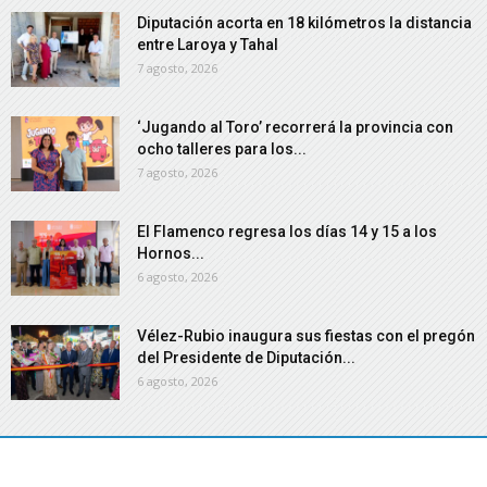
Diputación acorta en 18 kilómetros la distancia
entre Laroya y Tahal
7 agosto, 2026
‘Jugando al Toro’ recorrerá la provincia con
ocho talleres para los...
7 agosto, 2026
El Flamenco regresa los días 14 y 15 a los
Hornos...
6 agosto, 2026
Vélez-Rubio inaugura sus fiestas con el pregón
del Presidente de Diputación...
6 agosto, 2026