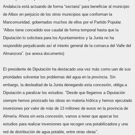
Andalucía está actuando de forma “sectaria” para beneficiar al municipio
de Albox en perjuicio de los otros municipios que conforman la
Mancomunidad, gobernados muchos de ellos por el Partido Popular.
“Albox tiene concedido ese caudal de forma temporal hasta que la
Diputación lo solicitara para los Ayuntamientos y la Junta no ha
respondido perjudicando así el interés general de la comarca del Valle del
Almanzora”. (se anexa documento)
El presidente de Diputación ha destacado una vez más como uan de sus
prioridades solventar los problemas del agua en la provincia. Sin
embargo, la deslealtad de la Junta denegando esta concesión, obliga a
Diputación a paralizar los estudios. “Desde que llegamos a Diputación
siempre hemos priorizado las obras en materia hídrica y hemos ejecutado
inversiones por valor de más de 13 millones de euros en la provincia de
Almería. Ahora sin esta concesión, vamos a tener que aparcar los
estudios para realizar inversiones que recogen una potabilizadora y una
red de distribución de agua potable, entre otras obras”.