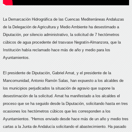
La Demarcación Hidrográfica de las Cuencas Mediterráneas Andaluzas
de la Delegación de Agricultura y Medio Ambiente ha desestimado a
Diputación, por silencio administrativo, la solicitud de 7 hectómetros
cúbicos de agua procedente del trasvase Negratín-Almanzora, que la
Institución había reclamado hace más de año y medio para los
Ayuntamientos.
El presidente de Diputación, Gabriel Amat, y el presidente de la
Mancomunidad, Antonio Ramón Salas, han expuesto a los alcaldes de
los municipios perjudicados la situación de agravio que supone la
desestimación de la solicitud. Amat ha manifestado a los alcaldes el
proceso que se ha seguido desde la Diputación, solicitando hasta en tres
ocasiones los hectómetros cúbicos que les corresponden a los
Ayuntamientos. “Hemos enviado desde hace más de un año y medio tres
cartas a la Junta de Andalucía solicitando el abastecimiento. Ha pasado