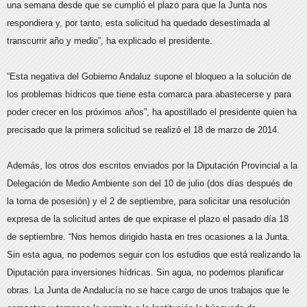
una semana desde que se cumplió el plazo para que la Junta nos
respondiera y, por tanto, esta solicitud ha quedado desestimada al
transcurrir año y medio”, ha explicado el presidente.
“Esta negativa del Gobierno Andaluz supone el bloqueo a la solución de
los problemas hídricos que tiene esta comarca para abastecerse y para
poder crecer en los próximos años”, ha apostillado el presidente quien ha
precisado que la primera solicitud se realizó el 18 de marzo de 2014.
Además, los otros dos escritos enviados por la Diputación Provincial a la
Delegación de Medio Ambiente son del 10 de julio (dos días después de
la toma de posesión) y el 2 de septiembre, para solicitar una resolución
expresa de la solicitud antes de que expirase el plazo el pasado día 18
de septiembre. “Nos hemos dirigido hasta en tres ocasiones a la Junta.
Sin esta agua, no podemos seguir con los estudios que está realizando la
Diputación para inversiones hídricas. Sin agua, no podemos planificar
obras. La Junta de Andalucía no se hace cargo de unos trabajos que le