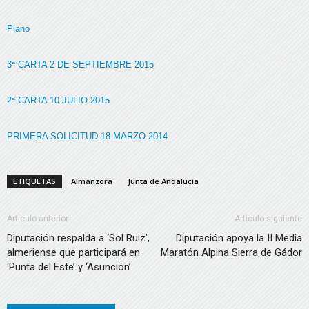
Plano
3ª CARTA 2 DE SEPTIEMBRE 2015
2ª CARTA 10 JULIO 2015
PRIMERA SOLICITUD 18 MARZO 2014
ETIQUETAS
Almanzora
Junta de Andalucía
Artículo anterior
Artículo siguiente
Diputación respalda a ‘Sol Ruiz’,
Diputación apoya la II Media
almeriense que participará en
Maratón Alpina Sierra de Gádor
‘Punta del Este’ y ‘Asunción’