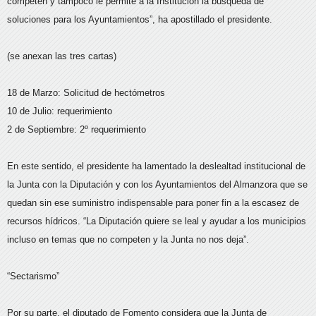
competen y tampoco le permite a la Institución la búsqueda de
soluciones para los Ayuntamientos”, ha apostillado el presidente.
(se anexan las tres cartas)
18 de Marzo: Solicitud de hectómetros
10 de Julio: requerimiento
2 de Septiembre: 2º requerimiento
En este sentido, el presidente ha lamentado la deslealtad institucional de
la Junta con la Diputación y con los Ayuntamientos del Almanzora que se
quedan sin ese suministro indispensable para poner fin a la escasez de
recursos hídricos. “La Diputación quiere se leal y ayudar a los municipios
incluso en temas que no competen y la Junta no nos deja”.
“Sectarismo”
Por su parte, el diputado de Fomento considera que la Junta de