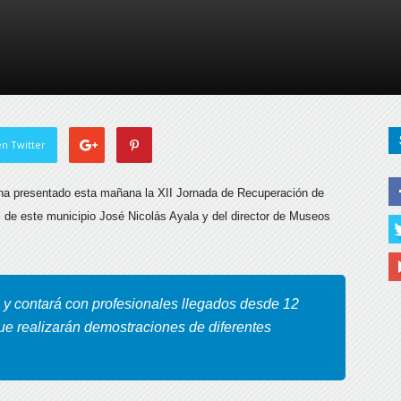
de
Almería
n Twitter
, ha presentado esta mañana la XII Jornada de Recuperación de
 de este municipio José Nicolás Ayala y del director de Museos
 y contará con profesionales llegados desde 12
ue realizarán demostraciones de diferentes