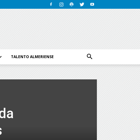
TALENTO ALMERIENSE
ada
s