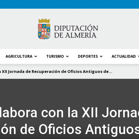
AGRICULTURA
TURISMO
DEPORTES
ACTUALIDAD
Blog
 XII Jornada de Recuperación de Oficios Antiguos de...
Diputación
labora con la XII Jorn
ón de Oficios Antiguo