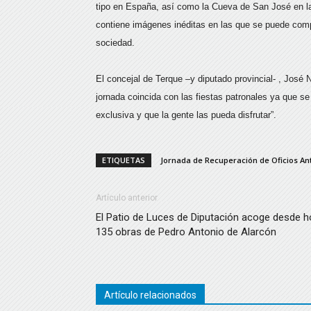
tipo en España, así como la Cueva de San José en la
contiene imágenes inéditas en las que se puede comp
sociedad.
El concejal de Terque –y diputado provincial- , José N
jornada coincida con las fiestas patronales ya que s
exclusiva y que la gente las pueda disfrutar”.
ETIQUETAS
Jornada de Recuperación de Oficios A
Artículo anterior
El Patio de Luces de Diputación acoge desde h
135 obras de Pedro Antonio de Alarcón
Artículo relacionados