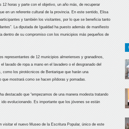
 12 horas y parte con el objetivo, un año más, de recuperar
ue en un referente cultural de la provincia. En este sentido, Elisa
ticipantes y también los visitantes, por lo que se beneficia tanto
ndantes”. La diputada de Igualdad ha puesto además de manifiesto
nada dentro de su compromiso con los municipios más pequeños de
ales representantes de 12 municipios almerienses y granadinos,
el lavado de ropa a mano en el lavadero o el desgranado del
s, como los pirotécnicos de Bentarique que harán una
ario que mostrará como se hacen píldoras y pomadas.
a, ha destacado que “empezamos de una manera modesta tratando
os ido evolucionando. Es importante que los jóvenes se están
án visitar el nuevo Museo de la Escritura Popular, único de este