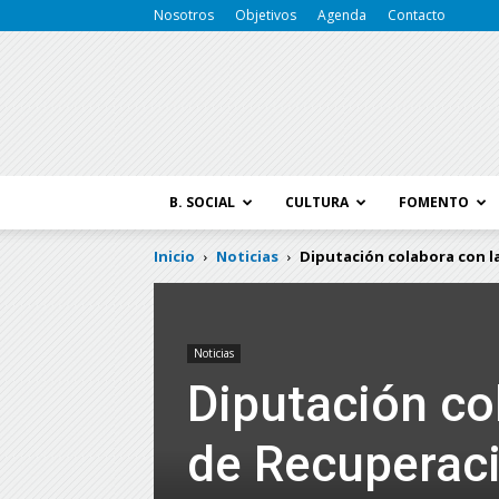
Nosotros
Objetivos
Agenda
Contacto
B. SOCIAL
CULTURA
FOMENTO
Inicio
Noticias
Diputación colabora con la
Noticias
Diputación co
de Recuperaci