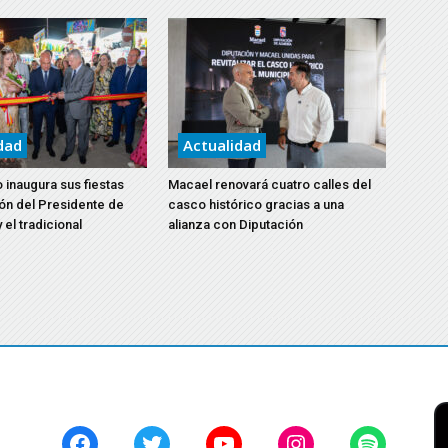
dad
Actualidad
 inaugura sus fiestas
Macael renovará cuatro calles del
ón del Presidente de
casco histórico gracias a una
 el tradicional
alianza con Diputación
Facebook
Twitter
YouTube
Instagram
Spotify