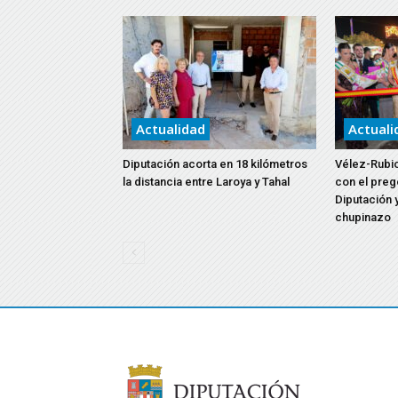
Actualidad
Actuali
Diputación acorta en 18 kilómetros
Vélez-Rubio
la distancia entre Laroya y Tahal
con el preg
Diputación y
chupinazo