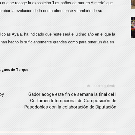
 que se recoge la exposición ‘Los baños de mar en Almería’ que
robar la evolución de la costa almeriense y también de su
icolás Ayala, ha indicado que “este será el último año en el que la
e han hecho lo suficientemente grandes como para tener un día en
ntiguos de Terque
Artículo siguiente
oy
Gádor acoge este fin de semana la final del I
Certamen Internacional de Composición de
Pasodobles con la colaboración de Diputación