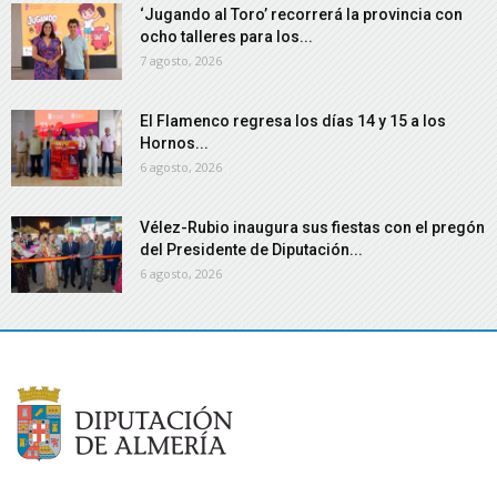
‘Jugando al Toro’ recorrerá la provincia con
ocho talleres para los...
7 agosto, 2026
El Flamenco regresa los días 14 y 15 a los
Hornos...
6 agosto, 2026
Vélez-Rubio inaugura sus fiestas con el pregón
del Presidente de Diputación...
6 agosto, 2026