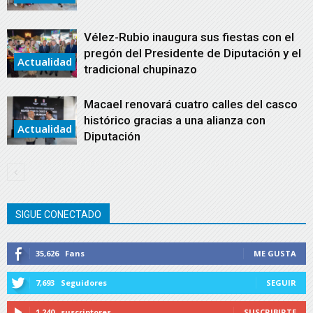
Vélez-Rubio inaugura sus fiestas con el
pregón del Presidente de Diputación y el
Actualidad
tradicional chupinazo
Macael renovará cuatro calles del casco
histórico gracias a una alianza con
Actualidad
Diputación
SIGUE CONECTADO
35,626
Fans
ME GUSTA
7,693
Seguidores
SEGUIR
1,240
suscriptores
SUSCRIBIRTE