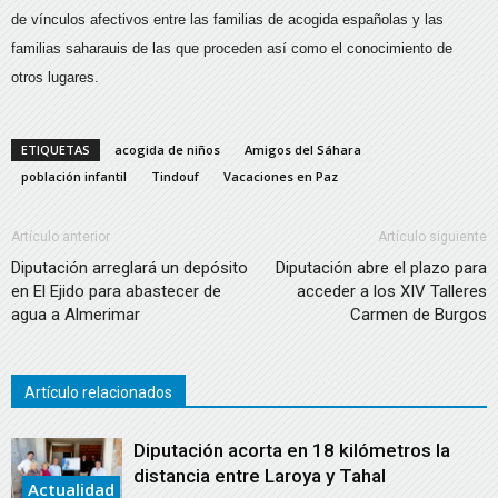
de vínculos afectivos entre las familias de acogida españolas y las
familias saharauis de las que proceden así como el conocimiento de
otros lugares.
ETIQUETAS
acogida de niños
Amigos del Sáhara
población infantil
Tindouf
Vacaciones en Paz
Artículo anterior
Artículo siguiente
Diputación arreglará un depósito
Diputación abre el plazo para
en El Ejido para abastecer de
acceder a los XIV Talleres
agua a Almerimar
Carmen de Burgos
Artículo relacionados
Diputación acorta en 18 kilómetros la
distancia entre Laroya y Tahal
Actualidad