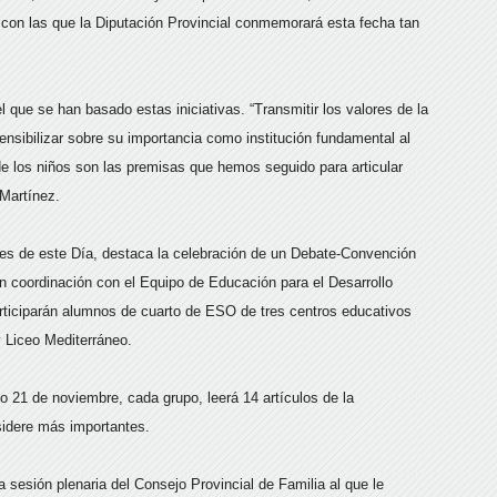
 con las que la Diputación Provincial conmemorará esta fecha tan
l que se han basado estas iniciativas. “Transmitir los valores de la
ensibilizar sobre su importancia como institución fundamental al
e los niños son las premisas que hemos seguido para articular
Martínez.
es de este Día, destaca la celebración de un Debate-Convención
en coordinación con el Equipo de Educación para el Desarrollo
iciparán alumnos de cuarto de ESO de tres centros educativos
 y Liceo Mediterráneo.
o 21 de noviembre, cada grupo, leerá 14 artículos de la
idere más importantes.
sesión plenaria del Consejo Provincial de Familia al que le