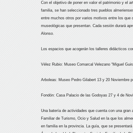
Con el objetivo de poner en valor el patrimonio y el
familia, se han seleccionado tres pueblos almeriense
entre muchos otros por varios motivos entre los que d
museológicas que presentan. Cada sesión durará ap
Alonso.
Los espacios que acogerán los talleres didácticos con
Vélez Rubio: Museo Comarcal Velezano “Miguel Guir
Arboleas: Museo Pedro Gilabert 13 y 20 Noviembre p
Fondón: Casa Palacio de las Godoyas 27 y 4 de Nov
Una batería de actividades que cuenta con una gran 
Familiar de Turismo, Ocio y Salud en la que los alm
en familia en la provincia. La guía, que se presentar