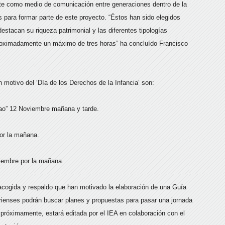
 arte como medio de comunicación entre generaciones dentro de la
s para formar parte de este proyecto. “Éstos han sido elegidos
estacan su riqueza patrimonial y las diferentes tipologías
roximadamente un máximo de tres horas” ha concluído Francisco
 motivo del ‘Día de los Derechos de la Infancia’ son:
ao” 12 Noviembre mañana y tarde.
or la mañana.
iembre por la mañana.
acogida y respaldo que han motivado la elaboración de una Guía
erienses podrán buscar planes y propuestas para pasar una jornada
á próximamente, estará editada por el IEA en colaboración con el