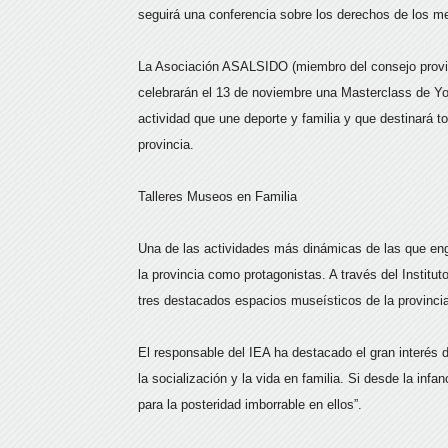
seguirá una conferencia sobre los derechos de los m
La Asociación ASALSIDO (miembro del consejo provin
celebrarán el 13 de noviembre una Masterclass de Yog
actividad que une deporte y familia y que destinará 
provincia.
Talleres Museos en Familia
Una de las actividades más dinámicas de las que en
la provincia como protagonistas. A través del Institu
tres destacados espacios museísticos de la provinci
El responsable del IEA ha destacado el gran interés 
la socialización y la vida en familia. Si desde la infa
para la posteridad imborrable en ellos”.