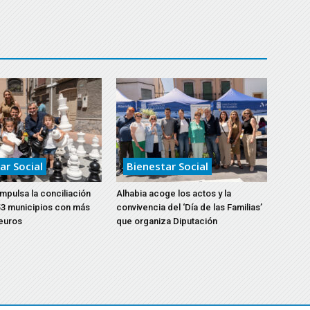
ar Social
Bienestar Social
impulsa la conciliación
Alhabia acoge los actos y la
 53 municipios con más
convivencia del ‘Día de las Familias’
euros
que organiza Diputación