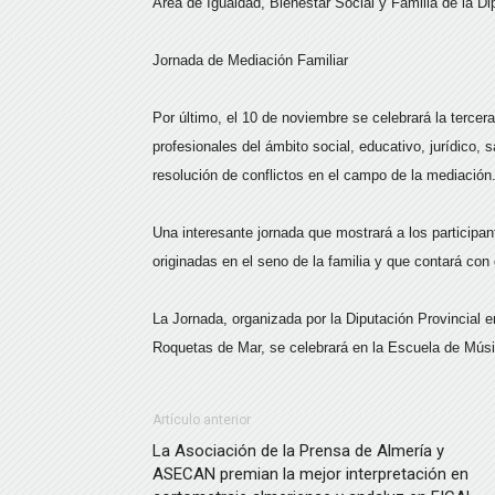
Área de Igualdad, Bienestar Social y Familia de la Di
Jornada de Mediación Familiar
Por último, el 10 de noviembre se celebrará la tercer
profesionales del ámbito social, educativo, jurídico, s
resolución de conflictos en el campo de la mediación
Una interesante jornada que mostrará a los participant
originadas en el seno de la familia y que contará con
La Jornada, organizada por la Diputación Provincial 
Roquetas de Mar, se celebrará en la Escuela de Músi
Artículo anterior
La Asociación de la Prensa de Almería y
ASECAN premian la mejor interpretación en