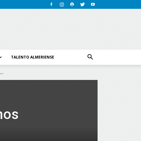
TALENTO ALMERIENSE
..
hos