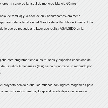
enores, a cargo de la fiscal de menores Mariola Gómez.
cial de familia) y la asociación Chandranamaskaralmeria
a para toda la familia en el Mirador de la Rambla de Almería. Una
todo lo que se recaude a la labor que realiza ASALSIDO en la
globa este programa tiene a los museos y espacios escénicos de
to de Estudios Almerienses (IEA) se ha organizado un recorrido por
a.
del proyecto debido a que “los museos son lugares magníficos para
ncia se visita estos centros, lo aprendido allí dejará un recuerdo