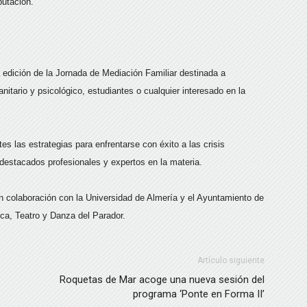
putación.
a edición de la Jornada de Mediación Familiar destinada a
anitario y psicológico, estudiantes o cualquier interesado en la
.
es las estrategias para enfrentarse con éxito a las crisis
 destacados profesionales y expertos en la materia.
en colaboración con la Universidad de Almería y el Ayuntamiento de
ca, Teatro y Danza del Parador.
Artículo siguiente
Roquetas de Mar acoge una nueva sesión del
programa ‘Ponte en Forma II’