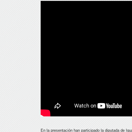
En la presentación han participado la diputada de Igu