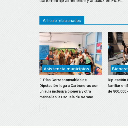
cortometraje almeriense y andaluz en FICAL
Artículo relacionados
Asistencia municipios
Bienest
El Plan Corresponsables de
Diputación 
Diputación llega a Carboneras con
familiar en
un aula inclusiva pionera y otra
de 800.000 
matinal en la Escuela de Verano