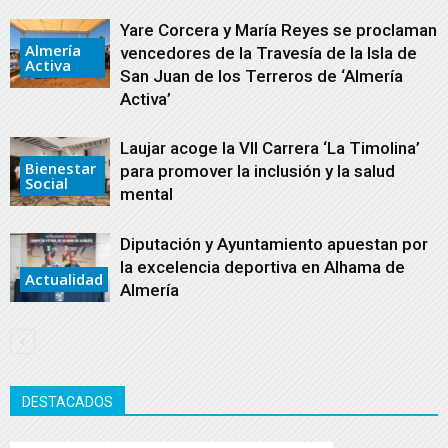
Yare Corcera y María Reyes se proclaman
Almería
vencedores de la Travesía de la Isla de
Activa
San Juan de los Terreros de ‘Almería
Activa’
Laujar acoge la VII Carrera ‘La Timolina’
Bienestar
para promover la inclusión y la salud
Social
mental
Diputación y Ayuntamiento apuestan por
la excelencia deportiva en Alhama de
Actualidad
Almería
DESTACADOS