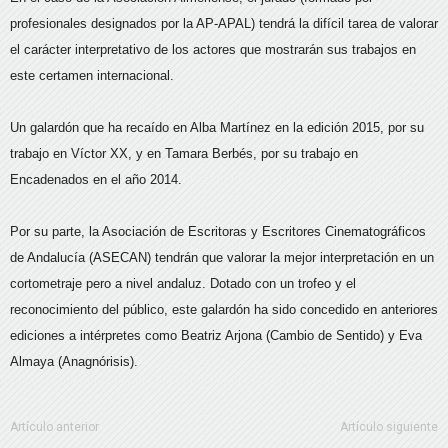
profesionales designados por la AP-APAL) tendrá la difícil tarea de valorar
el carácter interpretativo de los actores que mostrarán sus trabajos en
este certamen internacional.
Un galardón que ha recaído en Alba Martínez en la edición 2015, por su
trabajo en Víctor XX, y en Tamara Berbés, por su trabajo en
Encadenados en el año 2014.
Por su parte, la Asociación de Escritoras y Escritores Cinematográficos
de Andalucía (ASECAN) tendrán que valorar la mejor interpretación en un
cortometraje pero a nivel andaluz. Dotado con un trofeo y el
reconocimiento del público, este galardón ha sido concedido en anteriores
ediciones a intérpretes como Beatriz Arjona (Cambio de Sentido) y Eva
Almaya (Anagnórisis).
Artículo anterior
Artículo siguiente