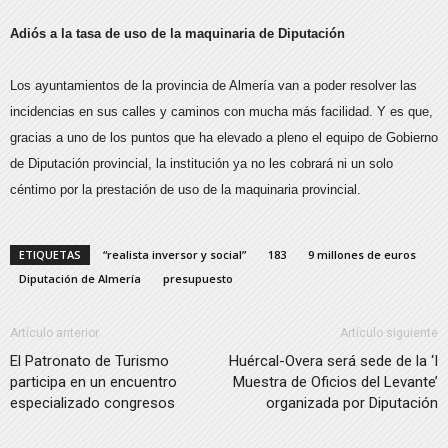
Adiós a la tasa de uso de la maquinaria de Diputación
Los ayuntamientos de la provincia de Almería van a poder resolver las
incidencias en sus calles y caminos con mucha más facilidad. Y es que,
gracias a uno de los puntos que ha elevado a pleno el equipo de Gobierno
de Diputación provincial, la institución ya no les cobrará ni un solo
céntimo por la prestación de uso de la maquinaria provincial.
ETIQUETAS
“realista inversor y social”
183
9 millones de euros
Diputación de Almería
presupuesto
Artículo anterior
Artículo siguiente
El Patronato de Turismo
Huércal-Overa será sede de la ‘I
participa en un encuentro
Muestra de Oficios del Levante’
especializado congresos
organizada por Diputación