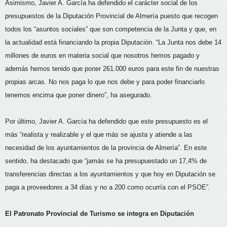
Asimismo, Javier A. García ha defendido el carácter social de los
presupuestos de la Diputación Provincial de Almería puesto que recogen
todos los “asuntos sociales” que son competencia de la Junta y que, en
la actualidad está financiando la propia Diputación. “La Junta nos debe 14
millones de euros en materia social que nosotros hemos pagado y
además hemos tenido que poner 261.000 euros para este fin de nuestras
propias arcas. No nos paga lo que nos debe y para poder financiarlo
tenemos encima que poner dinero”, ha asegurado.
Por último, Javier A. García ha defendido que este presupuesto es el
más “realista y realizable y el que más se ajusta y atiende a las
necesidad de los ayuntamientos de la provincia de Almería”. En este
sentido, ha destacado que “jamás se ha presupuestado un 17,4% de
transferencias directas a los ayuntamientos y que hoy en Diputación se
paga a proveedores a 34 días y no a 200 como ocurría con el PSOE”.
El Patronato Provincial de Turismo se integra en Diputación