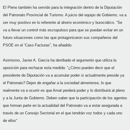
El Pleno también ha servido para la integración dentro de la Diputación
del Patronato Provincial de Turismo. A juicio del equipo de Gobierno, va a
ser muy positivo en lo referente al ahorro económico y burocrático. “Se
va a llevar un control más escrupuloso para que se puedan evitar en un
futuro situaciones como las que protagonizaron sus compañeros del
PSOE en el ‘Caso Facturas”, ha añadido.
Asimismo, Javier A. García ha derribado el argumento que utiliza la
oposición para rechazar esta medida: “¿Cómo pueden decir que el
presidente de Diputación va a acumular poder si actualmente preside ya
el Patronato? Dejen de engañar a la sociedad almeriense, lo que
realmente va a ocurrir es que Amat perderá poder y lo distribuirá al pleno
y a la Junta de Gobierno. Deben saber que la participación de los agentes
que forman parte en la actualidad del Patronato va a estar asegurada a
través de un Consejo Sectorial en el que tendrán voz todos y cada uno
de ellos”.