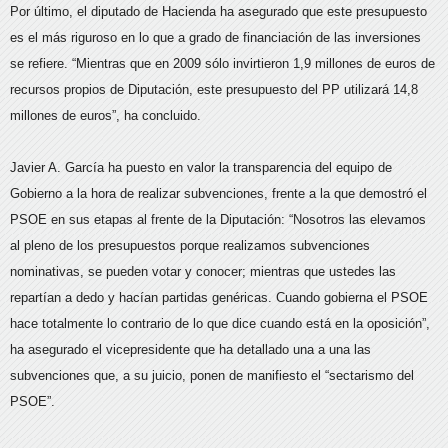
Por último, el diputado de Hacienda ha asegurado que este presupuesto
es el más riguroso en lo que a grado de financiación de las inversiones
se refiere. “Mientras que en 2009 sólo invirtieron 1,9 millones de euros de
recursos propios de Diputación, este presupuesto del PP utilizará 14,8
millones de euros”, ha concluido.
Javier A. García ha puesto en valor la transparencia del equipo de
Gobierno a la hora de realizar subvenciones, frente a la que demostró el
PSOE en sus etapas al frente de la Diputación: “Nosotros las elevamos
al pleno de los presupuestos porque realizamos subvenciones
nominativas, se pueden votar y conocer; mientras que ustedes las
repartían a dedo y hacían partidas genéricas. Cuando gobierna el PSOE
hace totalmente lo contrario de lo que dice cuando está en la oposición”,
ha asegurado el vicepresidente que ha detallado una a una las
subvenciones que, a su juicio, ponen de manifiesto el “sectarismo del
PSOE”.