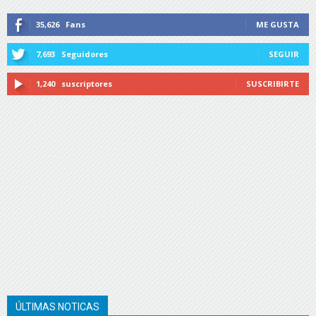
35,626
Fans
ME GUSTA
7,693
Seguidores
SEGUIR
1,240
suscriptores
SUSCRIBIRTE
ÚLTIMAS NOTICAS