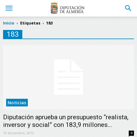
Inicio
Etiquetas
183
183
Noticias
Diputación aprueba un presupuesto “realista,
inversor y social” con 183,9 millones...
10 diciembre, 2013
0