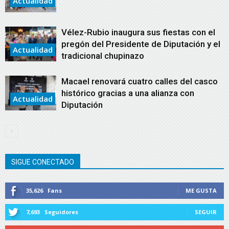
Actualidad
Vélez-Rubio inaugura sus fiestas con el
pregón del Presidente de Diputación y el
Actualidad
tradicional chupinazo
Macael renovará cuatro calles del casco
histórico gracias a una alianza con
Actualidad
Diputación
SIGUE CONECTADO
35,626
Fans
ME GUSTA
7,693
Seguidores
SEGUIR