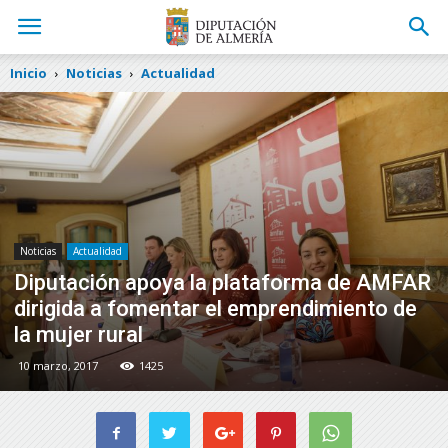
Inicio
Noticias
Actualidad
Noticias
Actualidad
Diputación apoya la plataforma de AMFAR
dirigida a fomentar el emprendimiento de
la mujer rural
10 marzo, 2017
1425