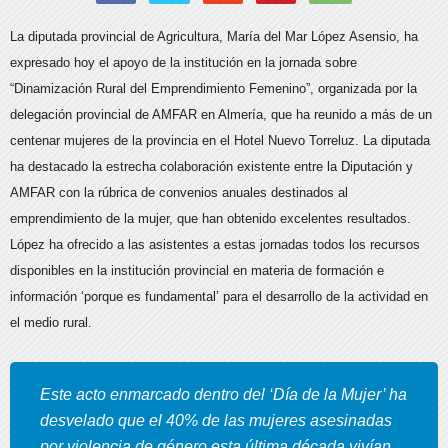
La diputada provincial de Agricultura, María del Mar López Asensio, ha
expresado hoy el apoyo de la institución en la jornada sobre
“Dinamización Rural del Emprendimiento Femenino”, organizada por la
delegación provincial de AMFAR en Almería,
que ha reunido a más de un
centenar mujeres de la provincia en el Hotel Nuevo Torreluz. La diputada
ha destacado la estrecha colaboración existente entre la Diputación y
AMFAR con la rúbrica de convenios anuales destinados al
emprendimiento de la mujer, que han obtenido excelentes resultados.
López ha ofrecido a las asistentes a estas jornadas todos los recursos
disponibles en la institución provincial en materia de formación e
información ‘porque es fundamental’ para el desarrollo de la actividad en
el medio rural.
Este acto enmarcado dentro del ‘Día de la Mujer’ ha
desvelado que el 40% de las mujeres asesinadas
por violencia de género esta última década vivían