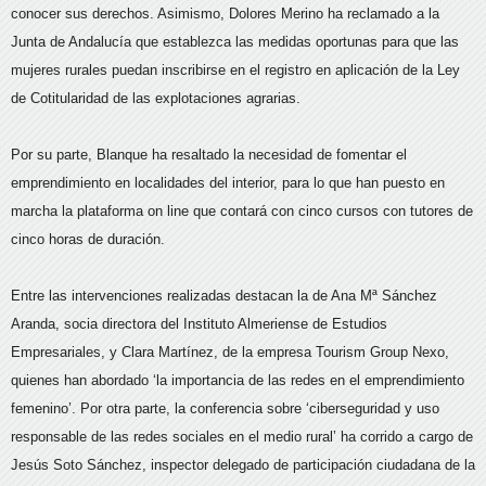
conocer sus derechos. Asimismo, Dolores Merino ha reclamado a la
Junta de Andalucía que establezca las medidas oportunas para que las
mujeres rurales puedan inscribirse en el registro en aplicación de la Ley
de Cotitularidad de las explotaciones agrarias.
Por su parte, Blanque ha resaltado la necesidad de fomentar el
emprendimiento en localidades del interior, para lo que han puesto en
marcha la plataforma on line que contará con cinco cursos con tutores de
cinco horas de duración.
Entre las intervenciones realizadas destacan la de Ana Mª Sánchez
Aranda, socia directora del Instituto Almeriense de Estudios
Empresariales, y Clara Martínez, de la empresa Tourism Group Nexo,
quienes han abordado ‘la importancia de las redes en el emprendimiento
femenino’. Por otra parte, la conferencia sobre ‘ciberseguridad y uso
responsable de las redes sociales en el medio rural’ ha corrido a cargo de
Jesús Soto Sánchez, inspector delegado de participación ciudadana de la