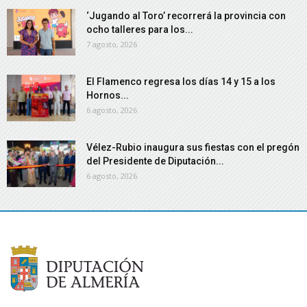
‘Jugando al Toro’ recorrerá la provincia con
ocho talleres para los...
7 agosto, 2026
El Flamenco regresa los días 14 y 15 a los
Hornos...
6 agosto, 2026
Vélez-Rubio inaugura sus fiestas con el pregón
del Presidente de Diputación...
6 agosto, 2026