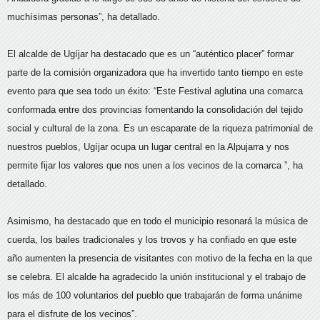
muchísimas personas”, ha detallado.
El alcalde de Ugíjar ha destacado que es un “auténtico placer” formar
parte de la comisión organizadora que ha invertido tanto tiempo en este
evento para que sea todo un éxito: “Este Festival aglutina una comarca
conformada entre dos provincias fomentando la consolidación del tejido
social y cultural de la zona. Es un escaparate de la riqueza patrimonial de
nuestros pueblos, Ugíjar ocupa un lugar central en la Alpujarra y nos
permite fijar los valores que nos unen a los vecinos de la comarca ”, ha
detallado.
Asimismo, ha destacado que en todo el municipio resonará la música de
cuerda, los bailes tradicionales y los trovos y ha confiado en que este
año aumenten la presencia de visitantes con motivo de la fecha en la que
se celebra. El alcalde ha agradecido la unión institucional y el trabajo de
los más de 100 voluntarios del pueblo que trabajarán de forma unánime
para el disfrute de los vecinos”.