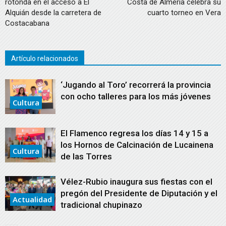
rotonda en el acceso a El
Costa de Almería celebra su
Alquián desde la carretera de
cuarto torneo en Vera
Costacabana
Artículo relacionados
‘Jugando al Toro’ recorrerá la provincia
con ocho talleres para los más jóvenes
Cultura
El Flamenco regresa los días 14 y 15 a
los Hornos de Calcinación de Lucainena
Cultura
de las Torres
Vélez-Rubio inaugura sus fiestas con el
pregón del Presidente de Diputación y el
Actualidad
tradicional chupinazo