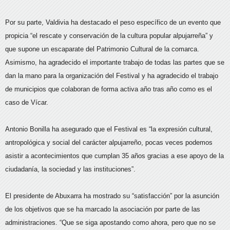
Por su parte, Valdivia ha destacado el peso específico de un evento que
propicia “el rescate y conservación de la cultura popular alpujarreña” y
que supone un escaparate del Patrimonio Cultural de la comarca.
Asimismo, ha agradecido el importante trabajo de todas las partes que se
dan la mano para la organización del Festival y ha agradecido el trabajo
de municipios que colaboran de forma activa año tras año como es el
caso de Vícar.
Antonio Bonilla ha asegurado que el Festival es “la expresión cultural,
antropológica y social del carácter alpujarreño, pocas veces podemos
asistir a acontecimientos que cumplan 35 años gracias a ese apoyo de la
ciudadanía, la sociedad y las instituciones”.
El presidente de Abuxarra ha mostrado su “satisfacción” por la asunción
de los objetivos que se ha marcado la asociación por parte de las
administraciones. “Que se siga apostando como ahora, pero que no se