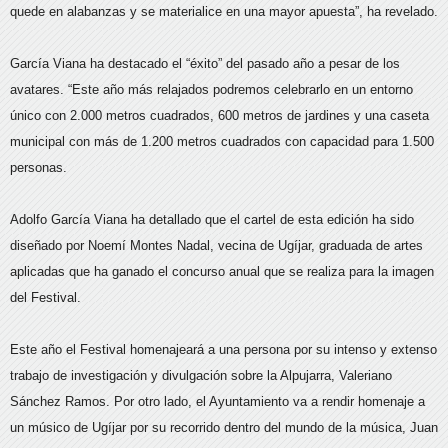
quede en alabanzas y se materialice en una mayor apuesta”, ha revelado.
García Viana ha destacado el “éxito” del pasado año a pesar de los
avatares. “Este año más relajados podremos celebrarlo en un entorno
único con 2.000 metros cuadrados, 600 metros de jardines y una caseta
municipal con más de 1.200 metros cuadrados con capacidad para 1.500
personas.
Adolfo García Viana ha detallado que el cartel de esta edición ha sido
diseñado por Noemí Montes Nadal, vecina de Ugíjar, graduada de artes
aplicadas que ha ganado el concurso anual que se realiza para la imagen
del Festival.
Este año el Festival homenajeará a una persona por su intenso y extenso
trabajo de investigación y divulgación sobre la Alpujarra, Valeriano
Sánchez Ramos. Por otro lado, el Ayuntamiento va a rendir homenaje a
un músico de Ugíjar por su recorrido dentro del mundo de la música, Juan