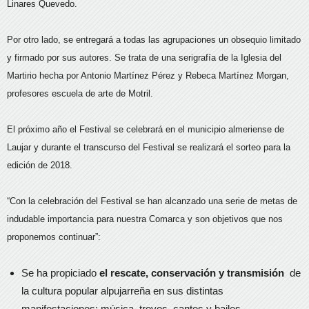
Linares Quevedo.
Por otro lado, se entregará a todas las agrupaciones un obsequio limitado
y firmado por sus autores. Se trata de una serigrafía de la Iglesia del
Martirio hecha por Antonio Martínez Pérez y Rebeca Martínez Morgan,
profesores escuela de arte de Motril.
El próximo año el Festival se celebrará en el municipio almeriense de
Laujar y durante el transcurso del Festival se realizará el sorteo para la
edición de 2018.
“Con la celebración del Festival se han alcanzado una serie de metas de
indudable importancia para nuestra Comarca y son objetivos que nos
proponemos continuar”:
Se ha propiciado
el rescate, conservación y transmisión
de
la cultura popular alpujarreña en sus distintas
manifestaciones: música, trovos, cantes y bailes.