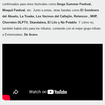
confirmados para otros festivales como
Iboga Summer Festival,
Miaqué Festival
, etc. Junto a estas, otras bandas como
El Sombrero
del Abuelo, La Trueke, Los Vecinos del Callejón, Rolenzos , MHP,
Chorreton DLPTV, Skandalera, El Lilo y No Potable
. Y cómo no,
también habrá sitio para los tributos, contando con el mejor grupo tributo
a Extremoduro,
De Acero.