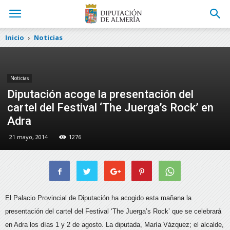
Inicio
Noticias
Noticias
Diputación acoge la presentación del
cartel del Festival ‘The Juerga’s Rock’ en
Adra
21 mayo, 2014
1276
El Palacio Provincial de Diputación ha acogido esta mañana la
presentación del cartel del Festival ‘The Juerga’s Rock’ que se celebrará
en Adra los días 1 y 2 de agosto.
La diputada, María Vázquez; el alcalde,