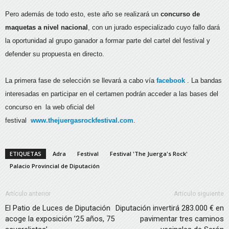
Pero además de todo esto, este año se realizará un
concurso de
maquetas a nivel nacional
, con un jurado especializado cuyo fallo dará
la oportunidad al grupo ganador a formar parte del cartel del festival y
defender su propuesta en directo.
La primera fase de selección se llevará a cabo vía
facebook
. La bandas
interesadas en participar en el certamen podrán acceder a las bases del
concurso en la web oficial del
festival
www.thejuergasrockfestival.com
.
ETIQUETAS
Adra
Festival
Festival 'The Juerga's Rock'
Palacio Provincial de Diputación
Artículo anterior
Artículo siguiente
El Patio de Luces de Diputación
Diputación invertirá 283.000 € en
acoge la exposición ’25 años, 75
pavimentar tres caminos