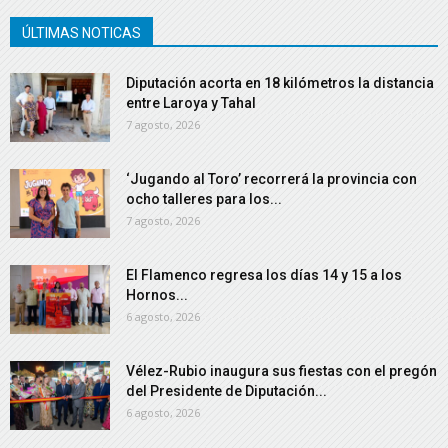
ÚLTIMAS NOTICAS
Diputación acorta en 18 kilómetros la distancia
entre Laroya y Tahal
7 agosto, 2026
‘Jugando al Toro’ recorrerá la provincia con
ocho talleres para los...
7 agosto, 2026
El Flamenco regresa los días 14 y 15 a los
Hornos...
6 agosto, 2026
Vélez-Rubio inaugura sus fiestas con el pregón
del Presidente de Diputación...
6 agosto, 2026