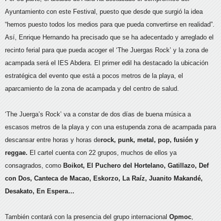
Ayuntamiento con este Festival, puesto que desde que surgió la idea
“hemos puesto todos los medios para que pueda convertirse en realidad”.
Así, Enrique Hernando ha precisado que se ha adecentado y arreglado el
recinto ferial para que pueda acoger el ‘The Juergas Rock’ y la zona de
acampada será el IES Abdera. El primer edil ha destacado la ubicación
estratégica del evento que está a pocos metros de la playa, el
aparcamiento de la zona de acampada y del centro de salud.
‘The Juerga’s Rock’ va a constar de dos días de buena música a
escasos metros de la playa y con una estupenda zona de acampada para
descansar entre horas y horas de
rock, punk, metal, pop, fusión y
reggae.
El cartel cuenta con 22 grupos, muchos de ellos ya
consagrados, como
Boikot, El Puchero del Hortelano, Gatillazo, Def
con Dos, Canteca de Macao, Eskorzo, La Raíz, Juanito Makandé,
Desakato, En Espera…
También contará con la presencia del grupo internacional
Opmoc
,