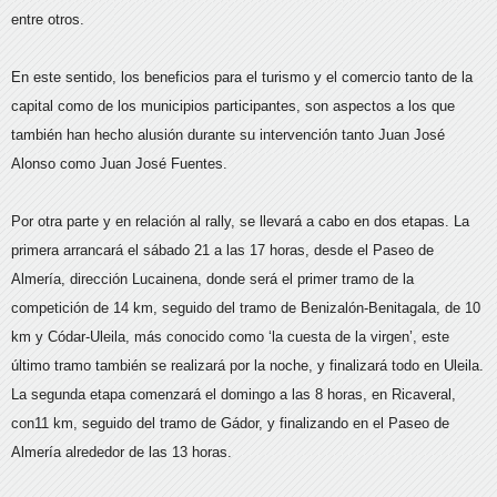
entre otros.
En este sentido, los beneficios para el turismo y el comercio tanto de la
capital como de los municipios participantes, son aspectos a los que
también han hecho alusión durante su intervención tanto Juan José
Alonso como Juan José Fuentes.
Por otra parte y en relación al rally, se llevará a cabo en dos etapas. La
primera arrancará el sábado 21 a las 17 horas, desde el Paseo de
Almería, dirección Lucainena, donde será el primer tramo de la
competición de 14 km, seguido del tramo de Benizalón-Benitagala, de 10
km y Códar-Uleila, más conocido como ‘la cuesta de la virgen’, este
último tramo también se realizará por la noche, y finalizará todo en Uleila.
La segunda etapa comenzará el domingo a las 8 horas, en Ricaveral,
con11 km, seguido del tramo de Gádor, y finalizando en el Paseo de
Almería alrededor de las 13 horas.