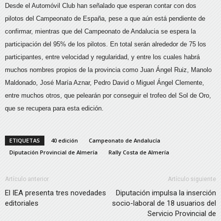
Desde el Automóvil Club han señalado que esperan contar con dos
pilotos del Campeonato de España, pese a que aún está pendiente de
confirmar, mientras que del Campeonato de Andalucia se espera la
participación del 95% de los pilotos. En total serán alrededor de 75 los
participantes, entre velocidad y regularidad, y entre los cuales habrá
muchos nombres propios de la provincia como Juan Ángel Ruiz, Manolo
Maldonado, José María Aznar, Pedro David o Miguel Ángel Clemente,
entre muchos otros, que pelearán por conseguir el trofeo del Sol de Oro,
que se recupera para esta edición.
ETIQUETAS
40 edición
Campeonato de Andalucía
Diputación Provincial de Almería
Rally Costa de Almería
Artículo anterior
Artículo siguiente
El IEA presenta tres novedades
Diputación impulsa la inserción
editoriales
socio-laboral de 18 usuarios del
Servicio Provincial de