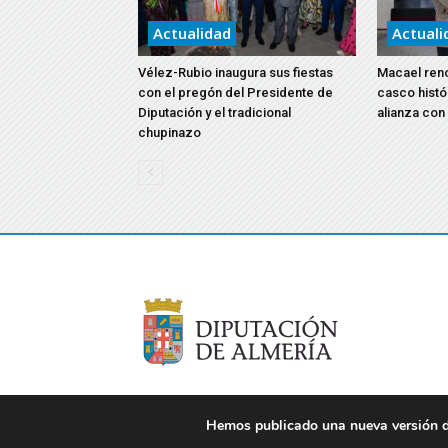
Actualidad
Actuali
Vélez-Rubio inaugura sus fiestas
Macael reno
con el pregón del Presidente de
casco histó
Diputación y el tradicional
alianza con
chupinazo
Hemos publicado una nueva versión de
© 2021 Diputación de Almería. Todos los derechos re