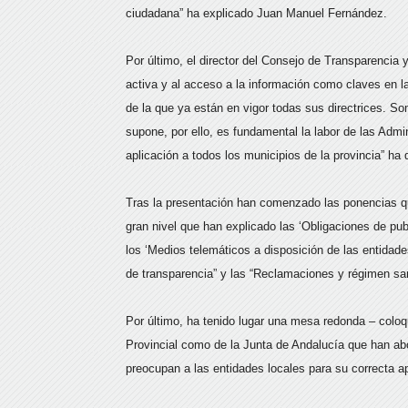
ciudadana” ha explicado Juan Manuel Fernández.
Por último, el director del Consejo de Transparencia
activa y al acceso a la información como claves en l
de la que ya están en vigor todas sus directrices. S
supone, por ello, es fundamental la labor de las Admin
aplicación a todos los municipios de la provincia” ha
Tras la presentación han comenzado las ponencias qu
gran nivel que han explicado las ‘Obligaciones de pub
los ‘Medios telemáticos a disposición de las entidade
de transparencia” y las “Reclamaciones y régimen sa
Por último, ha tenido lugar una mesa redonda – coloqu
Provincial como de la Junta de Andalucía que han ab
preocupan a las entidades locales para su correcta ap