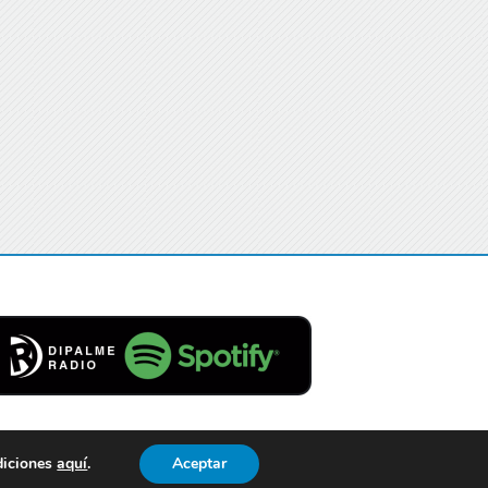
diciones
aquí
.
Aceptar
Contacto
Aviso Legal
Privacidad
Cookies