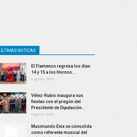
ÚLTIMAS NOTICAS
El Flamenco regresa los días
14 y 15 a los Hornos...
6 agosto, 2026
Vélez-Rubio inaugura sus
fiestas con el pregón del
Presidente de Diputación...
6 agosto, 2026
Musimundo Enix se consolida
como referente musical del