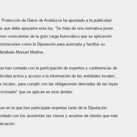
 y Protección de Datos de Andalucía ha apuntado a la publicidad
as que debe apoyarse esta ley. “Se trata de una normativa joven
omos conscientes de la gran carga burocrática que su aplicación
istraciones como la Diputación para acercarla y facilitar su
 detallado Manuel Medina.
e han contado con la participación de expertos y conferencias de
licidad activa y acceso a la información de las entidades locales’;
s locales, para cumplir con las obligaciones derivadas de las leyes
ncionador” que se aplican en este ámbito.
io en la que han participado expertos tanto de la Diputación
ordado con los asistentes las claves y asuntos de interés que más
licación.