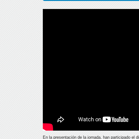
En la presentación de la jornada, han participado el