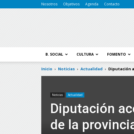
Nosotros
Objetivos
Agenda
Contacto
B. SOCIAL
CULTURA
FOMENTO
Inicio
Noticias
Actualidad
Diputación a
Noticias
Actualidad
Diputación ac
de la provinci