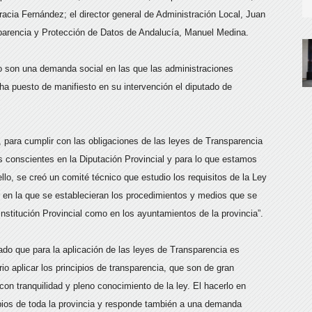
racia Fernández; el director general de Administración Local, Juan
parencia y Protección de Datos de Andalucía, Manuel Medina.
no son una demanda social en las que las administraciones
 puesto de manifiesto en su intervención el diputado de
 para cumplir con las obligaciones de las leyes de Transparencia
s conscientes en la Diputación Provincial y para lo que estamos
llo, se creó un comité técnico que estudio los requisitos de la Ley
ir en la que se establecieran los procedimientos y medios que se
Institución Provincial como en los ayuntamientos de la provincia”.
cado que para la aplicación de las leyes de Transparencia es
io aplicar los principios de transparencia, que son de gran
on tranquilidad y pleno conocimiento de la ley. El hacerlo en
pios de toda la provincia y responde también a una demanda