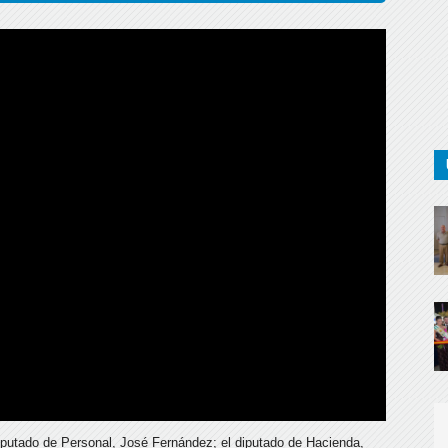
 diputado de Personal, José Fernández; el diputado de Hacienda,