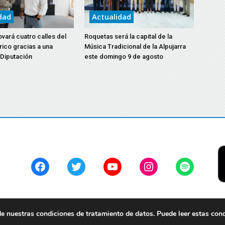
dad
Actualidad
vará cuatro calles del
Roquetas será la capital de la
rico gracias a una
Música Tradicional de la Alpujarra
 Diputación
este domingo 9 de agosto
Facebook
Twitter
YouTube
Instagram
Spotify
 nuestras condiciones de tratamiento de datos. Puede leer estas con
servados.