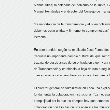
Manuel Alías; la delegada del gobierno de la Junta, G
Manuel Fernández y el director del Consejo de Trans
“La importancia de la transparencia y el buen gobier
debemos estar unidas y firmemente comprometidas” ha
Personal.
En este sentido, según ha explicado José Fernández,
“requiere un importante cambio cultural del que somo
trabajando desde antes de su entrada en vigor. Para e
de Transparencia y estableció la hoja de ruta a segu
iban a poner a cabo pero llevarlos a cabo tanto en la 
El director general de Administración Local, ha expli
fundamental la colaboración institucional. “Es necesar
complejidad por lo que los tiempos hay que tomarlos c
colaboración con Diputación nos acerca a los munici