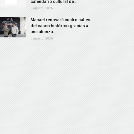
calendario cultural de...
5 agosto, 2026
Macael renovará cuatro calles
del casco histórico gracias a
una alianza...
5 agosto, 2026