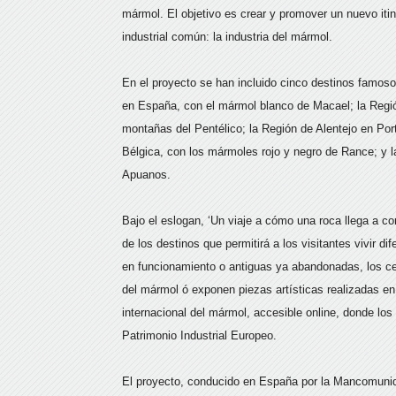
mármol. El objetivo es crear y promover un nuevo itine
industrial común: la industria del mármol.
En el proyecto se han incluido cinco destinos famosos
en España, con el mármol blanco de Macael; la Regió
montañas del Pentélico; la Región de Alentejo en Por
Bélgica, con los mármoles rojo y negro de Rance; y l
Apuanos.
Bajo el eslogan, ‘Un viaje a cómo una roca llega a co
de los destinos que permitirá a los visitantes vivir di
en funcionamiento o antiguas ya abandonadas, los cent
del mármol ó exponen piezas artísticas realizadas en 
internacional del mármol, accesible online, donde los
Patrimonio Industrial Europeo.
El proyecto, conducido en España por la Mancomunida