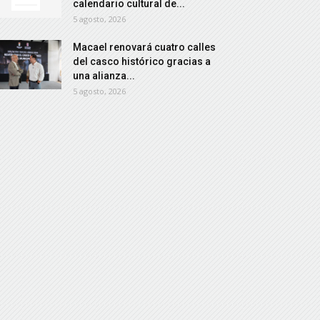
calendario cultural de...
5 agosto, 2026
Macael renovará cuatro calles
del casco histórico gracias a
una alianza...
5 agosto, 2026