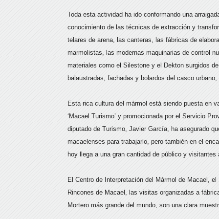
Toda esta actividad ha ido conformando una arraigada
conocimiento de las técnicas de extracción y transfo
telares de arena, las canteras, las fábricas de elabor
marmolistas, las modernas maquinarias de control nu
materiales como el Silestone y el Dekton surgidos de 
balaustradas, fachadas y bolardos del casco urbano, 
Esta rica cultura del mármol está siendo puesta en v
‘Macael Turismo’ y promocionada por el Servicio Prov
diputado de Turismo, Javier García, ha asegurado que
macaelenses para trabajarlo, pero también en el enca
hoy llega a una gran cantidad de público y visitantes 
El Centro de Interpretación del Mármol de Macael, el 
Rincones de Macael, las visitas organizadas a fábricas
Mortero más grande del mundo, son una clara muestra