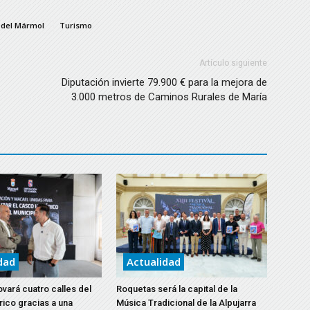
o del Mármol
Turismo
Artículo siguiente
Diputación invierte 79.900 € para la mejora de
3.000 metros de Caminos Rurales de María
dad
Actualidad
vará cuatro calles del
Roquetas será la capital de la
rico gracias a una
Música Tradicional de la Alpujarra