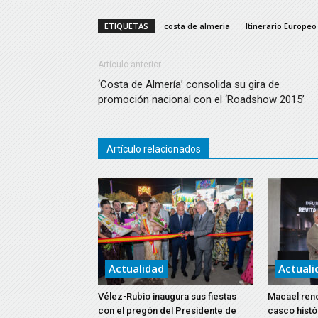
ETIQUETAS
costa de almeria
Itinerario Europe
Artículo anterior
‘Costa de Almería’ consolida su gira de
promoción nacional con el ‘Roadshow 2015’
Artículo relacionados
Actualidad
Actuali
Vélez-Rubio inaugura sus fiestas
Macael reno
con el pregón del Presidente de
casco histó