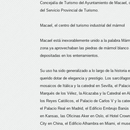
Concejalía de Turismo del Ayuntamiento de Macael, cu
del Servicio Provincial de Turismo.
Macael, el centro del turismo industrial del mármol
Macael está inexorablemente unido a la palabra Márm
zona ya aprovechaban las piedras de mármol blanco ar
depositadas en los enterramientos.
Su uso ha sido generalizado a lo largo de la historia
querido dotar de elegancia y prestigio. Los sarcófago
mosaicos de Itálica y la catedral en Sevilla, el Pala
Marqués de los Vélez, la Alcazaba y la Catedral en Al
los Reyes Católicos, el Palacio de Carlos V y la cate
el Palacio Real en Madrid, el Edificio Embrujo Banús 
en Kansas, las Oficinas Aker en Oslo, el Hotel Crown 
City en China, el Edificio Alhambra en Miami, el mus