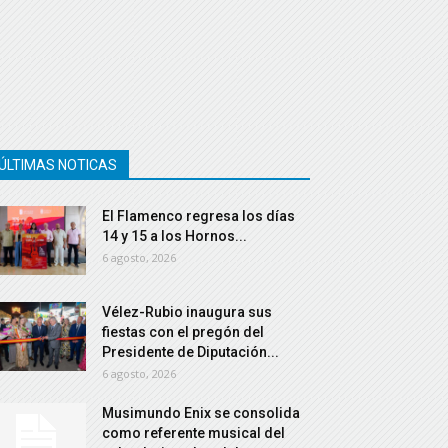
ÚLTIMAS NOTICAS
El Flamenco regresa los días
14 y 15 a los Hornos...
6 agosto, 2026
Vélez-Rubio inaugura sus
fiestas con el pregón del
Presidente de Diputación...
6 agosto, 2026
Musimundo Enix se consolida
como referente musical del