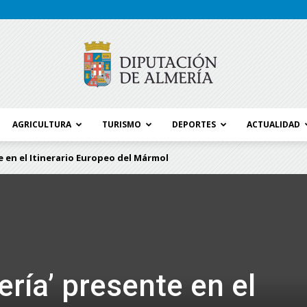
AGRICULTURA
TURISMO
DEPORTES
ACTUALIDAD
Blog
e en el Itinerario Europeo del Mármol
Diputación
ría’ presente en el