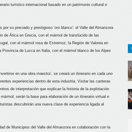
rario turístico internacional basado en un patrimonio cultural e
 por su preciado y prestigioso ‘oro blanco’: el Valle del Almanzora
n de Ática en Grecia, con el mármol de translúcido de las
tugal, con el mármol rosa de Estremoz; la Región de Valonia en
a Provincia de Lucca en Italia, con el mármol blanco de los Alpes
nvertirse en una obra maestra’, se creará un itinerario en cada uno
ferentes experiencias dentro de esta industria. Visitar las canteras
ros de interpretación que explican la historia de la explotación
mármol; serán la base para elaboración de un itinerario virtual e
 turistas descubrirán una nueva clase de experiencia ligada al
d de Municipios del Valle del Almanzora en colaboración con la