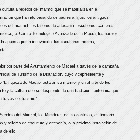
 cultura alrededor del mármol que se materializa en el
rmación que han ido pasando de padres a hijos, los antiguos
ados del mármol, los talleres de artesanía, escultores, canteros,
mérico, el Centro Tecnológico Avanzado de la Piedra, los nuevos
la apuesta por la innovación, las esculturas, aceras,
etc.
alor por parte del Ayuntamiento de Macael a través de la campaña
incial de Turismo de la Diputación, cuyo vicepresidente y
 “la riqueza de Macael está en su mármol y en el arte de los
nto y la cultura que se desprende de una tradición centenaria que
a través del turismo”.
Sendero del Mármol, los Miradores de las canteras, el itinerario
 y talleres de escultura y artesanía, o la próxima instalación del
 de ello.