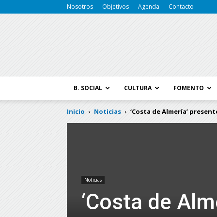
Nosotros
Objetivos
Agenda
Contacto
B. SOCIAL
CULTURA
FOMENTO
Inicio
Noticias
‘Costa de Almería’ present
Noticias
‘Costa de Alme