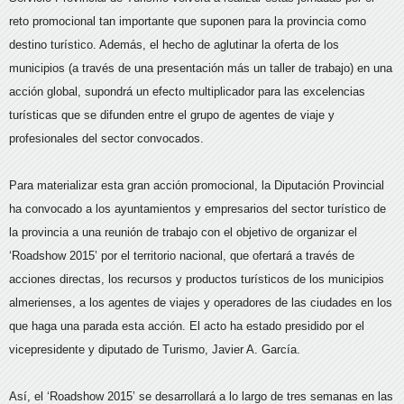
reto promocional tan importante que suponen para la provincia como
destino turístico. Además, el hecho de aglutinar la oferta de los
municipios (a través de una presentación más un taller de trabajo) en una
acción global, supondrá un efecto multiplicador para las excelencias
turísticas que se difunden entre el grupo de agentes de viaje y
profesionales del sector convocados.
Para materializar esta gran acción promocional, la Diputación Provincial
ha convocado a los ayuntamientos y empresarios del sector turístico de
la provincia a una reunión de trabajo con el objetivo de organizar el
‘Roadshow 2015’ por el territorio nacional, que ofertará a través de
acciones directas, los recursos y productos turísticos de los municipios
almerienses, a los agentes de viajes y operadores de las ciudades en los
que haga una parada esta acción. El acto ha estado presidido por el
vicepresidente y diputado de Turismo, Javier A. García.
Así, el ‘Roadshow 2015’ se desarrollará a lo largo de tres semanas en las