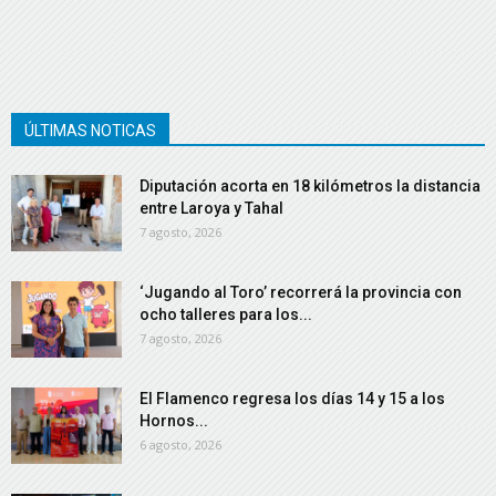
ÚLTIMAS NOTICAS
Diputación acorta en 18 kilómetros la distancia
entre Laroya y Tahal
7 agosto, 2026
‘Jugando al Toro’ recorrerá la provincia con
ocho talleres para los...
7 agosto, 2026
El Flamenco regresa los días 14 y 15 a los
Hornos...
6 agosto, 2026