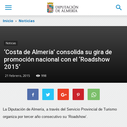
Inicio
Noticias
Noticias
‘Costa de Almería’ consolida su gira de
promoción nacional con el ‘Roadshow
2015’
21 febrero, 2015
998
La Diputación de Almería, a través del Servicio Provincial de Turismo
organiza por tercer año consecutivo su ‘Roadshow’.