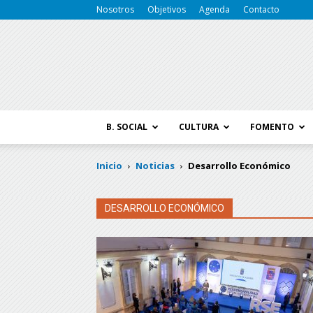
Nosotros
Objetivos
Agenda
Contacto
B. SOCIAL
CULTURA
FOMENTO
Inicio
Noticias
Desarrollo Económico
DESARROLLO ECONÓMICO