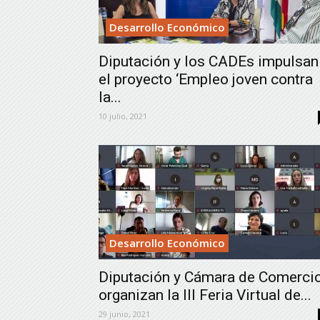
Desarrollo Económico
Diputación y los CADEs impulsan
el proyecto ‘Empleo joven contra
la...
10 julio, 2021
Desarrollo Económico
Diputación y Cámara de Comerci
organizan la III Feria Virtual de...
29 junio, 2021