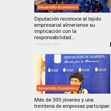
Desarrollo Económico
Diputación reconoce al tejido
empresarial almeriense su
implicación con la
responsabilidad...
11 noviembre, 2021
Desarrollo Económico
Más de 300 jóvenes y una
treintena de empresas participan