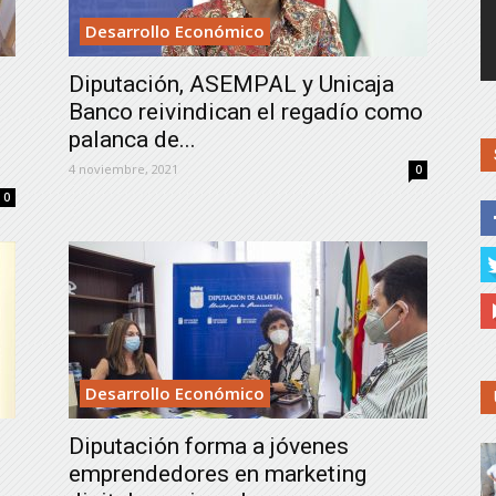
de
Desarrollo Económico
Diputación, ASEMPAL y Unicaja
Banco reivindican el regadío como
palanca de...
Almería
4 noviembre, 2021
0
0
Desarrollo Económico
Diputación forma a jóvenes
emprendedores en marketing