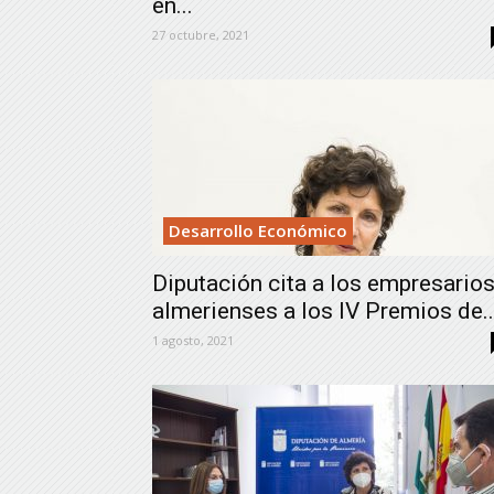
en...
27 octubre, 2021
Desarrollo Económico
Diputación cita a los empresario
almerienses a los IV Premios de..
1 agosto, 2021