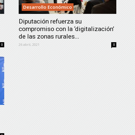
Desarrollo Económico
Diputación refuerza su
compromiso con la ‘digitalización’
de las zonas rurales...
26 abril, 2021
0
0