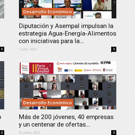
Desarrollo Económico
Diputación y Asempal impulsan la
estrategia Agua-Energía-Alimentos
con iniciativas para la...
1 julio, 2021
0
0
Desarrollo Económico
o
Más de 200 jóvenes, 40 empresas
y un centenar de ofertas...
10 junio, 2021
0
0