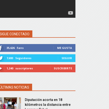
SIGUE CONECTADO
35,626
Fans
ME GUSTA
7,693
Seguidores
SEGUIR
1,240
suscriptores
SUSCRIBIRTE
ÚLTIMAS NOTICIAS
Diputación acorta en 18
kilómetros la distancia entre