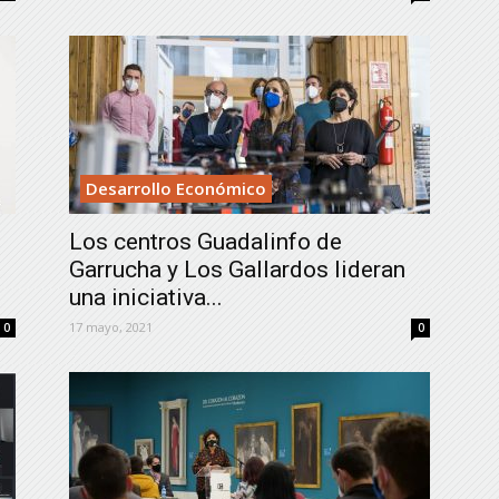
Desarrollo Económico
Los centros Guadalinfo de
Garrucha y Los Gallardos lideran
una iniciativa...
17 mayo, 2021
0
0