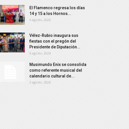
El Flamenco regresa los días
14 y 15 a los Hornos...
6 agosto, 2026
Vélez-Rubio inaugura sus
fiestas con el pregón del
Presidente de Diputación...
6 agosto, 2026
Musimundo Enix se consolida
como referente musical del
calendario cultural de...
5 agosto, 2026