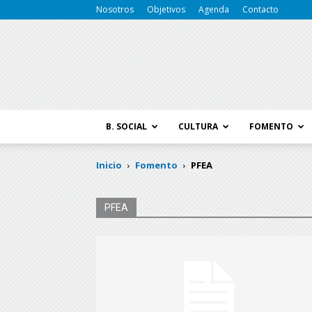
Nosotros
Objetivos
Agenda
Contacto
B. SOCIAL
CULTURA
FOMENTO
Inicio
Fomento
PFEA
PFEA