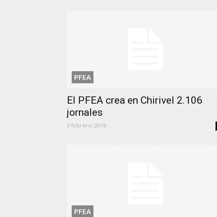
PFEA
El PFEA crea en Chirivel 2.106
jornales
3 febrero, 2016
PFEA