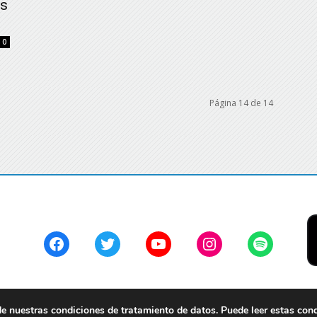
as
0
Página 14 de 14
Facebook
Twitter
YouTube
Instagram
Spotify
 nuestras condiciones de tratamiento de datos. Puede leer estas con