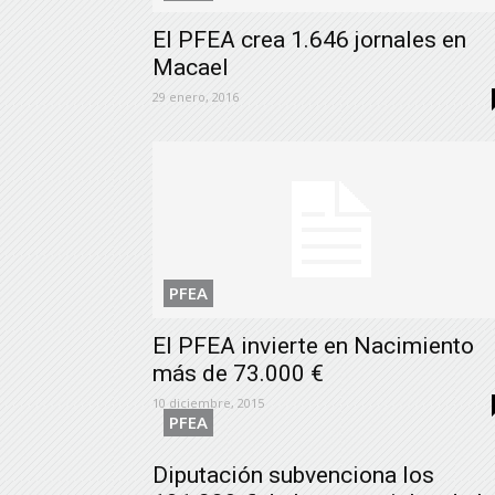
El PFEA crea 1.646 jornales en
Macael
29 enero, 2016
PFEA
El PFEA invierte en Nacimiento
más de 73.000 €
10 diciembre, 2015
PFEA
Diputación subvenciona los