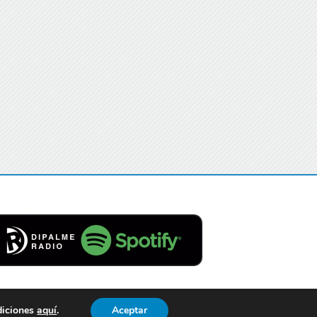
diciones
aquí
.
Aceptar