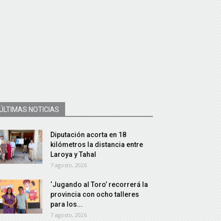
ÚLTIMAS NOTICIAS
Diputación acorta en 18
kilómetros la distancia entre
Laroya y Tahal
7 agosto, 2026
‘Jugando al Toro’ recorrerá la
provincia con ocho talleres
para los...
7 agosto, 2026