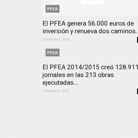
PFEA
El PFEA genera 56.000 euros de
inversión y renueva dos caminos..
25 febrero, 2016
PFEA
El PFEA 2014/2015 creó 128.91
jornales en las 213 obras
ejecutadas...
17 febrero, 2016