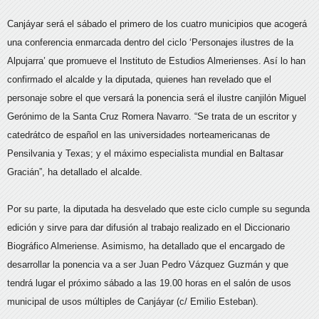
Canjáyar será el sábado el primero de los cuatro municipios que acogerá
una conferencia enmarcada dentro del ciclo ‘Personajes ilustres de la
Alpujarra’ que promueve el Instituto de Estudios Almerienses. Así lo han
confirmado el alcalde y la diputada, quienes han revelado que el
personaje sobre el que versará la ponencia será el ilustre canjilón Miguel
Gerónimo de la Santa Cruz Romera Navarro. “Se trata de un escritor y
catedrátco de español en las universidades norteamericanas de
Pensilvania y Texas; y el máximo especialista mundial en Baltasar
Gracián”, ha detallado el alcalde.
Por su parte, la diputada ha desvelado que este ciclo cumple su segunda
edición y sirve para dar difusión al trabajo realizado en el Diccionario
Biográfico Almeriense. Asimismo, ha detallado que el encargado de
desarrollar la ponencia va a ser Juan Pedro Vázquez Guzmán y que
tendrá lugar el próximo sábado a las 19.00 horas en el salón de usos
municipal de usos múltiples de Canjáyar (c/ Emilio Esteban).