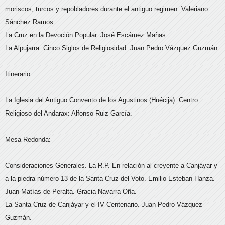
moriscos, turcos y repobladores durante el antiguo regimen. Valeriano
Sánchez Ramos.
La Cruz en la Devoción Popular. José Escámez Mañas.
La Alpujarra: Cinco Siglos de Religiosidad. Juan Pedro Vázquez Guzmán.
Itinerario:
La Iglesia del Antiguo Convento de los Agustinos (Huécija): Centro
Religioso del Andarax: Alfonso Ruiz García.
Mesa Redonda:
Consideraciones Generales. La R.P. En relación al creyente a Canjáyar y
a la piedra número 13 de la Santa Cruz del Voto. Emilio Esteban Hanza.
Juan Matías de Peralta. Gracia Navarra Oña.
La Santa Cruz de Canjáyar y el IV Centenario. Juan Pedro Vázquez
Guzmán.