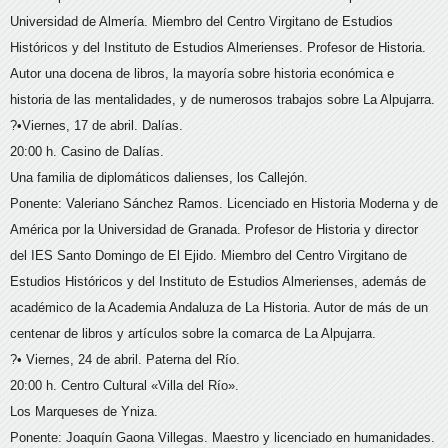
Universidad de Almería. Miembro del Centro Virgitano de Estudios
Históricos y del Instituto de Estudios Almerienses. Profesor de Historia.
Autor una docena de libros, la mayoría sobre historia económica e
historia de las mentalidades, y de numerosos trabajos sobre La Alpujarra.
?•Viernes, 17 de abril. Dalías.
20:00 h. Casino de Dalías.
Una familia de diplomáticos dalienses, los Callejón.
Ponente: Valeriano Sánchez Ramos. Licenciado en Historia Moderna y de
América por la Universidad de Granada. Profesor de Historia y director
del IES Santo Domingo de El Ejido. Miembro del Centro Virgitano de
Estudios Históricos y del Instituto de Estudios Almerienses, además de
académico de la Academia Andaluza de La Historia. Autor de más de un
centenar de libros y artículos sobre la comarca de La Alpujarra.
?• Viernes, 24 de abril. Paterna del Río.
20:00 h. Centro Cultural «Villa del Río».
Los Marqueses de Yniza.
Ponente: Joaquín Gaona Villegas. Maestro y licenciado en humanidades.