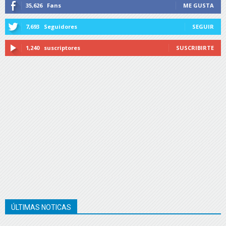
35,626
Fans
ME GUSTA
7,693
Seguidores
SEGUIR
1,240
suscriptores
SUSCRIBIRTE
ÚLTIMAS NOTICAS