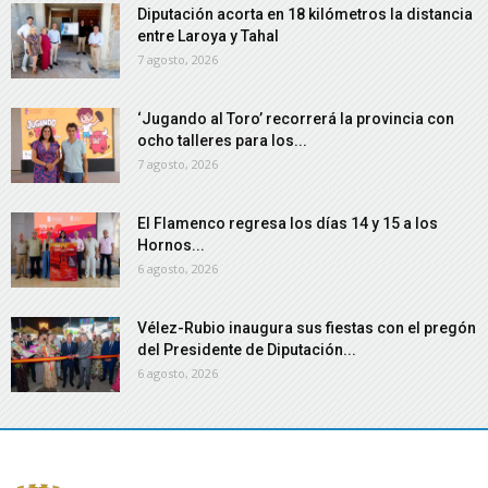
Diputación acorta en 18 kilómetros la distancia
entre Laroya y Tahal
7 agosto, 2026
‘Jugando al Toro’ recorrerá la provincia con
ocho talleres para los...
7 agosto, 2026
El Flamenco regresa los días 14 y 15 a los
Hornos...
6 agosto, 2026
Vélez-Rubio inaugura sus fiestas con el pregón
del Presidente de Diputación...
6 agosto, 2026