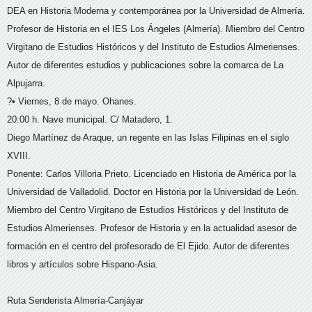
DEA en Historia Moderna y contemporánea por la Universidad de Almería.
Profesor de Historia en el IES Los Ángeles (Almería). Miembro del Centro
Virgitano de Estudios Históricos y del Instituto de Estudios Almerienses.
Autor de diferentes estudios y publicaciones sobre la comarca de La
Alpujarra.
?• Viernes, 8 de mayo. Ohanes.
20:00 h. Nave municipal. C/ Matadero, 1.
Diego Martínez de Araque, un regente en las Islas Filipinas en el siglo
XVIII.
Ponente: Carlos Villoria Prieto. Licenciado en Historia de América por la
Universidad de Valladolid. Doctor en Historia por la Universidad de León.
Miembro del Centro Virgitano de Estudios Históricos y del Instituto de
Estudios Almerienses. Profesor de Historia y en la actualidad asesor de
formación en el centro del profesorado de El Ejido. Autor de diferentes
libros y artículos sobre Hispano-Asia.
Ruta Senderista Almería-Canjáyar