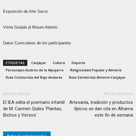
Exposición de Arte Sacro
Visita Guiada al Museo Abierto
Datos Curriculares de los participantes
ETIQUETAS
Canjáyar
Cultura
Deporte
Personajes Ilustres de la Alpujarra
Religiosidad Popular y Almería
Ruta Cicloturista del Bajo Andarax
Ruta Senderista Almería-Canjáyar
Artículo anterior
Artículo siguiente
El IEA edita el poemario infantil
Artesanía, tradición y productos
de M. Carmen Quiles ‘Plantas,
típicos se dan cita en Alhama
Bichos y Versos’
este fin de semana