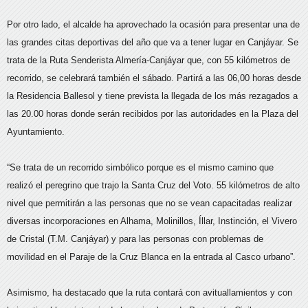
Por otro lado, el alcalde ha aprovechado la ocasión para presentar una de
las grandes citas deportivas del año que va a tener lugar en Canjáyar. Se
trata de la Ruta Senderista Almería-Canjáyar que, con 55 kilómetros de
recorrido, se celebrará también el sábado. Partirá a las 06,00 horas desde
la Residencia Ballesol y tiene prevista la llegada de los más rezagados a
las 20.00 horas donde serán recibidos por las autoridades en la Plaza del
Ayuntamiento.
“Se trata de un recorrido simbólico porque es el mismo camino que
realizó el peregrino que trajo la Santa Cruz del Voto. 55 kilómetros de alto
nivel que permitirán a las personas que no se vean capacitadas realizar
diversas incorporaciones en Alhama, Molinillos, Íllar, Instinción, el Vivero
de Cristal (T.M. Canjáyar) y para las personas con problemas de
movilidad en el Paraje de la Cruz Blanca en la entrada al Casco urbano”.
Asimismo, ha destacado que la ruta contará con avituallamientos y con