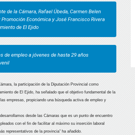
ente de la Cámara, Rafael Úbeda, Carmen Belen
 y Promoción Económica y José Francisco Rivera
miento de El Ejido
 de empleo a jóvenes de hasta 29 años
venil
mara, la participación de la Diputación Provincial como
tamiento de El Ejido, ha señalado que el objetivo fundamental de la
 las empresas, propiciando una búsqueda activa de empleo y
 desarrollamos desde las Cámaras que es un punto de encuentro
ados con el fin de facilitar al máximo su inserción laboral
ás representativos de la provincia” ha añadido.