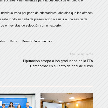
edes sociales y herramientas para la búsqueda de empleo o el
ndividualizada por parte de orientadores laborales que les ofrecen
 este modo su carta de presentación o asistir a una sesión de
 de entrevistas de selección con un experto.
pleo
Feria
Promoción económica
Artículo siguiente
Diputación arropa a los graduados de la EFA
Campomar en su acto de final de curso