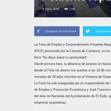
8 junio, 2018
2169
Compartir en Facebook
Compartir e
La Feria de Empleo y Emprendimiento Poniente-Alpuja
(PICE) promovido por la Cámara de Comercio, se ha ce
lema “No dejes pasar tu oportunidad”.
Desde primera hora, la afluencia de jóvenes en busca
donde la Feria ha abierto sus puertas a las 10.00 co
menores de 29 años inscritos en el Sistema de Garan
La Feria ha sido inaugurada por el vicepresidente de
de Empleo y Promoción Económica y José Francisco Ri
del área de Hacienda del Ayuntamiento de El Ejido, qui
empresas expositoras.