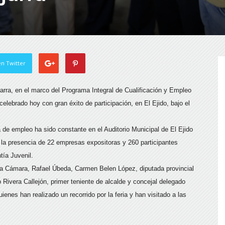
n Twitter
rra, en el marco del Programa Integral de Cualificación y Empleo
lebrado hoy con gran éxito de participación, en El Ejido, bajo el
 de empleo ha sido constante en el Auditorio Municipal de El Ejido
n la presencia de 22 empresas expositoras y 260 participantes
tía Juvenil.
 la Cámara, Rafael Úbeda, Carmen Belen López, diputada provincial
vera Callejón, primer teniente de alcalde y concejal delegado
enes han realizado un recorrido por la feria y han visitado a las