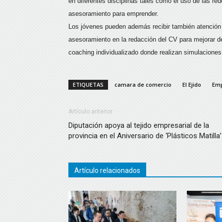
en diferentes disciplinas tales como el uso de las r
asesoramiento para emprender.
Los jóvenes pueden además recibir también atención i
asesoramiento en la redacción del CV para mejorar de
coaching individualizado donde realizan simulaciones
ETIQUETAS
camara de comercio
El Ejido
Em
Artículo anterior
Diputación apoya al tejido empresarial de la
provincia en el Aniversario de ‘Plásticos Matilla’
Artículo relacionados