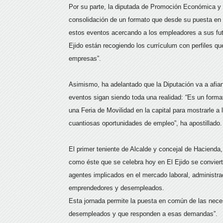
Por su parte, la diputada de Promoción Económica y
consolidación de un formato que desde su puesta en
estos eventos acercando a los empleadores a sus fu
Ejido están recogiendo los currículum con perfiles 
empresas”.
Asimismo, ha adelantado que la Diputación va a afi
eventos sigan siendo toda una realidad: “Es un forma
una Feria de Movilidad en la capital para mostrarle a 
cuantiosas oportunidades de empleo”, ha apostillado.
El primer teniente de Alcalde y concejal de Hacienda
como éste que se celebra hoy en El Ejido se convierte
agentes implicados en el mercado laboral, administr
emprendedores y desempleados.
Esta jornada permite la puesta en común de las neces
desempleados y que responden a esas demandas”.