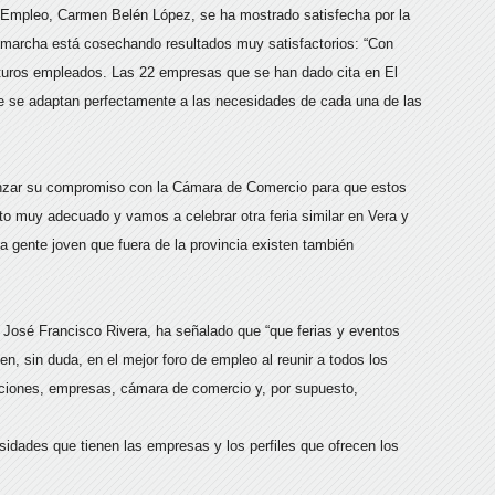
 Empleo, Carmen Belén López, se ha mostrado satisfecha por la
 marcha está cosechando resultados muy satisfactorios: “Con
turos empleados. Las 22 empresas que se han dado cita en El
que se adaptan perfectamente a las necesidades de cada una de las
anzar su compromiso con la Cámara de Comercio para que estos
to muy adecuado y vamos a celebrar otra feria similar en Vera y
la gente joven que fuera de la provincia existen también
, José Francisco Rivera, ha señalado que “que ferias y eventos
n, sin duda, en el mejor foro de empleo al reunir a todos los
aciones, empresas, cámara de comercio y, por supuesto,
idades que tienen las empresas y los perfiles que ofrecen los