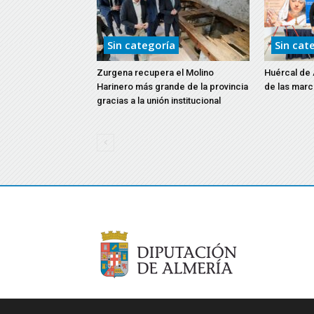
Sin categoría
Sin cat
Zurgena recupera el Molino
Huércal de A
Harinero más grande de la provincia
de las mar
gracias a la unión institucional