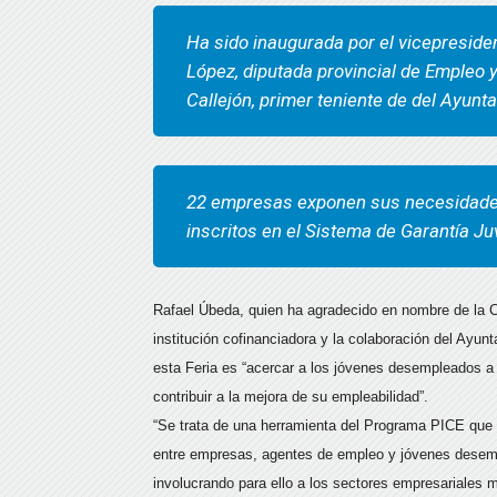
Ha sido inaugurada por el vicepresid
López, diputada provincial de Empleo
Callejón, primer teniente de del Ayunta
22 empresas exponen sus necesidades
inscritos en el Sistema de Garantía Ju
Rafael Úbeda, quien ha agradecido en nombre de la Cá
institución cofinanciadora y la colaboración del Ayun
esta Feria es “acercar a los jóvenes desempleados a
contribuir a la mejora de su empleabilidad”.
“Se trata de una herramienta del Programa PICE que
entre empresas, agentes de empleo y jóvenes desemple
involucrando para ello a los sectores empresariales m