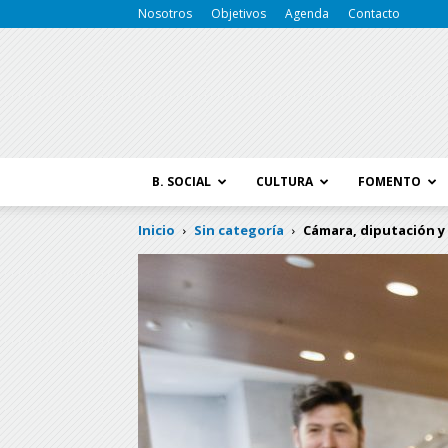
Nosotros
Objetivos
Agenda
Contacto
B. SOCIAL
CULTURA
FOMENTO
Inicio
Sin categoría
Cámara, diputación y 