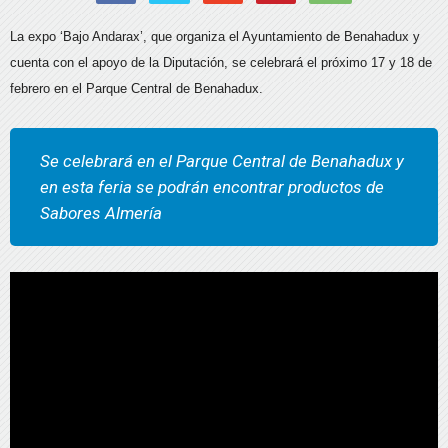
La expo ‘Bajo Andarax’, que organiza el Ayuntamiento de Benahadux y
cuenta con el apoyo de la Diputación, se celebrará el próximo 17 y 18 de
febrero en el Parque Central de Benahadux.
Se celebrará en el Parque Central de Benahadux y
en esta feria se podrán encontrar productos de
Sabores Almería