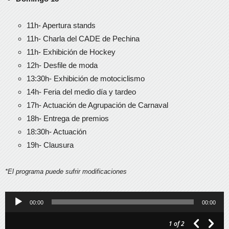
11h- Apertura stands
11h- Charla del CADE de Pechina
11h- Exhibición de Hockey
12h- Desfile de moda
13:30h- Exhibición de motociclismo
14h- Feria del medio día y tardeo
17h- Actuación de Agrupación de Carnaval
18h- Entrega de premios
18:30h- Actuación
19h- Clausura
*El programa puede sufrir modificaciones
Reproductor
00:00
00:00
de
1
of 2
audio