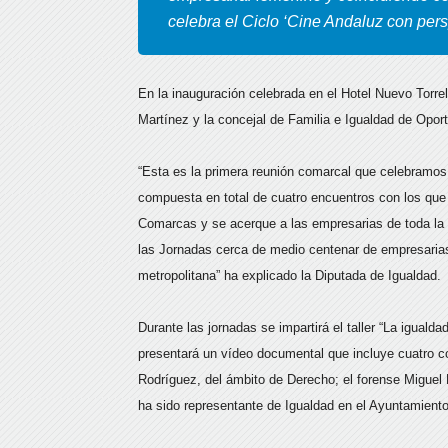
celebra el Ciclo ‘Cine Andaluz con pers
En la inauguración celebrada en el Hotel Nuevo Torrel
Martínez y la concejal de Familia e Igualdad de Opor
“Esta es la primera reunión comarcal que celebramos 
compuesta en total de cuatro encuentros con los que 
Comarcas y se acerque a las empresarias de toda la 
las Jornadas cerca de medio centenar de empresarias,
metropolitana” ha explicado la Diputada de Igualdad.
Durante las jornadas se impartirá el taller “La igualda
presentará un vídeo documental que incluye cuatro 
Rodríguez, del ámbito de Derecho; el forense Miguel 
ha sido representante de Igualdad en el Ayuntamient