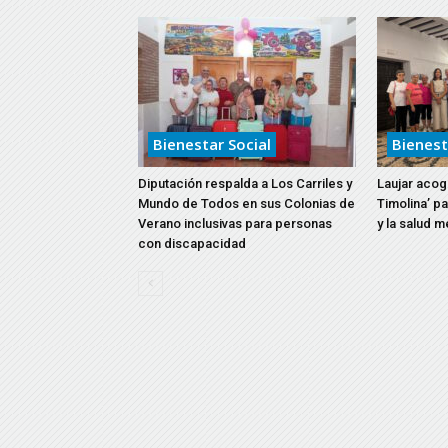
Bienestar Social
Bienest
Diputación respalda a Los Carriles y
Laujar acoge
Mundo de Todos en sus Colonias de
Timolina’ p
Verano inclusivas para personas
y la salud m
con discapacidad