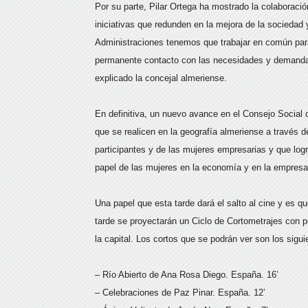
Por su parte, Pilar Ortega ha mostrado la colaboraci
iniciativas que redunden en la mejora de la sociedad 
Administraciones tenemos que trabajar en común para
permanente contacto con las necesidades y demandas 
explicado la concejal almeriense.
En definitiva, un nuevo avance en el Consejo Social 
que se realicen en la geografía almeriense a través
participantes y de las mujeres empresarias y que logre
papel de las mujeres en la economía y en la empresa 
Una papel que esta tarde dará el salto al cine y es q
tarde se proyectarán un Ciclo de Cortometrajes con pe
la capital. Los cortos que se podrán ver son los sigui
– Río Abierto de Ana Rosa Diego. España. 16’
– Celebraciones de Paz Pinar. España. 12’