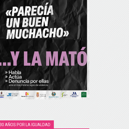
30 AÑOS POR LA IGUALDAD