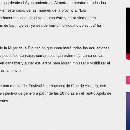
ón que desde el Ayuntamiento de Almería se prestan a todas las
y en este caso, de las mujeres de la provincia. “Las
 hacer realidad iniciativas como ésta y estar siempre en
de las mujeres, ya sea de forma individual o colectiva” ha
de la Mujer de la Diputación que coordinará todas las actuaciones
 de pequeños consejos comarcales que estén más cerca de las
n canalizar y aunar esfuerzos para lograr impulsar y visibilizar el
de la provincia.
ue con motivo del Festival Internacional de Cine de Almería, esta
rspectiva de género a partir de las 18 horas en el Teatro Apolo de
entes: