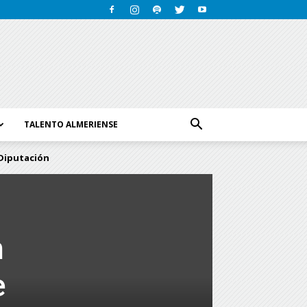
TALENTO ALMERIENSE
 Diputación
n
e