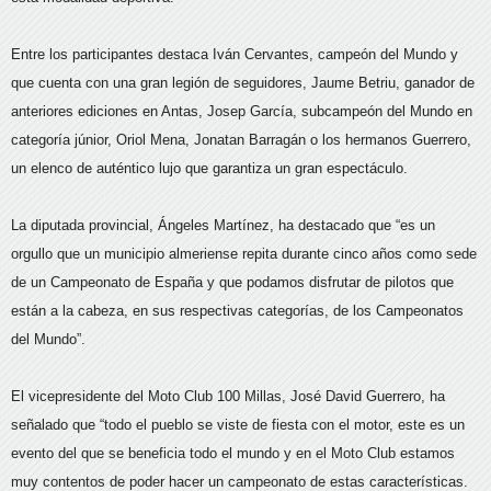
Entre los participantes destaca Iván Cervantes, campeón del Mundo y
que cuenta con una gran legión de seguidores, Jaume Betriu, ganador de
anteriores ediciones en Antas, Josep García, subcampeón del Mundo en
categoría júnior, Oriol Mena, Jonatan Barragán o los hermanos Guerrero,
un elenco de auténtico lujo que garantiza un gran espectáculo.
La diputada provincial, Ángeles Martínez, ha destacado que “es un
orgullo que un municipio almeriense repita durante cinco años como sede
de un Campeonato de España y que podamos disfrutar de pilotos que
están a la cabeza, en sus respectivas categorías, de los Campeonatos
del Mundo”.
El vicepresidente del Moto Club 100 Millas, José David Guerrero, ha
señalado que “todo el pueblo se viste de fiesta con el motor, este es un
evento del que se beneficia todo el mundo y en el Moto Club estamos
muy contentos de poder hacer un campeonato de estas características.