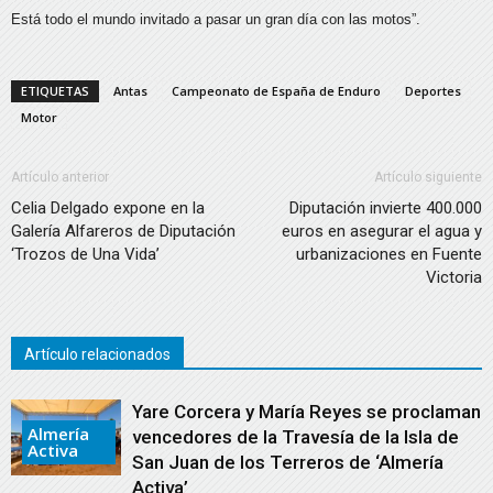
Está todo el mundo invitado a pasar un gran día con las motos”.
ETIQUETAS
Antas
Campeonato de España de Enduro
Deportes
Motor
Artículo anterior
Artículo siguiente
Celia Delgado expone en la
Diputación invierte 400.000
Galería Alfareros de Diputación
euros en asegurar el agua y
‘Trozos de Una Vida’
urbanizaciones en Fuente
Victoria
Artículo relacionados
Yare Corcera y María Reyes se proclaman
Almería
vencedores de la Travesía de la Isla de
Activa
San Juan de los Terreros de ‘Almería
Activa’