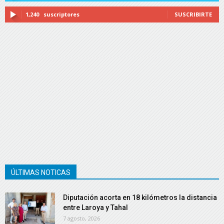
1,240
suscriptores
SUSCRIBIRTE
ÚLTIMAS NOTICAS
Diputación acorta en 18 kilómetros la distancia
entre Laroya y Tahal
7 agosto, 2026