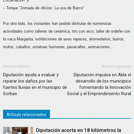
Encarnación” y
– Terque “Jornada de oficios: La uva de Barco”
Por otro lado, los visitantes han podido disfrutar de numerosas
actividades como talleres de cerámica, tiro con arco, taller de ordeñe con
la vaca Margarita, exhibiciones de aves rapaces, dromedarios, burros,
mulos, caballos, estatuas humanas, pasacalles, animaciones…
Artículo anterior
Artículo siguiente
Diputación ayuda a evaluar y
Diputación impulsa en Abla el
reparar los daños por las
desarrollo de los municipios
fuertes lluvias en el municipio de
fomentando la Innovación
Sorbas
Social y el Emprendimiento Rural
Artículo relacionados
Diputación acorta en 18 kilómetros la