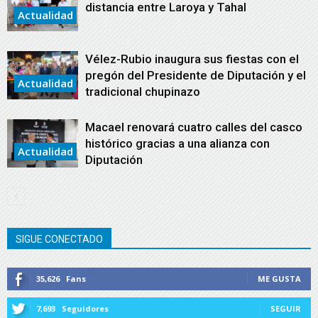
distancia entre Laroya y Tahal
Actualidad
Vélez-Rubio inaugura sus fiestas con el
pregón del Presidente de Diputación y el
Actualidad
tradicional chupinazo
Macael renovará cuatro calles del casco
histórico gracias a una alianza con
Actualidad
Diputación
SIGUE CONECTADO
35,626
Fans
ME GUSTA
7,693
Seguidores
SEGUIR