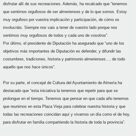
disfrutar allí de sus recreaciones. Además, ha recalcado que “tenemos
que sentirnos orgullosos de ser almerienses y de lo que somos. Estoy
muy orgulloso por vuestra implicación y participación, de cómo os
involucráis. Siempre nos vais a tener de vuestro lado porque nos
sentimos muy orgullosos de todos y cada uno de vosotros”.
Por último, el presidente de Diputación ha asegurado que “uno de los
objetivos más importantes de Diputación es defender, y difundir las
costumbres, tradiciones, historia y patrimonio almerienses…, de todo
aquello que nos hace únicos”.
Por su parte, el concejal de Cultura del Ayuntamiento de Almería ha
destacado que “esta iniciativa la tenemos que repetir para que se
prolongue en el tiempo. Tenemos que pensar en que cada año tenemos
que reunirnos en esta Plaza Vieja para celebrar nuestra historia y que
todas las recreaciones coincidan aquí y vivamos un día como el de hoy,
para disfrutar en familia compartiendo la historia de toda la provincia”.