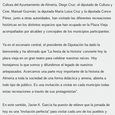
Cultura del Ayuntamiento de Almería, Diego Cruz; el diputado de Cultura y
Cine, Manuel Guzmán; la diputada María Luisa Cruz y la diputada Conce
Pérez, junto a otras autoridades, han visitado las diferentes recreaciones
históricas en los distintos espacios que han ocupado en la Plaza Vieja
acompañados por alcaldes y concejales de los municipios participantes.
Ya en el escenario central, el presidente de Diputación ha dado la
bienvenida y ha afirmado que “La fiesta de la historia’ convierte hoy la
plaza vieja en un gran teatro para celebrar nuestras raíces. Hoy
festejamos lo que somos y difundimos el legado de nuestros
antepasados. Acercamos una parte muy importante de la historia de
Almería a toda la sociedad de una forma didáctica y amena, abierta a
todo tipo de público. Es una invitación a visitar en cada municipio todas
estas recreaciones a través de sus protagonistas”.
En este sentido, Javier A. García ha puesto de relieve que la jornada de
hoy es una “invitación perfecta” para visitar cada uno de los pueblos y