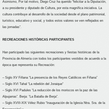
Asimismo, Por tal motivo, Diego Cruz ha querido “felicitar a la Diputación,
a su presidente y diputado de Cultura, por esta magnífica iniciativa. La
cultura contribuye al desarrollo de la sociedad desde el plano patrimonial,
turístico, educativo y social, y todos estos valores se ven reflejados en
las jornadas”.
RECREACIONES HISTÓRICAS PARTICIPANTES
Han participado las siguientes recreaciones y fiestas históricas de la
Provincia de Almería con todos los participantes vestidos de acuerdo a la
época que representa su Recreación:
– Siglo XV Fiñana “La presencia de los Reyes Católicos en Fiñana”
– Siglo XVI Tahal “La rebelión del Joraique”
– Siglo XVI Padules “La reducción de los moriscos en la paz de las
Alpujarras”. Berja: “La Batalla de Berja”.
– Siglo XVIII-XIX Vélez Rubio “Inauguración de la Iglesia Ntra. Sra. de la