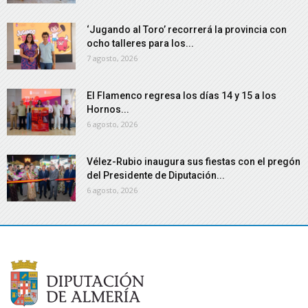
‘Jugando al Toro’ recorrerá la provincia con
ocho talleres para los...
7 agosto, 2026
El Flamenco regresa los días 14 y 15 a los
Hornos...
6 agosto, 2026
Vélez-Rubio inaugura sus fiestas con el pregón
del Presidente de Diputación...
6 agosto, 2026