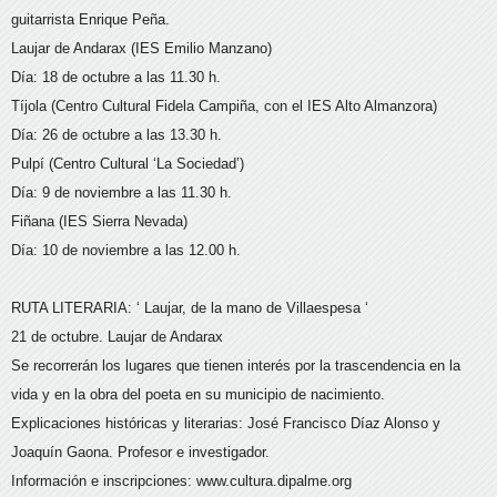
guitarrista Enrique Peña.
Laujar de Andarax (IES Emilio Manzano)
Día: 18 de octubre a las 11.30 h.
Tíjola (Centro Cultural Fidela Campiña, con el IES Alto Almanzora)
Día: 26 de octubre a las 13.30 h.
Pulpí (Centro Cultural ‘La Sociedad’)
Día: 9 de noviembre a las 11.30 h.
Fiñana (IES Sierra Nevada)
Día: 10 de noviembre a las 12.00 h.
RUTA LITERARIA: ‘ Laujar, de la mano de Villaespesa ‘
21 de octubre. Laujar de Andarax
Se recorrerán los lugares que tienen interés por la trascendencia en la
vida y en la obra del poeta en su municipio de nacimiento.
Explicaciones históricas y literarias: José Francisco Díaz Alonso y
Joaquín Gaona. Profesor e investigador.
Información e inscripciones: www.cultura.dipalme.org