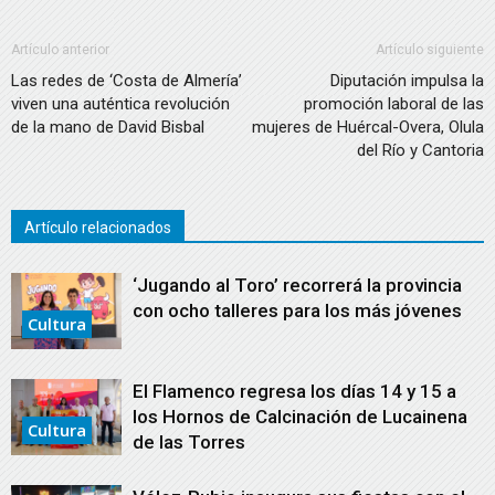
Artículo anterior
Artículo siguiente
Las redes de ‘Costa de Almería’
Diputación impulsa la
viven una auténtica revolución
promoción laboral de las
de la mano de David Bisbal
mujeres de Huércal-Overa, Olula
del Río y Cantoria
Artículo relacionados
‘Jugando al Toro’ recorrerá la provincia
con ocho talleres para los más jóvenes
Cultura
El Flamenco regresa los días 14 y 15 a
los Hornos de Calcinación de Lucainena
Cultura
de las Torres