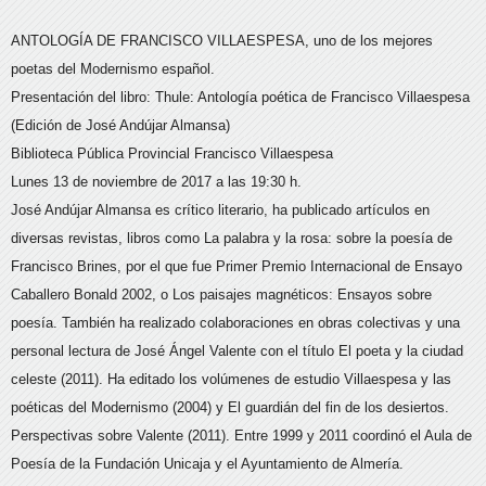
ANTOLOGÍA DE FRANCISCO VILLAESPESA, uno de los mejores
poetas del Modernismo español.
Presentación del libro: Thule: Antología poética de Francisco Villaespesa
(Edición de José Andújar Almansa)
Biblioteca Pública Provincial Francisco Villaespesa
Lunes 13 de noviembre de 2017 a las 19:30 h.
José Andújar Almansa es crítico literario, ha publicado artículos en
diversas revistas, libros como La palabra y la rosa: sobre la poesía de
Francisco Brines, por el que fue Primer Premio Internacional de Ensayo
Caballero Bonald 2002, o Los paisajes magnéticos: Ensayos sobre
poesía. También ha realizado colaboraciones en obras colectivas y una
personal lectura de José Ángel Valente con el título El poeta y la ciudad
celeste (2011). Ha editado los volúmenes de estudio Villaespesa y las
poéticas del Modernismo (2004) y El guardián del fin de los desiertos.
Perspectivas sobre Valente (2011). Entre 1999 y 2011 coordinó el Aula de
Poesía de la Fundación Unicaja y el Ayuntamiento de Almería.