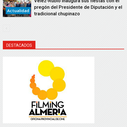
Vélez-Rubio inaugura sus fiestas con el
pregón del Presidente de Diputación y el
Actualidad
tradicional chupinazo
DESTACADOS