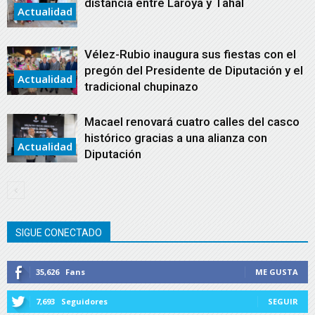
distancia entre Laroya y Tahal
Actualidad
Vélez-Rubio inaugura sus fiestas con el
pregón del Presidente de Diputación y el
Actualidad
tradicional chupinazo
Macael renovará cuatro calles del casco
histórico gracias a una alianza con
Actualidad
Diputación
SIGUE CONECTADO
35,626
Fans
ME GUSTA
7,693
Seguidores
SEGUIR