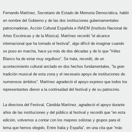
Fernando Martínez, Secretario de Estado de Memoria Democrática, habló
en nombre del Gobierno y de las dos instituciones gubernamentales
patrocinadoras, Acción Cultural Española e INAEM (Instituto Nacional de
Artes Escénicas y de la Música). Martínez recordó “el alcance
internacional que ha tomado el festival”, algo difícil de imaginar cuando
se puso en marcha, hace ya más de dos décadas y de lo que “Vélez
Blanco ha de estar muy orgulloso”. Se trata, recordó, de un
acontecimiento cultural anclado en dos hechos fundamentales, “la gran
tradición musical de esta zona y el necesario apoyo de instituciones de
numerosos ámbitos”. Martínez agradeció el apoyo expreso que todos los
representantes dieron a la continuidad del festival y de su patrocinio.
La directora del Festival, Cándida Martínez, agradeció el apoyo durante
años de las instituciones y del público al festival y recordó que “en esta
edición, volvemos a contar con los mejores solistas y grupos para el
lema que hemos elegido, Entre Italia y España”, en una cita que “más