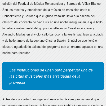
edición del Festival de Música Renacentista y Barroca de Vélez Blanco.
Son los afectos y emociones de la música de transición entre el
Renacimiento y Barroco que el grupo Vesalius llevó a la escena del
claustro del convento de San Luis en una noche inaugural en la que brilló
la belleza instrumental del grupo, con Alejandro Casal en el clave y
Alejandro Marías en el violoncello barroco, y la voz limpia, bien articulada
y de bello timbre de la soprano Cristina Bayón. El público que llenó el
claustro agradeció la calidad del programa con un enorme aplauso en una
noche para recordar.
Las instituciones se unen para perpetuar una de
las citas musicales más arraigadas de la
provincia
Antes del concierto tuvo lugar un breve acto de inauguración en el que
estuvieron representantes de las numerosas instituciones que soportan el