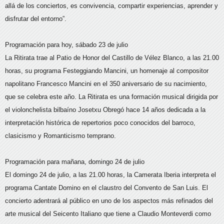
allá de los conciertos, es convivencia, compartir experiencias, aprender y
disfrutar del entorno”.
Programación para hoy, sábado 23 de julio
La Ritirata trae al Patio de Honor del Castillo de Vélez Blanco, a las 21.00
horas, su programa Festeggiando Mancini, un homenaje al compositor
napolitano Francesco Mancini en el 350 aniversario de su nacimiento,
que se celebra este año. La Ritirata es una formación musical dirigida por
el violonchelista bilbaíno Josetxu Obregó hace 14 años dedicada a la
interpretación histórica de repertorios poco conocidos del barroco,
clasicismo y Romanticismo temprano.
Programación para mañana, domingo 24 de julio
El domingo 24 de julio, a las 21.00 horas, la Camerata Iberia interpreta el
programa Cantate Domino en el claustro del Convento de San Luis. El
concierto adentrará al público en uno de los aspectos más refinados del
arte musical del Seicento Italiano que tiene a Claudio Monteverdi como