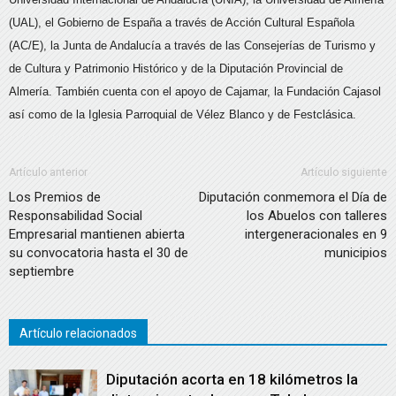
(UAL), el Gobierno de España a través de Acción Cultural Española
(AC/E), la Junta de Andalucía a través de las Consejerías de Turismo y
de Cultura y Patrimonio Histórico y de la Diputación Provincial de
Almería. También cuenta con el apoyo de Cajamar, la Fundación Cajasol
así como de la Iglesia Parroquial de Vélez Blanco y de Festclásica.
Artículo anterior
Artículo siguiente
Los Premios de
Diputación conmemora el Día de
Responsabilidad Social
los Abuelos con talleres
Empresarial mantienen abierta
intergeneracionales en 9
su convocatoria hasta el 30 de
municipios
septiembre
Artículo relacionados
Diputación acorta en 18 kilómetros la