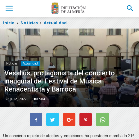
Inicio
Noticias
Actualidad
Noticias
Actualidad
Vesalius, protagonista del concierto
inaugural del Festival de Música
Renacentista y Barroca
23 julio, 2022
984
Un concierto repleto de afectos y emociones ha puesto en marcha la 21ª