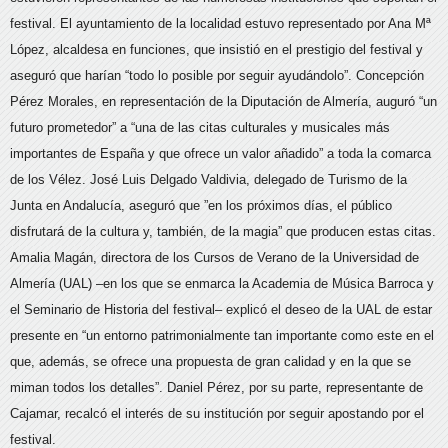
festival. El ayuntamiento de la localidad estuvo representado por Ana Mª
López, alcaldesa en funciones, que insistió en el prestigio del festival y
aseguró que harían “todo lo posible por seguir ayudándolo”. Concepción
Pérez Morales, en representación de la Diputación de Almería, auguró “un
futuro prometedor” a “una de las citas culturales y musicales más
importantes de España y que ofrece un valor añadido” a toda la comarca
de los Vélez. José Luis Delgado Valdivia, delegado de Turismo de la
Junta en Andalucía, aseguró que ”en los próximos días, el público
disfrutará de la cultura y, también, de la magia” que producen estas citas.
Amalia Magán, directora de los Cursos de Verano de la Universidad de
Almería (UAL) –en los que se enmarca la Academia de Música Barroca y
el Seminario de Historia del festival– explicó el deseo de la UAL de estar
presente en “un entorno patrimonialmente tan importante como este en el
que, además, se ofrece una propuesta de gran calidad y en la que se
miman todos los detalles”. Daniel Pérez, por su parte, representante de
Cajamar, recalcó el interés de su institución por seguir apostando por el
festival.