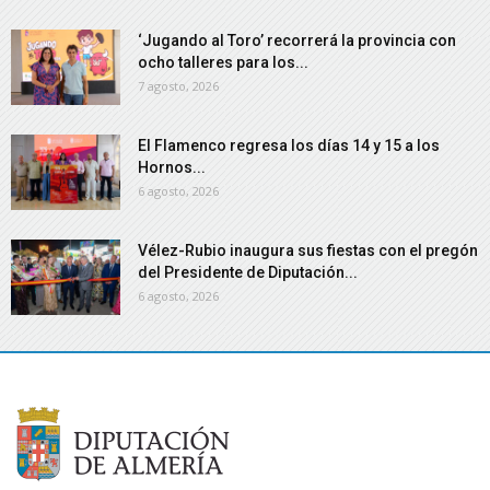
‘Jugando al Toro’ recorrerá la provincia con
ocho talleres para los...
7 agosto, 2026
El Flamenco regresa los días 14 y 15 a los
Hornos...
6 agosto, 2026
Vélez-Rubio inaugura sus fiestas con el pregón
del Presidente de Diputación...
6 agosto, 2026