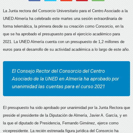
La Junta rectora del Consorcio Universitario para el Centro Asociado a la
UNED Almería ha celebrado este martes una sesión extraordinaria de
forma telemática, la primera desde su creación como Consorcio, en la
que se ha aprobado el presupuesto para el ejercicio académico para
2021. La UNED Almería cuenta con un presupuesto de 1,2 millones de
euros para el desarrollo de su actividad académica a lo largo de este año.
El Consejo Rector del Consorcio del Centro
Asociado de la UNED en Almería ha aprobado por
unanimidad las cuentas para el curso 2021
El presupuesto ha sido aprobado por unanimidad por la Junta Rectora que
preside el presidente de la Diputación de Almería, Javier A. García, y en
la que el diputado de Presidencia, Fernando Giménez, ejerce como
vicepresidente. La recién estrenada figura jurídica del Consorcio ha