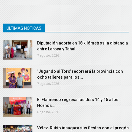
ÚLTIMAS NOTICAS
Diputación acorta en 18 kilómetros la distancia
entre Laroya y Tahal
7 agosto, 2026
‘Jugando al Toro’ recorrerá la provincia con
ocho talleres para los...
7 agosto, 2026
El Flamenco regresa los días 14 y 15 a los
Hornos...
6 agosto, 2026
Vélez-Rubio inaugura sus fiestas con el pregón