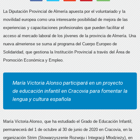
La Diputación Provincial de Almería apuesta por el voluntariado y la
movilidad europea como una interesante posibilidad de mejora de las
experiencias y capacitaciones profesionales que pueden facilitar el
acceso al mercado laboral de los jóvenes de la provincia de Almería. Una
nueva almeriense se suma al programa del Cuerpo Europeo de
Solidaridad, que gestiona la Institución Provincial a través del Área de
Promoción Económica y Empleo.
María Victoria Alonso participará en un proyecto
de educación infantil en Cracovia para fomentar la
lengua y cultura española
María Victoria Alonso, que ha estudiado el Grado de Educación Infantil,
permanecerá del 1 de octubre al 30 de junio de 2020 en Cracovia, en la
organización Strim (Stowarzyszenie Rozwoju i Integracji Młodzieży), en