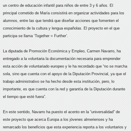
un centro de educación infantil para niños de entre 3 y 6 años. El
principal cometido de María consistirá en organizar actividades para los
alumnos, entre las que tendrá que diseñar acciones que fomenten el
conocimiento de la cultura y lengua españolas. El proyecto en el que
participa se llama ‘Together = Further’.
La diputada de Promoción Económica y Empleo, Carmen Navarro, ha
entregado a la voluntaria la documentación necesaria para emprender
esta acción de voluntariado europeo y le ha recordado que “no se marcha
sola, sino que cuenta con el apoyo de la Diputación Provincial, ya que el
trabajo administrativo se ha hecho desde esta institución, pero, lo
importante, es que cuenta con la red y garantía de la Diputación durante
el tiempo que esté fuera”.
En este sentido, Navarro ha puesto el acento en la “universalidad” de
este proyecto que acerca Europa a los jóvenes almerienses y ha
remarcado los beneficios que esta experiencia reporta a los voluntarios y